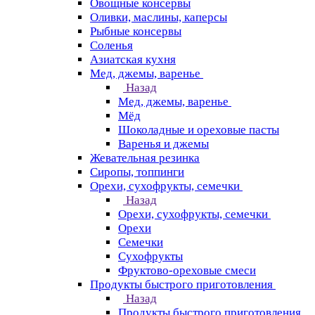
Овощные консервы
Оливки, маслины, каперсы
Рыбные консервы
Соленья
Азиатская кухня
Мед, джемы, варенье
Назад
Мед, джемы, варенье
Мёд
Шоколадные и ореховые пасты
Варенья и джемы
Жевательная резинка
Сиропы, топпинги
Орехи, сухофрукты, семечки
Назад
Орехи, сухофрукты, семечки
Орехи
Семечки
Сухофрукты
Фруктово-ореховые смеси
Продукты быстрого приготовления
Назад
Продукты быстрого приготовления