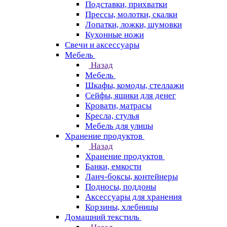
Подставки, прихватки
Прессы, молотки, скалки
Лопатки, ложки, шумовки
Кухонные ножи
Свечи и аксессуары
Мебель
Назад
Мебель
Шкафы, комоды, стеллажи
Сейфы, ящики для денег
Кровати, матрасы
Кресла, стулья
Мебель для улицы
Хранение продуктов
Назад
Хранение продуктов
Банки, емкости
Ланч-боксы, контейнеры
Подносы, поддоны
Аксессуары для хранения
Корзины, хлебницы
Домашний текстиль