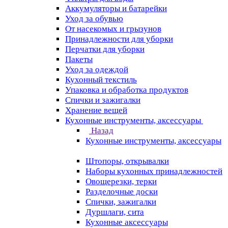
Аккумуляторы и батарейки
Уход за обувью
От насекомых и грызунов
Принадлежности для уборки
Перчатки для уборки
Пакеты
Уход за одеждой
Кухонный текстиль
Упаковка и обработка продуктов
Спички и зажигалки
Хранение вещей
Кухонные инструменты, аксессуары
Назад
Кухонные инструменты, аксессуары
Штопоры, открывалки
Наборы кухонных принадлежностей
Овощерезки, терки
Разделочные доски
Спички, зажигалки
Дуршлаги, сита
Кухонные аксессуары