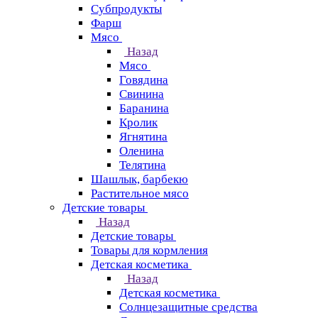
Субпродукты
Фарш
Мясо
Назад
Мясо
Говядина
Свинина
Баранина
Кролик
Ягнятина
Оленина
Телятина
Шашлык, барбекю
Растительное мясо
Детские товары
Назад
Детские товары
Товары для кормления
Детская косметика
Назад
Детская косметика
Солнцезащитные средства