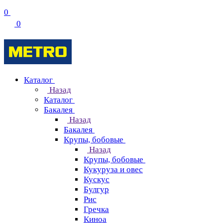
0
0
Каталог
Назад
Каталог
Бакалея
Назад
Бакалея
Крупы, бобовые
Назад
Крупы, бобовые
Кукуруза и овес
Кускус
Булгур
Рис
Гречка
Киноа