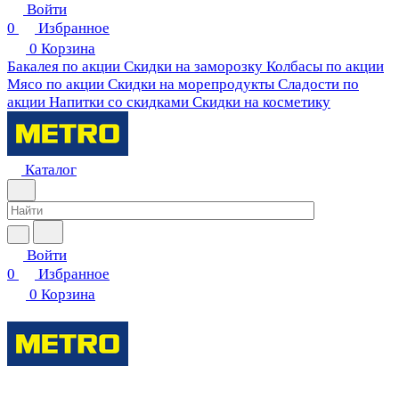
Войти
0
Избранное
0
Корзина
Бакалея по акции
Скидки на заморозку
Колбасы по акции
Мясо по акции
Скидки на морепродукты
Сладости по
акции
Напитки со скидками
Скидки на косметику
Каталог
Войти
0
Избранное
0
Корзина