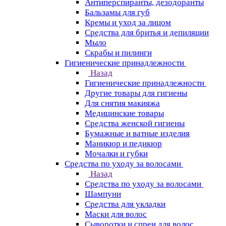
Антиперспиранты, дезодоранты
Бальзамы для губ
Кремы и уход за лицом
Средства для бритья и депиляции
Мыло
Скрабы и пилинги
Гигиенические принадлежности
Назад
Гигиенические принадлежности
Другие товары для гигиены
Для снятия макияжа
Медицинские товары
Средства женской гигиены
Бумажные и ватные изделия
Маникюр и педикюр
Мочалки и губки
Средства по уходу за волосами
Назад
Средства по уходу за волосами
Шампуни
Средства для укладки
Маски для волос
Сыворотки и спреи для волос