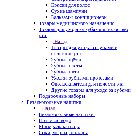
Краски для волос
Сухие шампуни
Бальзамы, кондиционеры
Товары медицинского назначения
Товары для ухода за зубами и полостью
рта
Назад
Товары для ухода за зубами и
полостью рта
Зубные щётки
Зубные пасты
Зубные нити
Уход за зубными протезами
Ополаскиватели для полости рта
Другие товары для ухода за зубами
Подарочные наборы
Безалкогольные напитки
Назад
Безалкогольные напитки
Питьевая вода
Минеральная вода
Соки, морсы, нектары