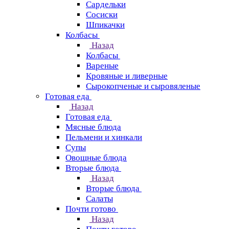
Сардельки
Сосиски
Шпикачки
Колбасы
Назад
Колбасы
Вареные
Кровяные и ливерные
Сырокопченые и сыровяленые
Готовая еда
Назад
Готовая еда
Мясные блюда
Пельмени и хинкали
Супы
Овощные блюда
Вторые блюда
Назад
Вторые блюда
Салаты
Почти готово
Назад