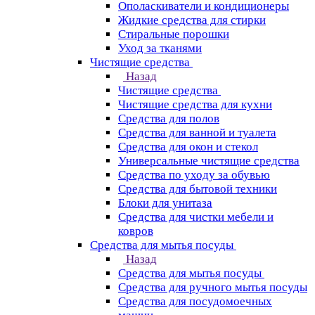
Ополаскиватели и кондиционеры
Жидкие средства для стирки
Стиральные порошки
Уход за тканями
Чистящие средства
Назад
Чистящие средства
Чистящие средства для кухни
Средства для полов
Средства для ванной и туалета
Средства для окон и стекол
Универсальные чистящие средства
Средства по уходу за обувью
Средства для бытовой техники
Блоки для унитаза
Средства для чистки мебели и
ковров
Средства для мытья посуды
Назад
Средства для мытья посуды
Средства для ручного мытья посуды
Средства для посудомоечных