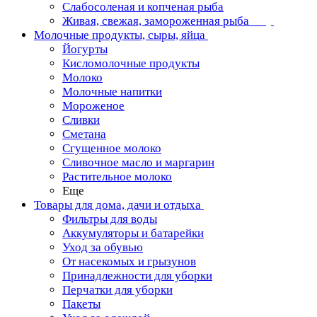
Слабосоленая и копченая рыба
Живая, свежая, замороженная рыба
Молочные продукты, сыры, яйца
Йогурты
Кисломолочные продукты
Молоко
Молочные напитки
Мороженое
Сливки
Сметана
Сгущенное молоко
Сливочное масло и маргарин
Растительное молоко
Еще
Товары для дома, дачи и отдыха
Фильтры для воды
Аккумуляторы и батарейки
Уход за обувью
От насекомых и грызунов
Принадлежности для уборки
Перчатки для уборки
Пакеты