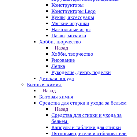
Конструкторы
Конструкторы Lego
Куклы, аксессуары
Мягкие игрушки
Настольные игры
Пазлы, мозаика
Хобби, творчество
Назад
Хобби, творчество
Рисование
Лепка
Рукоделие, декор, поделки
Детская посуда
Бытовая химия
Назад
Бытовая химия
Средства для стирки и ухода за бельем
Назад
Средства для стирки и ухода за
бельем
Капсулы и таблетки для стирки
Пятновыводители и отбеливатели