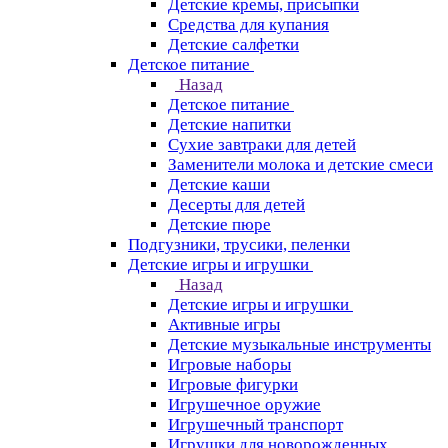
Детские кремы, присыпки
Средства для купания
Детские салфетки
Детское питание
Назад
Детское питание
Детские напитки
Сухие завтраки для детей
Заменители молока и детские смеси
Детские каши
Десерты для детей
Детские пюре
Подгузники, трусики, пеленки
Детские игры и игрушки
Назад
Детские игры и игрушки
Активные игры
Детские музыкальные инструменты
Игровые наборы
Игровые фигурки
Игрушечное оружие
Игрушечный транспорт
Игрушки для новорожденных