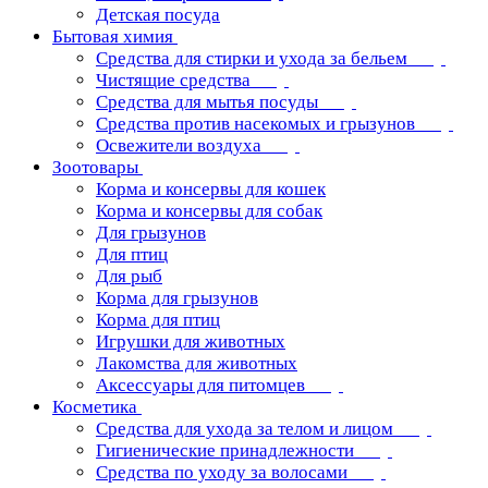
Детская посуда
Бытовая химия
Средства для стирки и ухода за бельем
Чистящие средства
Средства для мытья посуды
Средства против насекомых и грызунов
Освежители воздуха
Зоотовары
Корма и консервы для кошек
Корма и консервы для собак
Для грызунов
Для птиц
Для рыб
Корма для грызунов
Корма для птиц
Игрушки для животных
Лакомства для животных
Аксессуары для питомцев
Косметика
Средства для ухода за телом и лицом
Гигиенические принадлежности
Средства по уходу за волосами