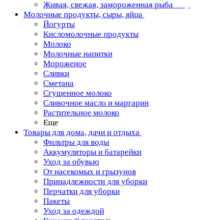
Живая, свежая, замороженная рыба
Молочные продукты, сыры, яйца
Йогурты
Кисломолочные продукты
Молоко
Молочные напитки
Мороженое
Сливки
Сметана
Сгущенное молоко
Сливочное масло и маргарин
Растительное молоко
Еще
Товары для дома, дачи и отдыха
Фильтры для воды
Аккумуляторы и батарейки
Уход за обувью
От насекомых и грызунов
Принадлежности для уборки
Перчатки для уборки
Пакеты
Уход за одеждой