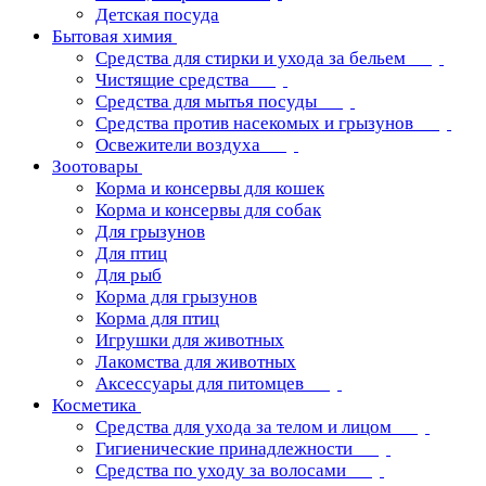
Детская посуда
Бытовая химия
Средства для стирки и ухода за бельем
Чистящие средства
Средства для мытья посуды
Средства против насекомых и грызунов
Освежители воздуха
Зоотовары
Корма и консервы для кошек
Корма и консервы для собак
Для грызунов
Для птиц
Для рыб
Корма для грызунов
Корма для птиц
Игрушки для животных
Лакомства для животных
Аксессуары для питомцев
Косметика
Средства для ухода за телом и лицом
Гигиенические принадлежности
Средства по уходу за волосами