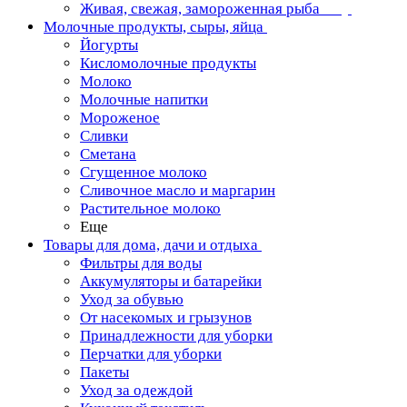
Живая, свежая, замороженная рыба
Молочные продукты, сыры, яйца
Йогурты
Кисломолочные продукты
Молоко
Молочные напитки
Мороженое
Сливки
Сметана
Сгущенное молоко
Сливочное масло и маргарин
Растительное молоко
Еще
Товары для дома, дачи и отдыха
Фильтры для воды
Аккумуляторы и батарейки
Уход за обувью
От насекомых и грызунов
Принадлежности для уборки
Перчатки для уборки
Пакеты
Уход за одеждой