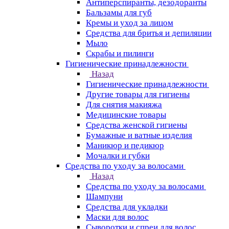
Антиперспиранты, дезодоранты
Бальзамы для губ
Кремы и уход за лицом
Средства для бритья и депиляции
Мыло
Скрабы и пилинги
Гигиенические принадлежности
Назад
Гигиенические принадлежности
Другие товары для гигиены
Для снятия макияжа
Медицинские товары
Средства женской гигиены
Бумажные и ватные изделия
Маникюр и педикюр
Мочалки и губки
Средства по уходу за волосами
Назад
Средства по уходу за волосами
Шампуни
Средства для укладки
Маски для волос
Сыворотки и спреи для волос