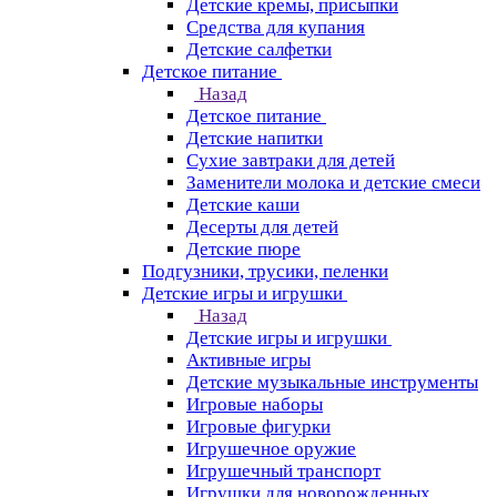
Детские кремы, присыпки
Средства для купания
Детские салфетки
Детское питание
Назад
Детское питание
Детские напитки
Сухие завтраки для детей
Заменители молока и детские смеси
Детские каши
Десерты для детей
Детские пюре
Подгузники, трусики, пеленки
Детские игры и игрушки
Назад
Детские игры и игрушки
Активные игры
Детские музыкальные инструменты
Игровые наборы
Игровые фигурки
Игрушечное оружие
Игрушечный транспорт
Игрушки для новорожденных