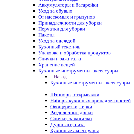
Аккумуляторы и батарейки
Уход за обувью
От насекомых и грызунов
Принадлежности для уборки
Перчатки для уборки
Пакеты
Уход за одеждой
Кухонный текстиль
Упаковка и обработка продуктов
Спички и зажигалки
Хранение вещей
Кухонные инструменты, аксессуары
Назад
Кухонные инструменты, аксессуары
Штопоры, открывалки
Наборы кухонных принадлежностей
Овощерезки, терки
Разделочные доски
Спички, зажигалки
Дуршлаги, сита
Кухонные аксессуары