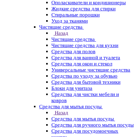
Ополаскиватели и кондиционеры
Жидкие средства для стирки
Стиральные порошки
Уход за тканями
Чистящие средства
Назад
Чистящие средства
Чистящие средства для кухни
Средства для полов
Средства для ванной и туалета
Средства для окон и стекол
Универсальные чистящие средства
Средства по уходу за обувью
Средства для бытовой техники
Блоки для унитаза
Средства для чистки мебели и
ковров
Средства для мытья посуды
Назад
Средства для мытья посуды
Средства для ручного мытья посуды
Средства для посудомоечных