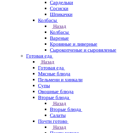
Сардельки
Сосиски
Шпикачки
Колбасы
Назад
Колбасы
Вареные
Кровяные и ливерные
Сырокопченые и сыровяленые
Готовая еда
Назад
Готовая еда
Мясные блюда
Пельмени и хинкали
Супы
Овощные блюда
Вторые блюда
Назад
Вторые блюда
Салаты
Почти готово
Назад