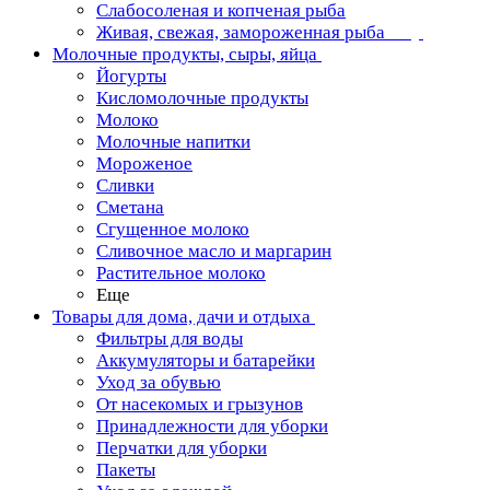
Слабосоленая и копченая рыба
Живая, свежая, замороженная рыба
Молочные продукты, сыры, яйца
Йогурты
Кисломолочные продукты
Молоко
Молочные напитки
Мороженое
Сливки
Сметана
Сгущенное молоко
Сливочное масло и маргарин
Растительное молоко
Еще
Товары для дома, дачи и отдыха
Фильтры для воды
Аккумуляторы и батарейки
Уход за обувью
От насекомых и грызунов
Принадлежности для уборки
Перчатки для уборки
Пакеты