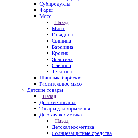
Субпродукты
Фарш
Мясо
Назад
Мясо
Говядина
Свинина
Баранина
Кролик
Ягнятина
Оленина
Телятина
Шашлык, барбекю
Растительное мясо
Детские товары
Назад
Детские товары
Товары для кормления
Детская косметика
Назад
Детская косметика
Солнцезащитные средства