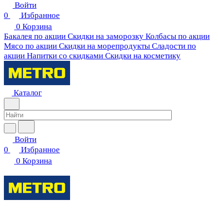
Войти
0
Избранное
0
Корзина
Бакалея по акции
Скидки на заморозку
Колбасы по акции
Мясо по акции
Скидки на морепродукты
Сладости по
акции
Напитки со скидками
Скидки на косметику
Каталог
Войти
0
Избранное
0
Корзина