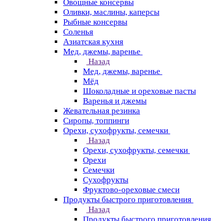
Овощные консервы
Оливки, маслины, каперсы
Рыбные консервы
Соленья
Азиатская кухня
Мед, джемы, варенье
Назад
Мед, джемы, варенье
Мёд
Шоколадные и ореховые пасты
Варенья и джемы
Жевательная резинка
Сиропы, топпинги
Орехи, сухофрукты, семечки
Назад
Орехи, сухофрукты, семечки
Орехи
Семечки
Сухофрукты
Фруктово-ореховые смеси
Продукты быстрого приготовления
Назад
Продукты быстрого приготовления