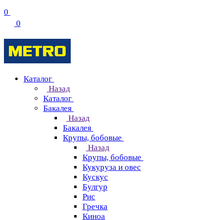
0
0
Каталог
Назад
Каталог
Бакалея
Назад
Бакалея
Крупы, бобовые
Назад
Крупы, бобовые
Кукуруза и овес
Кускус
Булгур
Рис
Гречка
Киноа