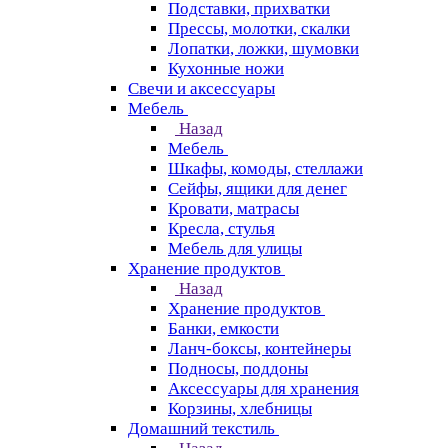
Подставки, прихватки
Прессы, молотки, скалки
Лопатки, ложки, шумовки
Кухонные ножи
Свечи и аксессуары
Мебель
Назад
Мебель
Шкафы, комоды, стеллажи
Сейфы, ящики для денег
Кровати, матрасы
Кресла, стулья
Мебель для улицы
Хранение продуктов
Назад
Хранение продуктов
Банки, емкости
Ланч-боксы, контейнеры
Подносы, поддоны
Аксессуары для хранения
Корзины, хлебницы
Домашний текстиль