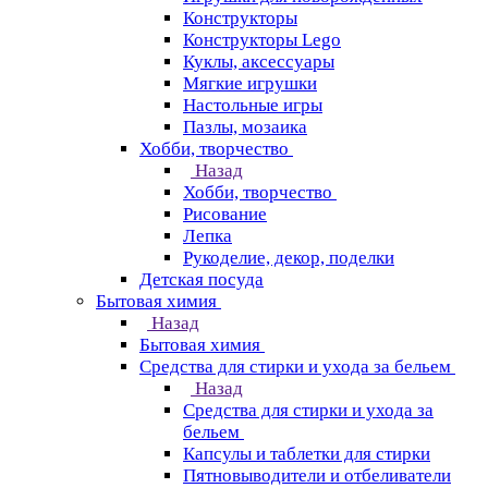
Конструкторы
Конструкторы Lego
Куклы, аксессуары
Мягкие игрушки
Настольные игры
Пазлы, мозаика
Хобби, творчество
Назад
Хобби, творчество
Рисование
Лепка
Рукоделие, декор, поделки
Детская посуда
Бытовая химия
Назад
Бытовая химия
Средства для стирки и ухода за бельем
Назад
Средства для стирки и ухода за
бельем
Капсулы и таблетки для стирки
Пятновыводители и отбеливатели