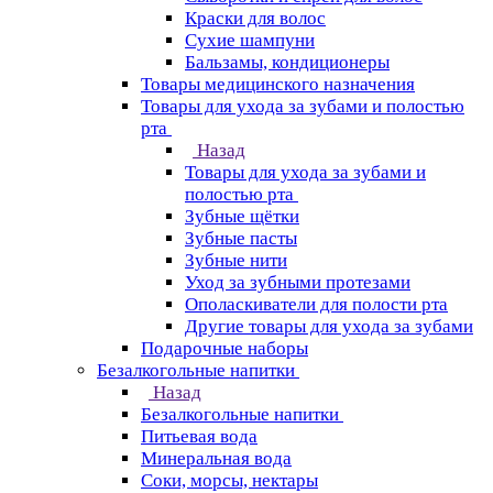
Краски для волос
Сухие шампуни
Бальзамы, кондиционеры
Товары медицинского назначения
Товары для ухода за зубами и полостью
рта
Назад
Товары для ухода за зубами и
полостью рта
Зубные щётки
Зубные пасты
Зубные нити
Уход за зубными протезами
Ополаскиватели для полости рта
Другие товары для ухода за зубами
Подарочные наборы
Безалкогольные напитки
Назад
Безалкогольные напитки
Питьевая вода
Минеральная вода
Соки, морсы, нектары