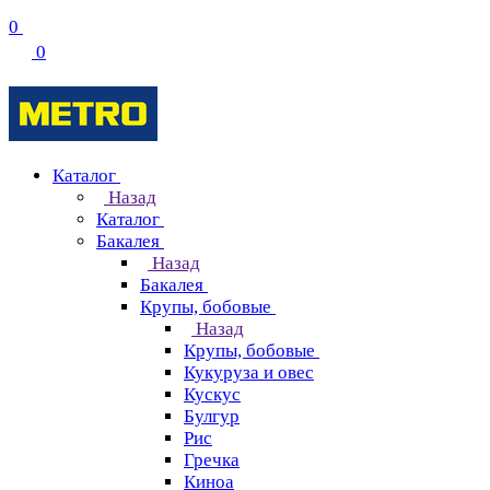
0
0
Каталог
Назад
Каталог
Бакалея
Назад
Бакалея
Крупы, бобовые
Назад
Крупы, бобовые
Кукуруза и овес
Кускус
Булгур
Рис
Гречка
Киноа