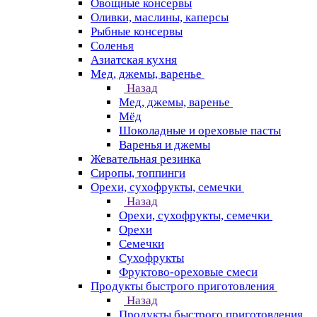
Овощные консервы
Оливки, маслины, каперсы
Рыбные консервы
Соленья
Азиатская кухня
Мед, джемы, варенье
Назад
Мед, джемы, варенье
Мёд
Шоколадные и ореховые пасты
Варенья и джемы
Жевательная резинка
Сиропы, топпинги
Орехи, сухофрукты, семечки
Назад
Орехи, сухофрукты, семечки
Орехи
Семечки
Сухофрукты
Фруктово-ореховые смеси
Продукты быстрого приготовления
Назад
Продукты быстрого приготовления