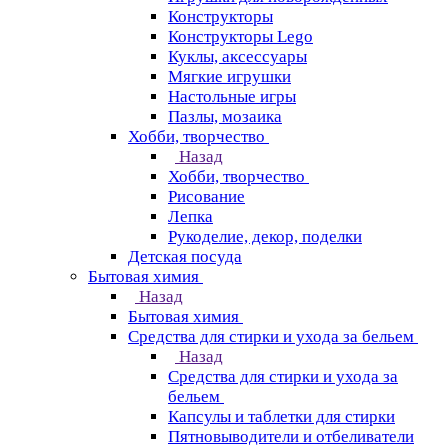
Конструкторы
Конструкторы Lego
Куклы, аксессуары
Мягкие игрушки
Настольные игры
Пазлы, мозаика
Хобби, творчество
Назад
Хобби, творчество
Рисование
Лепка
Рукоделие, декор, поделки
Детская посуда
Бытовая химия
Назад
Бытовая химия
Средства для стирки и ухода за бельем
Назад
Средства для стирки и ухода за
бельем
Капсулы и таблетки для стирки
Пятновыводители и отбеливатели