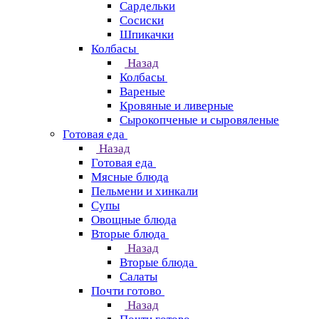
Сардельки
Сосиски
Шпикачки
Колбасы
Назад
Колбасы
Вареные
Кровяные и ливерные
Сырокопченые и сыровяленые
Готовая еда
Назад
Готовая еда
Мясные блюда
Пельмени и хинкали
Супы
Овощные блюда
Вторые блюда
Назад
Вторые блюда
Салаты
Почти готово
Назад