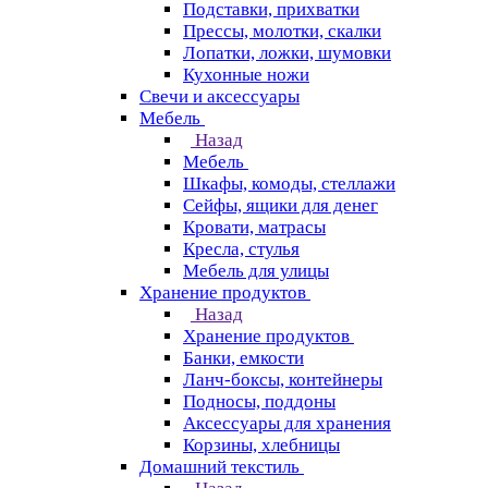
Подставки, прихватки
Прессы, молотки, скалки
Лопатки, ложки, шумовки
Кухонные ножи
Свечи и аксессуары
Мебель
Назад
Мебель
Шкафы, комоды, стеллажи
Сейфы, ящики для денег
Кровати, матрасы
Кресла, стулья
Мебель для улицы
Хранение продуктов
Назад
Хранение продуктов
Банки, емкости
Ланч-боксы, контейнеры
Подносы, поддоны
Аксессуары для хранения
Корзины, хлебницы
Домашний текстиль