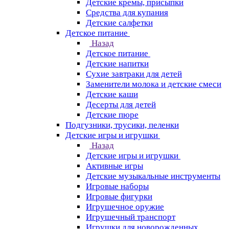
Детские кремы, присыпки
Средства для купания
Детские салфетки
Детское питание
Назад
Детское питание
Детские напитки
Сухие завтраки для детей
Заменители молока и детские смеси
Детские каши
Десерты для детей
Детские пюре
Подгузники, трусики, пеленки
Детские игры и игрушки
Назад
Детские игры и игрушки
Активные игры
Детские музыкальные инструменты
Игровые наборы
Игровые фигурки
Игрушечное оружие
Игрушечный транспорт
Игрушки для новорожденных