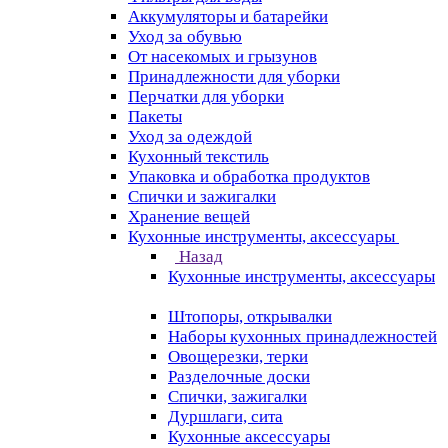
Аккумуляторы и батарейки
Уход за обувью
От насекомых и грызунов
Принадлежности для уборки
Перчатки для уборки
Пакеты
Уход за одеждой
Кухонный текстиль
Упаковка и обработка продуктов
Спички и зажигалки
Хранение вещей
Кухонные инструменты, аксессуары
Назад
Кухонные инструменты, аксессуары
Штопоры, открывалки
Наборы кухонных принадлежностей
Овощерезки, терки
Разделочные доски
Спички, зажигалки
Дуршлаги, сита
Кухонные аксессуары