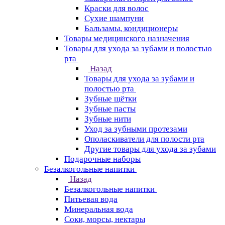
Краски для волос
Сухие шампуни
Бальзамы, кондиционеры
Товары медицинского назначения
Товары для ухода за зубами и полостью
рта
Назад
Товары для ухода за зубами и
полостью рта
Зубные щётки
Зубные пасты
Зубные нити
Уход за зубными протезами
Ополаскиватели для полости рта
Другие товары для ухода за зубами
Подарочные наборы
Безалкогольные напитки
Назад
Безалкогольные напитки
Питьевая вода
Минеральная вода
Соки, морсы, нектары