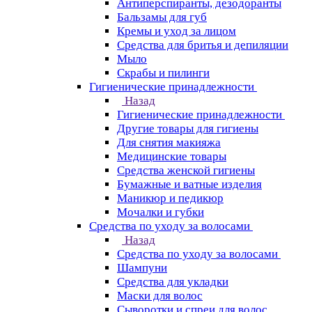
Антиперспиранты, дезодоранты
Бальзамы для губ
Кремы и уход за лицом
Средства для бритья и депиляции
Мыло
Скрабы и пилинги
Гигиенические принадлежности
Назад
Гигиенические принадлежности
Другие товары для гигиены
Для снятия макияжа
Медицинские товары
Средства женской гигиены
Бумажные и ватные изделия
Маникюр и педикюр
Мочалки и губки
Средства по уходу за волосами
Назад
Средства по уходу за волосами
Шампуни
Средства для укладки
Маски для волос
Сыворотки и спреи для волос