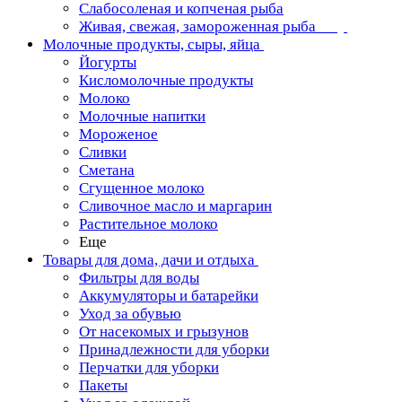
Слабосоленая и копченая рыба
Живая, свежая, замороженная рыба
Молочные продукты, сыры, яйца
Йогурты
Кисломолочные продукты
Молоко
Молочные напитки
Мороженое
Сливки
Сметана
Сгущенное молоко
Сливочное масло и маргарин
Растительное молоко
Еще
Товары для дома, дачи и отдыха
Фильтры для воды
Аккумуляторы и батарейки
Уход за обувью
От насекомых и грызунов
Принадлежности для уборки
Перчатки для уборки
Пакеты