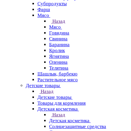
Субпродукты
Фарш
Мясо
Назад
Мясо
Говядина
Свинина
Баранина
Кролик
Ягнятина
Оленина
Телятина
Шашлык, барбекю
Растительное мясо
Детские товары
Назад
Детские товары
Товары для кормления
Детская косметика
Назад
Детская косметика
Солнцезащитные средства