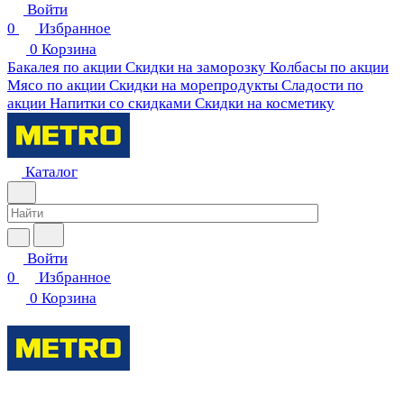
Войти
0
Избранное
0
Корзина
Бакалея по акции
Скидки на заморозку
Колбасы по акции
Мясо по акции
Скидки на морепродукты
Сладости по
акции
Напитки со скидками
Скидки на косметику
Каталог
Войти
0
Избранное
0
Корзина