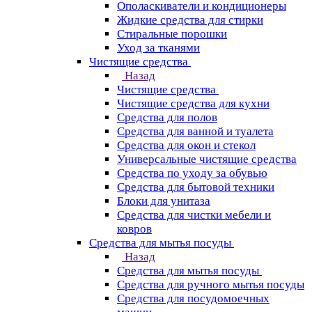
Ополаскиватели и кондиционеры
Жидкие средства для стирки
Стиральные порошки
Уход за тканями
Чистящие средства
Назад
Чистящие средства
Чистящие средства для кухни
Средства для полов
Средства для ванной и туалета
Средства для окон и стекол
Универсальные чистящие средства
Средства по уходу за обувью
Средства для бытовой техники
Блоки для унитаза
Средства для чистки мебели и
ковров
Средства для мытья посуды
Назад
Средства для мытья посуды
Средства для ручного мытья посуды
Средства для посудомоечных