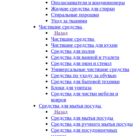
Ополаскиватели и кондиционеры
Жидкие средства для стирки
Стиральные порошки
Уход за тканями
Чистящие средства
Назад
Чистящие средства
Чистящие средства для кухни
Средства для полов
Средства для ванной и туалета
Средства для окон и стекол
Универсальные чистящие средства
Средства по уходу за обувью
Средства для бытовой техники
Блоки для унитаза
Средства для чистки мебели и
ковров
Средства для мытья посуды
Назад
Средства для мытья посуды
Средства для ручного мытья посуды
Средства для посудомоечных