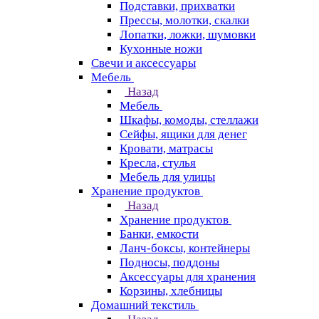
Подставки, прихватки
Прессы, молотки, скалки
Лопатки, ложки, шумовки
Кухонные ножи
Свечи и аксессуары
Мебель
Назад
Мебель
Шкафы, комоды, стеллажи
Сейфы, ящики для денег
Кровати, матрасы
Кресла, стулья
Мебель для улицы
Хранение продуктов
Назад
Хранение продуктов
Банки, емкости
Ланч-боксы, контейнеры
Подносы, поддоны
Аксессуары для хранения
Корзины, хлебницы
Домашний текстиль