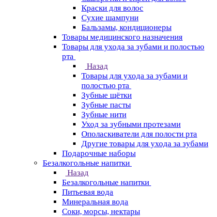
Краски для волос
Сухие шампуни
Бальзамы, кондиционеры
Товары медицинского назначения
Товары для ухода за зубами и полостью
рта
Назад
Товары для ухода за зубами и
полостью рта
Зубные щётки
Зубные пасты
Зубные нити
Уход за зубными протезами
Ополаскиватели для полости рта
Другие товары для ухода за зубами
Подарочные наборы
Безалкогольные напитки
Назад
Безалкогольные напитки
Питьевая вода
Минеральная вода
Соки, морсы, нектары