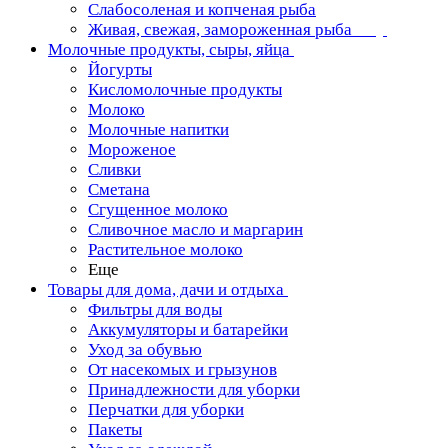
Слабосоленая и копченая рыба
Живая, свежая, замороженная рыба
Молочные продукты, сыры, яйца
Йогурты
Кисломолочные продукты
Молоко
Молочные напитки
Мороженое
Сливки
Сметана
Сгущенное молоко
Сливочное масло и маргарин
Растительное молоко
Еще
Товары для дома, дачи и отдыха
Фильтры для воды
Аккумуляторы и батарейки
Уход за обувью
От насекомых и грызунов
Принадлежности для уборки
Перчатки для уборки
Пакеты