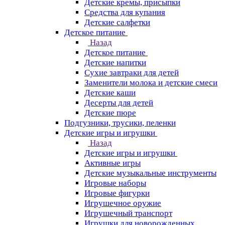
Детские кремы, присыпки
Средства для купания
Детские салфетки
Детское питание
Назад
Детское питание
Детские напитки
Сухие завтраки для детей
Заменители молока и детские смеси
Детские каши
Десерты для детей
Детские пюре
Подгузники, трусики, пеленки
Детские игры и игрушки
Назад
Детские игры и игрушки
Активные игры
Детские музыкальные инструменты
Игровые наборы
Игровые фигурки
Игрушечное оружие
Игрушечный транспорт
Игрушки для новорожденных