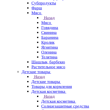
Субпродукты
Фарш
Мясо
Назад
Мясо
Говядина
Свинина
Баранина
Кролик
Ягнятина
Оленина
Телятина
Шашлык, барбекю
Растительное мясо
Детские товары
Назад
Детские товары
Товары для кормления
Детская косметика
Назад
Детская косметика
Солнцезащитные средства