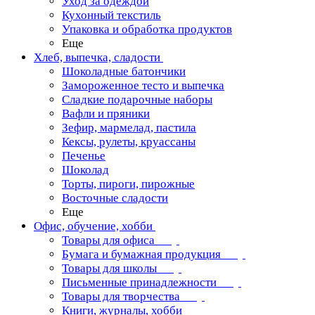
Уход за одеждой
Кухонный текстиль
Упаковка и обработка продуктов
Еще
Хлеб, выпечка, сладости
Шоколадные батончики
Замороженное тесто и выпечка
Сладкие подарочные наборы
Вафли и пряники
Зефир, мармелад, пастила
Кексы, рулеты, круассаны
Печенье
Шоколад
Торты, пироги, пирожные
Восточные сладости
Еще
Офис, обучение, хобби
Товары для офиса
Бумага и бумажная продукция
Товары для школы
Письменные принадлежности
Товары для творчества
Книги, журналы, хобби