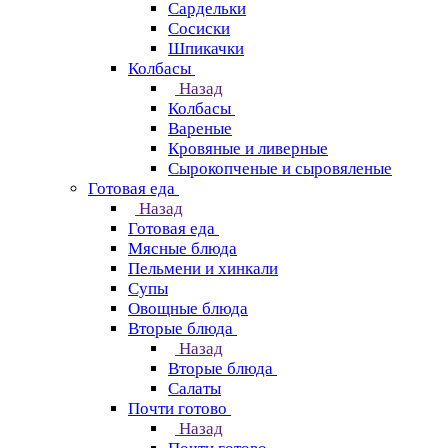
Сардельки
Сосиски
Шпикачки
Колбасы
Назад
Колбасы
Вареные
Кровяные и ливерные
Сырокопченые и сыровяленые
Готовая еда
Назад
Готовая еда
Мясные блюда
Пельмени и хинкали
Супы
Овощные блюда
Вторые блюда
Назад
Вторые блюда
Салаты
Почти готово
Назад