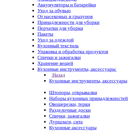
Аккумуляторы и батарейки
Уход за обувью
От насекомых и грызунов
Принадлежности для уборки
Перчатки для уборки
Пакеты
Уход за одеждой
Кухонный текстиль
Упаковка и обработка продуктов
Спички и зажигалки
Хранение вещей
Кухонные инструменты, аксессуары
Назад
Кухонные инструменты, аксессуары
Штопоры, открывалки
Наборы кухонных принадлежностей
Овощерезки, терки
Разделочные доски
Спички, зажигалки
Дуршлаги, сита
Кухонные аксессуары