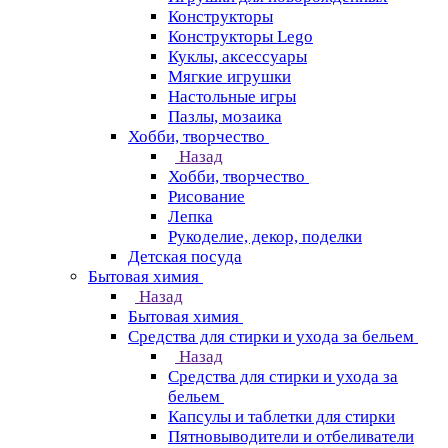
Конструкторы
Конструкторы Lego
Куклы, аксессуары
Мягкие игрушки
Настольные игры
Пазлы, мозаика
Хобби, творчество
Назад
Хобби, творчество
Рисование
Лепка
Рукоделие, декор, поделки
Детская посуда
Бытовая химия
Назад
Бытовая химия
Средства для стирки и ухода за бельем
Назад
Средства для стирки и ухода за
бельем
Капсулы и таблетки для стирки
Пятновыводители и отбеливатели