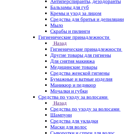
Антиперспиранты, дезодоранты
Бальзамы для губ
Кремы и уход за лицом
Средства для бритья и депиляции
Мыло
Скрабы и пилинги
Гигиенические принадлежности
Назад
Гигиенические принадлежности
Другие товары для гигиены
Для снятия макияжа
Медицинские товары
Средства женской гигиены
Бумажные и ватные изделия
Маникюр и педикюр
Мочалки и губки
Средства по уходу за волосами
Назад
Средства по уходу за волосами
Шампуни
Средства для укладки
Маски для волос
Сыворотки и спреи для волос