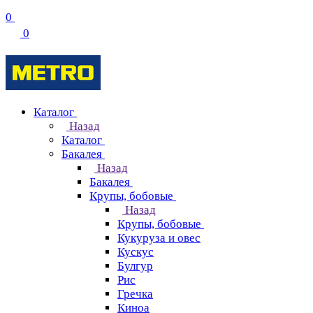
0
0
Каталог
Назад
Каталог
Бакалея
Назад
Бакалея
Крупы, бобовые
Назад
Крупы, бобовые
Кукуруза и овес
Кускус
Булгур
Рис
Гречка
Киноа