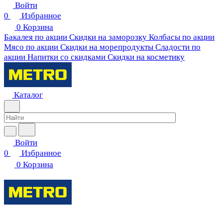
Войти
0
Избранное
0
Корзина
Бакалея по акции
Скидки на заморозку
Колбасы по акции
Мясо по акции
Скидки на морепродукты
Сладости по
акции
Напитки со скидками
Скидки на косметику
Каталог
Войти
0
Избранное
0
Корзина