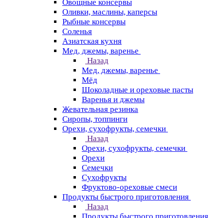
Овощные консервы
Оливки, маслины, каперсы
Рыбные консервы
Соленья
Азиатская кухня
Мед, джемы, варенье
Назад
Мед, джемы, варенье
Мёд
Шоколадные и ореховые пасты
Варенья и джемы
Жевательная резинка
Сиропы, топпинги
Орехи, сухофрукты, семечки
Назад
Орехи, сухофрукты, семечки
Орехи
Семечки
Сухофрукты
Фруктово-ореховые смеси
Продукты быстрого приготовления
Назад
Продукты быстрого приготовления