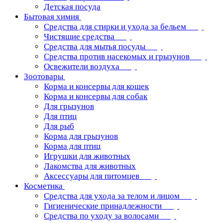
Детская посуда
Бытовая химия
Средства для стирки и ухода за бельем
Чистящие средства
Средства для мытья посуды
Средства против насекомых и грызунов
Освежители воздуха
Зоотовары
Корма и консервы для кошек
Корма и консервы для собак
Для грызунов
Для птиц
Для рыб
Корма для грызунов
Корма для птиц
Игрушки для животных
Лакомства для животных
Аксессуары для питомцев
Косметика
Средства для ухода за телом и лицом
Гигиенические принадлежности
Средства по уходу за волосами