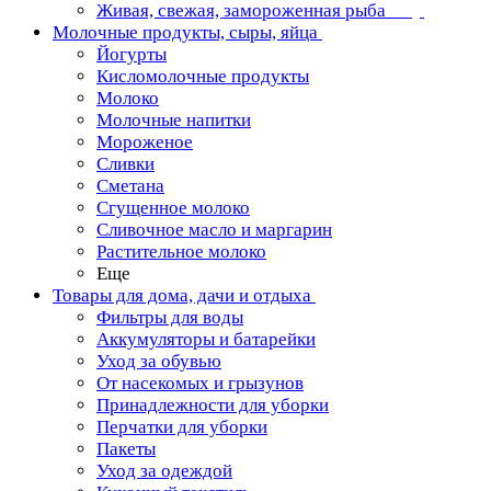
Живая, свежая, замороженная рыба
Молочные продукты, сыры, яйца
Йогурты
Кисломолочные продукты
Молоко
Молочные напитки
Мороженое
Сливки
Сметана
Сгущенное молоко
Сливочное масло и маргарин
Растительное молоко
Еще
Товары для дома, дачи и отдыха
Фильтры для воды
Аккумуляторы и батарейки
Уход за обувью
От насекомых и грызунов
Принадлежности для уборки
Перчатки для уборки
Пакеты
Уход за одеждой