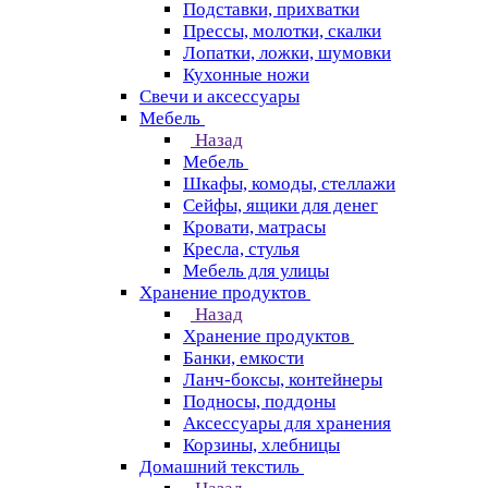
Подставки, прихватки
Прессы, молотки, скалки
Лопатки, ложки, шумовки
Кухонные ножи
Свечи и аксессуары
Мебель
Назад
Мебель
Шкафы, комоды, стеллажи
Сейфы, ящики для денег
Кровати, матрасы
Кресла, стулья
Мебель для улицы
Хранение продуктов
Назад
Хранение продуктов
Банки, емкости
Ланч-боксы, контейнеры
Подносы, поддоны
Аксессуары для хранения
Корзины, хлебницы
Домашний текстиль