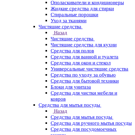
Ополаскиватели и кондиционеры
Жидкие средства для стирки
Стиральные порошки
Уход за тканями
Чистящие средства
Назад
Чистящие средства
Чистящие средства для кухни
Средства для полов
Средства для ванной и туалета
Средства для окон и стекол
Универсальные чистящие средства
Средства по уходу за обувью
Средства для бытовой техники
Блоки для унитаза
Средства для чистки мебели и
ковров
Средства для мытья посуды
Назад
Средства для мытья посуды
Средства для ручного мытья посуды
Средства для посудомоечных