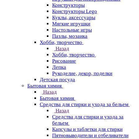
Конструкторы
Конструкторы Lego
Куклы, аксессуары
Мягкие игрушки
Настольные игры
Пазлы, мозаика
Хобби, творчество
Назад
Хобби, творчество
Рисование
Лепка
Рукоделие, декор, поделки
Детская посуда
Бытовая химия
Назад
Бытовая химия
Средства для стирки и ухода за бельем
Назад
Средства для стирки и ухода за
бельем
Капсулы и таблетки для стирки
Пятновыводители и отбеливатели