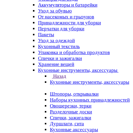
Аккумуляторы и батарейки
Уход за обувью
От насекомых и грызунов
Принадлежности для уборки
Перчатки для уборки
Пакеты
Уход за одеждой
Кухонный текстиль
Упаковка и обработка продуктов
Спички и зажигалки
Хранение вещей
Кухонные инструменты, аксессуары
Назад
Кухонные инструменты, аксессуары
Штопоры, открывалки
Наборы кухонных принадлежностей
Овощерезки, терки
Разделочные доски
Спички, зажигалки
Дуршлаги, сита
Кухонные аксессуары