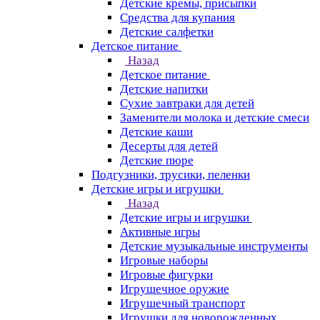
Детские кремы, присыпки
Средства для купания
Детские салфетки
Детское питание
Назад
Детское питание
Детские напитки
Сухие завтраки для детей
Заменители молока и детские смеси
Детские каши
Десерты для детей
Детские пюре
Подгузники, трусики, пеленки
Детские игры и игрушки
Назад
Детские игры и игрушки
Активные игры
Детские музыкальные инструменты
Игровые наборы
Игровые фигурки
Игрушечное оружие
Игрушечный транспорт
Игрушки для новорожденных