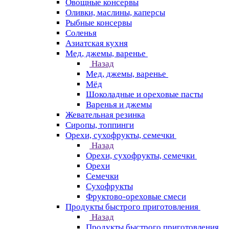
Овощные консервы
Оливки, маслины, каперсы
Рыбные консервы
Соленья
Азиатская кухня
Мед, джемы, варенье
Назад
Мед, джемы, варенье
Мёд
Шоколадные и ореховые пасты
Варенья и джемы
Жевательная резинка
Сиропы, топпинги
Орехи, сухофрукты, семечки
Назад
Орехи, сухофрукты, семечки
Орехи
Семечки
Сухофрукты
Фруктово-ореховые смеси
Продукты быстрого приготовления
Назад
Продукты быстрого приготовления