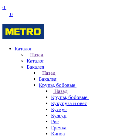
0
0
Каталог
Назад
Каталог
Бакалея
Назад
Бакалея
Крупы, бобовые
Назад
Крупы, бобовые
Кукуруза и овес
Кускус
Булгур
Рис
Гречка
Киноа