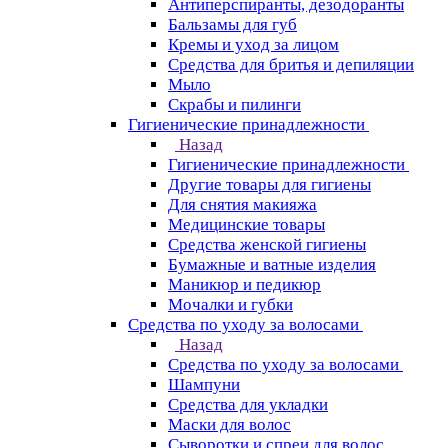
Антиперспиранты, дезодоранты
Бальзамы для губ
Кремы и уход за лицом
Средства для бритья и депиляции
Мыло
Скрабы и пилинги
Гигиенические принадлежности
Назад
Гигиенические принадлежности
Другие товары для гигиены
Для снятия макияжа
Медицинские товары
Средства женской гигиены
Бумажные и ватные изделия
Маникюр и педикюр
Мочалки и губки
Средства по уходу за волосами
Назад
Средства по уходу за волосами
Шампуни
Средства для укладки
Маски для волос
Сыворотки и спреи для волос