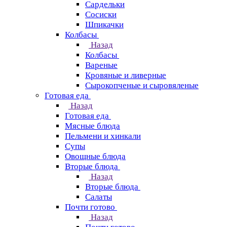
Сардельки
Сосиски
Шпикачки
Колбасы
Назад
Колбасы
Вареные
Кровяные и ливерные
Сырокопченые и сыровяленые
Готовая еда
Назад
Готовая еда
Мясные блюда
Пельмени и хинкали
Супы
Овощные блюда
Вторые блюда
Назад
Вторые блюда
Салаты
Почти готово
Назад