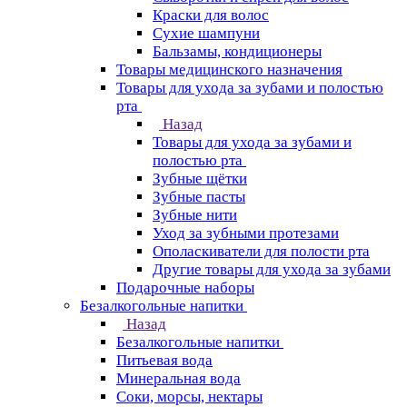
Краски для волос
Сухие шампуни
Бальзамы, кондиционеры
Товары медицинского назначения
Товары для ухода за зубами и полостью
рта
Назад
Товары для ухода за зубами и
полостью рта
Зубные щётки
Зубные пасты
Зубные нити
Уход за зубными протезами
Ополаскиватели для полости рта
Другие товары для ухода за зубами
Подарочные наборы
Безалкогольные напитки
Назад
Безалкогольные напитки
Питьевая вода
Минеральная вода
Соки, морсы, нектары