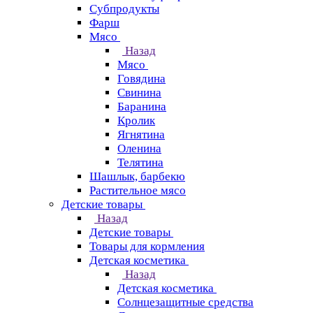
Субпродукты
Фарш
Мясо
Назад
Мясо
Говядина
Свинина
Баранина
Кролик
Ягнятина
Оленина
Телятина
Шашлык, барбекю
Растительное мясо
Детские товары
Назад
Детские товары
Товары для кормления
Детская косметика
Назад
Детская косметика
Солнцезащитные средства