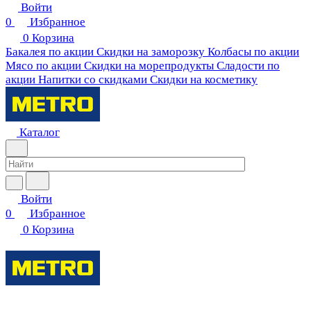
Войти
0
Избранное
0
Корзина
Бакалея по акции
Скидки на заморозку
Колбасы по акции
Мясо по акции
Скидки на морепродукты
Сладости по
акции
Напитки со скидками
Скидки на косметику
Каталог
Войти
0
Избранное
0
Корзина