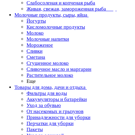
Слабосоленая и копченая рыба
Живая, свежая, замороженная рыба
Молочные продукты, сыры, яйца
Йогурты
Кисломолочные продукты
Молоко
Молочные напитки
Мороженое
Сливки
Сметана
Сгущенное молоко
Сливочное масло и маргарин
Растительное молоко
Еще
Товары для дома, дачи и отдыха
Фильтры для воды
Аккумуляторы и батарейки
Уход за обувью
От насекомых и грызунов
Принадлежности для уборки
Перчатки для уборки
Пакеты