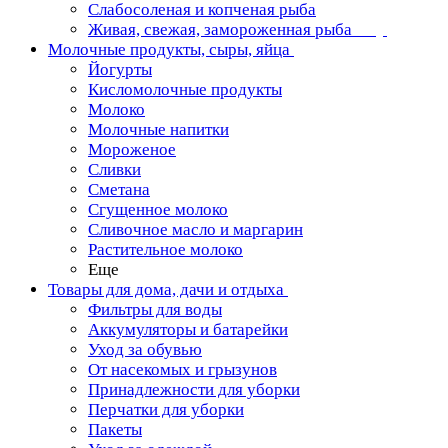
Слабосоленая и копченая рыба
Живая, свежая, замороженная рыба
Молочные продукты, сыры, яйца
Йогурты
Кисломолочные продукты
Молоко
Молочные напитки
Мороженое
Сливки
Сметана
Сгущенное молоко
Сливочное масло и маргарин
Растительное молоко
Еще
Товары для дома, дачи и отдыха
Фильтры для воды
Аккумуляторы и батарейки
Уход за обувью
От насекомых и грызунов
Принадлежности для уборки
Перчатки для уборки
Пакеты