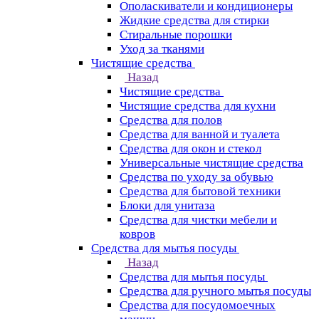
Ополаскиватели и кондиционеры
Жидкие средства для стирки
Стиральные порошки
Уход за тканями
Чистящие средства
Назад
Чистящие средства
Чистящие средства для кухни
Средства для полов
Средства для ванной и туалета
Средства для окон и стекол
Универсальные чистящие средства
Средства по уходу за обувью
Средства для бытовой техники
Блоки для унитаза
Средства для чистки мебели и
ковров
Средства для мытья посуды
Назад
Средства для мытья посуды
Средства для ручного мытья посуды
Средства для посудомоечных