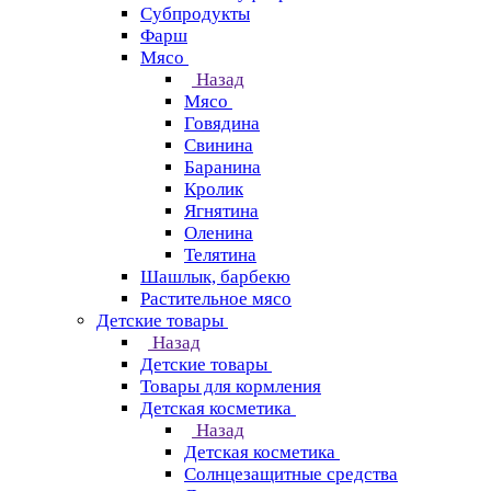
Субпродукты
Фарш
Мясо
Назад
Мясо
Говядина
Свинина
Баранина
Кролик
Ягнятина
Оленина
Телятина
Шашлык, барбекю
Растительное мясо
Детские товары
Назад
Детские товары
Товары для кормления
Детская косметика
Назад
Детская косметика
Солнцезащитные средства