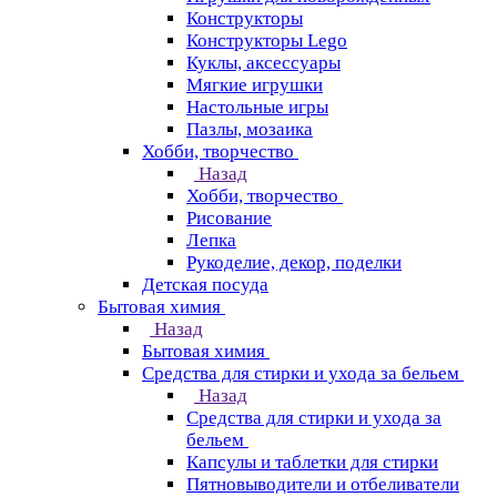
Конструкторы
Конструкторы Lego
Куклы, аксессуары
Мягкие игрушки
Настольные игры
Пазлы, мозаика
Хобби, творчество
Назад
Хобби, творчество
Рисование
Лепка
Рукоделие, декор, поделки
Детская посуда
Бытовая химия
Назад
Бытовая химия
Средства для стирки и ухода за бельем
Назад
Средства для стирки и ухода за
бельем
Капсулы и таблетки для стирки
Пятновыводители и отбеливатели