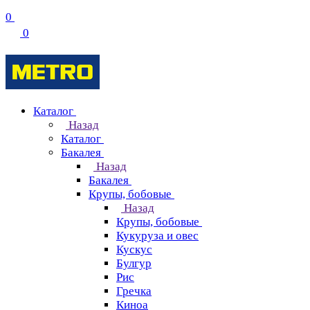
0
0
Каталог
Назад
Каталог
Бакалея
Назад
Бакалея
Крупы, бобовые
Назад
Крупы, бобовые
Кукуруза и овес
Кускус
Булгур
Рис
Гречка
Киноа