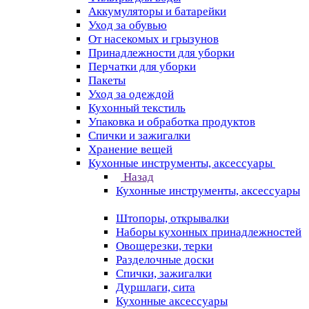
Аккумуляторы и батарейки
Уход за обувью
От насекомых и грызунов
Принадлежности для уборки
Перчатки для уборки
Пакеты
Уход за одеждой
Кухонный текстиль
Упаковка и обработка продуктов
Спички и зажигалки
Хранение вещей
Кухонные инструменты, аксессуары
Назад
Кухонные инструменты, аксессуары
Штопоры, открывалки
Наборы кухонных принадлежностей
Овощерезки, терки
Разделочные доски
Спички, зажигалки
Дуршлаги, сита
Кухонные аксессуары