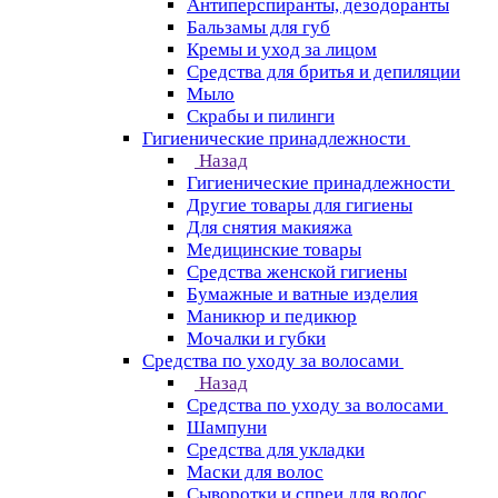
Антиперспиранты, дезодоранты
Бальзамы для губ
Кремы и уход за лицом
Средства для бритья и депиляции
Мыло
Скрабы и пилинги
Гигиенические принадлежности
Назад
Гигиенические принадлежности
Другие товары для гигиены
Для снятия макияжа
Медицинские товары
Средства женской гигиены
Бумажные и ватные изделия
Маникюр и педикюр
Мочалки и губки
Средства по уходу за волосами
Назад
Средства по уходу за волосами
Шампуни
Средства для укладки
Маски для волос
Сыворотки и спреи для волос