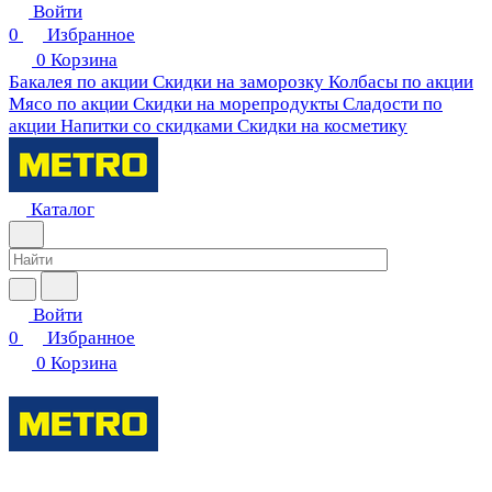
Войти
0
Избранное
0
Корзина
Бакалея по акции
Скидки на заморозку
Колбасы по акции
Мясо по акции
Скидки на морепродукты
Сладости по
акции
Напитки со скидками
Скидки на косметику
Каталог
Войти
0
Избранное
0
Корзина