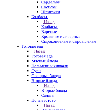
Сардельки
Сосиски
Шпикачки
Колбасы
Назад
Колбасы
Вареные
Кровяные и ливерные
Сырокопченые и сыровяленые
Готовая еда
Назад
Готовая еда
Мясные блюда
Пельмени и хинкали
Супы
Овощные блюда
Вторые блюда
Назад
Вторые блюда
Салаты
Почти готово
Назад