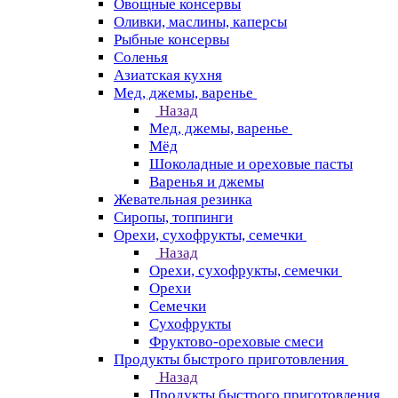
Овощные консервы
Оливки, маслины, каперсы
Рыбные консервы
Соленья
Азиатская кухня
Мед, джемы, варенье
Назад
Мед, джемы, варенье
Мёд
Шоколадные и ореховые пасты
Варенья и джемы
Жевательная резинка
Сиропы, топпинги
Орехи, сухофрукты, семечки
Назад
Орехи, сухофрукты, семечки
Орехи
Семечки
Сухофрукты
Фруктово-ореховые смеси
Продукты быстрого приготовления
Назад
Продукты быстрого приготовления