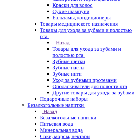
Краски для волос
Сухие шампуни
Бальзамы, кондиционеры
Товары медицинского назначения
Товары для ухода за зубами и полостью
рта
Назад
Товары для ухода за зубами и
полостью рта
Зубные щётки
Зубные пасты
Зубные нити
Уход за зубными протезами
Ополаскиватели для полости рта
Другие товары для ухода за зубами
Подарочные наборы
Безалкогольные напитки
Назад
Безалкогольные напитки
Питьевая вода
Минеральная вода
Соки, морсы, нектары