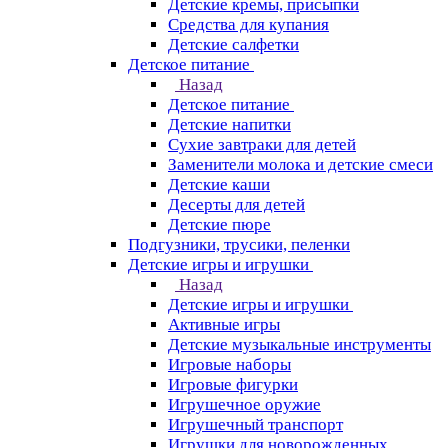
Детские кремы, присыпки
Средства для купания
Детские салфетки
Детское питание
Назад
Детское питание
Детские напитки
Сухие завтраки для детей
Заменители молока и детские смеси
Детские каши
Десерты для детей
Детские пюре
Подгузники, трусики, пеленки
Детские игры и игрушки
Назад
Детские игры и игрушки
Активные игры
Детские музыкальные инструменты
Игровые наборы
Игровые фигурки
Игрушечное оружие
Игрушечный транспорт
Игрушки для новорожденных