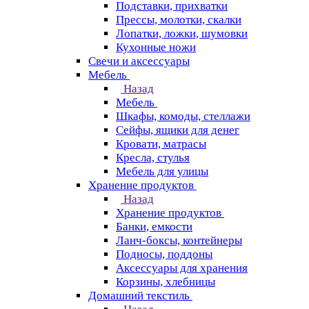
Подставки, прихватки
Прессы, молотки, скалки
Лопатки, ложки, шумовки
Кухонные ножи
Свечи и аксессуары
Мебель
Назад
Мебель
Шкафы, комоды, стеллажи
Сейфы, ящики для денег
Кровати, матрасы
Кресла, стулья
Мебель для улицы
Хранение продуктов
Назад
Хранение продуктов
Банки, емкости
Ланч-боксы, контейнеры
Подносы, поддоны
Аксессуары для хранения
Корзины, хлебницы
Домашний текстиль