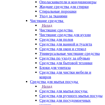
Ополаскиватели и кондиционеры
Жидкие средства для стирки
Стиральные порошки
Уход за тканями
Чистящие средства
Назад
Чистящие средства
Чистящие средства для кухни
Средства для полов
Средства для ванной и туалета
Средства для окон и стекол
Универсальные чистящие средства
Средства по уходу за обувью
Средства для бытовой техники
Блоки для унитаза
Средства для чистки мебели и
ковров
Средства для мытья посуды
Назад
Средства для мытья посуды
Средства для ручного мытья посуды
Средства для посудомоечных