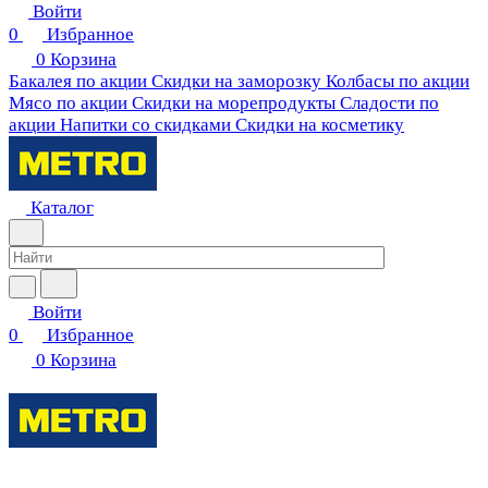
Войти
0
Избранное
0
Корзина
Бакалея по акции
Скидки на заморозку
Колбасы по акции
Мясо по акции
Скидки на морепродукты
Сладости по
акции
Напитки со скидками
Скидки на косметику
Каталог
Войти
0
Избранное
0
Корзина