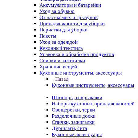
Аккумуляторы и батарейки
Уход за обувью
От насекомых и грызунов
Принадлежности для уборки
Перчатки для уборки
Пакеты
Уход за одеждой
Кухонный текстиль
Упаковка и обработка продуктов
Спички и зажигалки
Хранение вещей
Кухонные инструменты, аксессуары
Назад
Кухонные инструменты, аксессуары
Штопоры, открывалки
Наборы кухонных принадлежностей
Овощерезки, терки
Разделочные доски
Спички, зажигалки
Дуршлаги, сита
Кухонные аксессуары