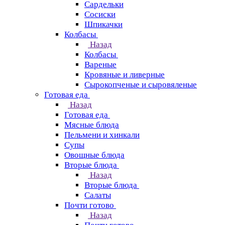
Сардельки
Сосиски
Шпикачки
Колбасы
Назад
Колбасы
Вареные
Кровяные и ливерные
Сырокопченые и сыровяленые
Готовая еда
Назад
Готовая еда
Мясные блюда
Пельмени и хинкали
Супы
Овощные блюда
Вторые блюда
Назад
Вторые блюда
Салаты
Почти готово
Назад