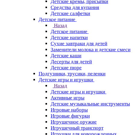
Детские кремы, присыпки
Средства для купания
Детские салфетки
Детское питание
Назад
Детское питание
Детские напитки
Сухие завтраки для детей
Заменители молока и детские смеси
Детские каши
Десерты для детей
Детские пюре
Подгузники, трусики, пеленки
Детские игры и игрушки
Назад
Детские игры и игрушки
Активные игры
Детские музыкальные инструменты
Игровые наборы
Игровые фигурки
Игрушечное оружие
Игрушечный транспорт
Игрушки для новорожденных