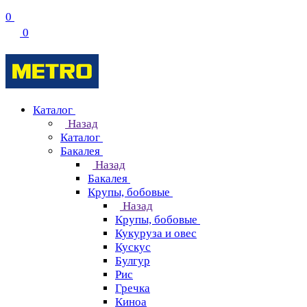
0
0
Каталог
Назад
Каталог
Бакалея
Назад
Бакалея
Крупы, бобовые
Назад
Крупы, бобовые
Кукуруза и овес
Кускус
Булгур
Рис
Гречка
Киноа