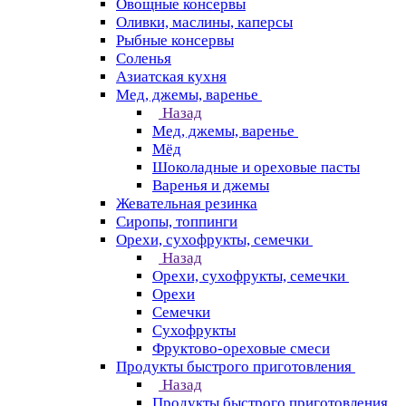
Овощные консервы
Оливки, маслины, каперсы
Рыбные консервы
Соленья
Азиатская кухня
Мед, джемы, варенье
Назад
Мед, джемы, варенье
Мёд
Шоколадные и ореховые пасты
Варенья и джемы
Жевательная резинка
Сиропы, топпинги
Орехи, сухофрукты, семечки
Назад
Орехи, сухофрукты, семечки
Орехи
Семечки
Сухофрукты
Фруктово-ореховые смеси
Продукты быстрого приготовления
Назад
Продукты быстрого приготовления