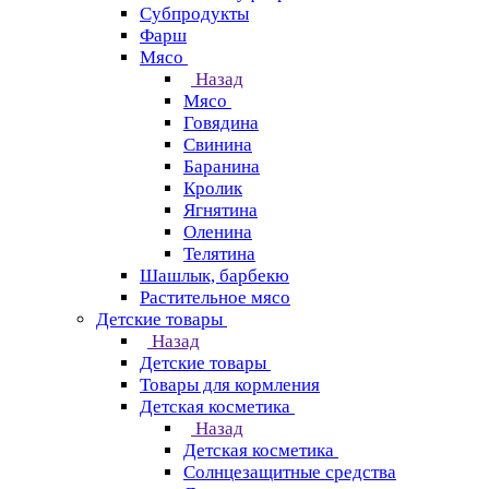
Субпродукты
Фарш
Мясо
Назад
Мясо
Говядина
Свинина
Баранина
Кролик
Ягнятина
Оленина
Телятина
Шашлык, барбекю
Растительное мясо
Детские товары
Назад
Детские товары
Товары для кормления
Детская косметика
Назад
Детская косметика
Солнцезащитные средства