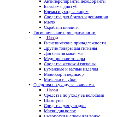
Антиперспиранты, дезодоранты
Бальзамы для губ
Кремы и уход за лицом
Средства для бритья и депиляции
Мыло
Скрабы и пилинги
Гигиенические принадлежности
Назад
Гигиенические принадлежности
Другие товары для гигиены
Для снятия макияжа
Медицинские товары
Средства женской гигиены
Бумажные и ватные изделия
Маникюр и педикюр
Мочалки и губки
Средства по уходу за волосами
Назад
Средства по уходу за волосами
Шампуни
Средства для укладки
Маски для волос
Сыворотки и спреи для волос