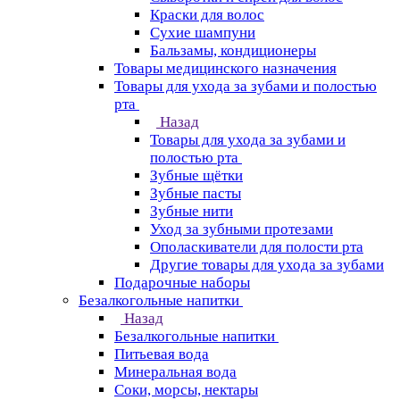
Краски для волос
Сухие шампуни
Бальзамы, кондиционеры
Товары медицинского назначения
Товары для ухода за зубами и полостью
рта
Назад
Товары для ухода за зубами и
полостью рта
Зубные щётки
Зубные пасты
Зубные нити
Уход за зубными протезами
Ополаскиватели для полости рта
Другие товары для ухода за зубами
Подарочные наборы
Безалкогольные напитки
Назад
Безалкогольные напитки
Питьевая вода
Минеральная вода
Соки, морсы, нектары