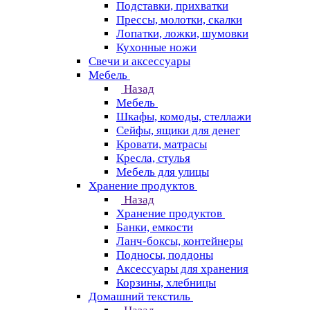
Подставки, прихватки
Прессы, молотки, скалки
Лопатки, ложки, шумовки
Кухонные ножи
Свечи и аксессуары
Мебель
Назад
Мебель
Шкафы, комоды, стеллажи
Сейфы, ящики для денег
Кровати, матрасы
Кресла, стулья
Мебель для улицы
Хранение продуктов
Назад
Хранение продуктов
Банки, емкости
Ланч-боксы, контейнеры
Подносы, поддоны
Аксессуары для хранения
Корзины, хлебницы
Домашний текстиль