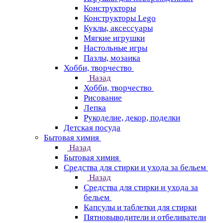
Конструкторы
Конструкторы Lego
Куклы, аксессуары
Мягкие игрушки
Настольные игры
Пазлы, мозаика
Хобби, творчество
Назад
Хобби, творчество
Рисование
Лепка
Рукоделие, декор, поделки
Детская посуда
Бытовая химия
Назад
Бытовая химия
Средства для стирки и ухода за бельем
Назад
Средства для стирки и ухода за
бельем
Капсулы и таблетки для стирки
Пятновыводители и отбеливатели