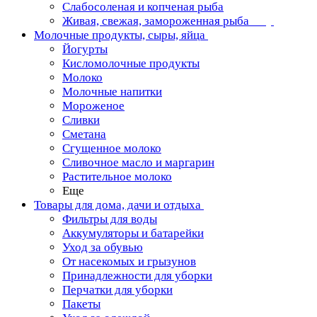
Слабосоленая и копченая рыба
Живая, свежая, замороженная рыба
Молочные продукты, сыры, яйца
Йогурты
Кисломолочные продукты
Молоко
Молочные напитки
Мороженое
Сливки
Сметана
Сгущенное молоко
Сливочное масло и маргарин
Растительное молоко
Еще
Товары для дома, дачи и отдыха
Фильтры для воды
Аккумуляторы и батарейки
Уход за обувью
От насекомых и грызунов
Принадлежности для уборки
Перчатки для уборки
Пакеты