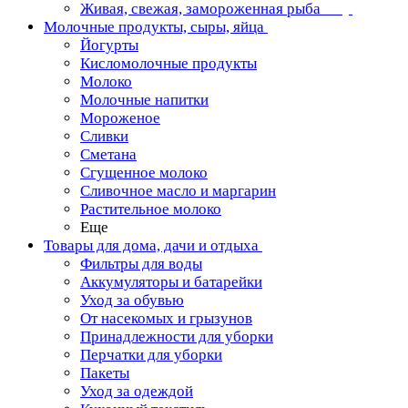
Живая, свежая, замороженная рыба
Молочные продукты, сыры, яйца
Йогурты
Кисломолочные продукты
Молоко
Молочные напитки
Мороженое
Сливки
Сметана
Сгущенное молоко
Сливочное масло и маргарин
Растительное молоко
Еще
Товары для дома, дачи и отдыха
Фильтры для воды
Аккумуляторы и батарейки
Уход за обувью
От насекомых и грызунов
Принадлежности для уборки
Перчатки для уборки
Пакеты
Уход за одеждой