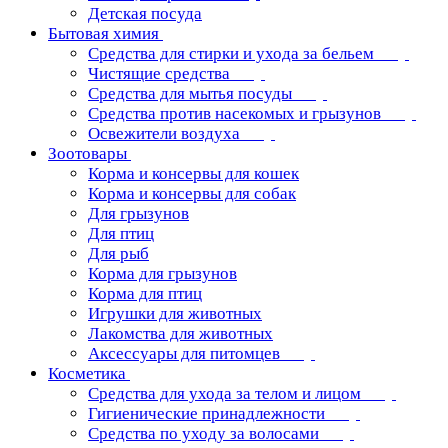
Детская посуда
Бытовая химия
Средства для стирки и ухода за бельем
Чистящие средства
Средства для мытья посуды
Средства против насекомых и грызунов
Освежители воздуха
Зоотовары
Корма и консервы для кошек
Корма и консервы для собак
Для грызунов
Для птиц
Для рыб
Корма для грызунов
Корма для птиц
Игрушки для животных
Лакомства для животных
Аксессуары для питомцев
Косметика
Средства для ухода за телом и лицом
Гигиенические принадлежности
Средства по уходу за волосами