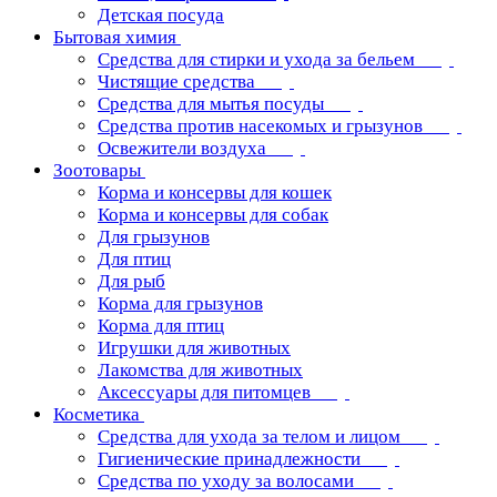
Детская посуда
Бытовая химия
Средства для стирки и ухода за бельем
Чистящие средства
Средства для мытья посуды
Средства против насекомых и грызунов
Освежители воздуха
Зоотовары
Корма и консервы для кошек
Корма и консервы для собак
Для грызунов
Для птиц
Для рыб
Корма для грызунов
Корма для птиц
Игрушки для животных
Лакомства для животных
Аксессуары для питомцев
Косметика
Средства для ухода за телом и лицом
Гигиенические принадлежности
Средства по уходу за волосами