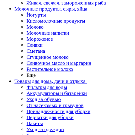
Живая, свежая, замороженная рыба
Молочные продукты, сыры, яйца
Йогурты
Кисломолочные продукты
Молоко
Молочные напитки
Мороженое
Сливки
Сметана
Сгущенное молоко
Сливочное масло и маргарин
Растительное молоко
Еще
Товары для дома, дачи и отдыха
Фильтры для воды
Аккумуляторы и батарейки
Уход за обувью
От насекомых и грызунов
Принадлежности для уборки
Перчатки для уборки
Пакеты
Уход за одеждой