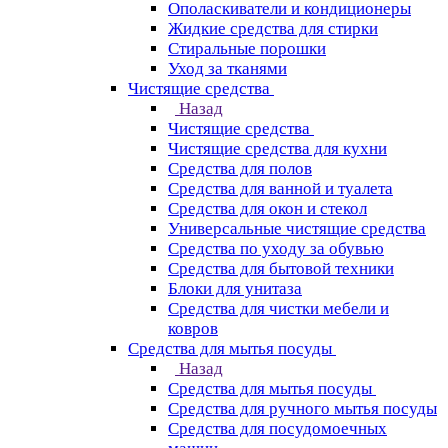
Ополаскиватели и кондиционеры
Жидкие средства для стирки
Стиральные порошки
Уход за тканями
Чистящие средства
Назад
Чистящие средства
Чистящие средства для кухни
Средства для полов
Средства для ванной и туалета
Средства для окон и стекол
Универсальные чистящие средства
Средства по уходу за обувью
Средства для бытовой техники
Блоки для унитаза
Средства для чистки мебели и
ковров
Средства для мытья посуды
Назад
Средства для мытья посуды
Средства для ручного мытья посуды
Средства для посудомоечных