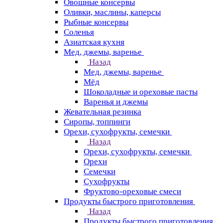
Овощные консервы
Оливки, маслины, каперсы
Рыбные консервы
Соленья
Азиатская кухня
Мед, джемы, варенье
Назад
Мед, джемы, варенье
Мёд
Шоколадные и ореховые пасты
Варенья и джемы
Жевательная резинка
Сиропы, топпинги
Орехи, сухофрукты, семечки
Назад
Орехи, сухофрукты, семечки
Орехи
Семечки
Сухофрукты
Фруктово-ореховые смеси
Продукты быстрого приготовления
Назад
Продукты быстрого приготовления