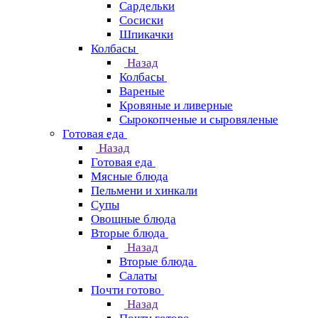
Сардельки
Сосиски
Шпикачки
Колбасы
Назад
Колбасы
Вареные
Кровяные и ливерные
Сырокопченые и сыровяленые
Готовая еда
Назад
Готовая еда
Мясные блюда
Пельмени и хинкали
Супы
Овощные блюда
Вторые блюда
Назад
Вторые блюда
Салаты
Почти готово
Назад