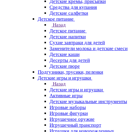
Детские кремы, присыпки
Средства для купания
Детские салфетки
Детское питание
Назад
Детское питание
Детские напитки
Сухие завтраки для детей
Заменители молока и детские смеси
Детские каши
Десерты для детей
Детские пюре
Подгузники, трусики, пеленки
Детские игры и игрушки
Назад
Детские игры и игрушки
Активные игры
Детские музыкальные инструменты
Игровые наборы
Игровые фигурки
Игрушечное оружие
Игрушечный транспорт
Игрушки для новорожденных