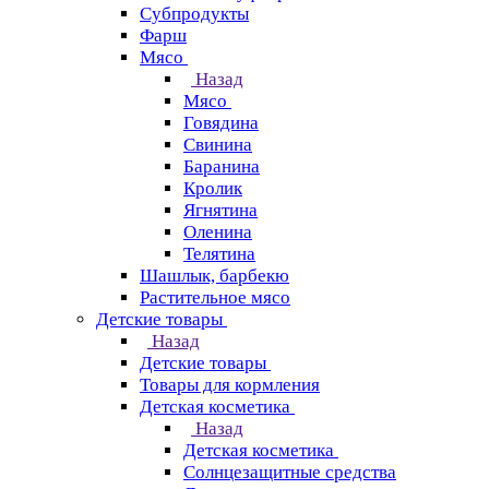
Субпродукты
Фарш
Мясо
Назад
Мясо
Говядина
Свинина
Баранина
Кролик
Ягнятина
Оленина
Телятина
Шашлык, барбекю
Растительное мясо
Детские товары
Назад
Детские товары
Товары для кормления
Детская косметика
Назад
Детская косметика
Солнцезащитные средства