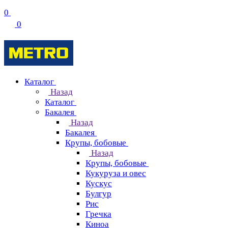
0
0
Каталог
Назад
Каталог
Бакалея
Назад
Бакалея
Крупы, бобовые
Назад
Крупы, бобовые
Кукуруза и овес
Кускус
Булгур
Рис
Гречка
Киноа