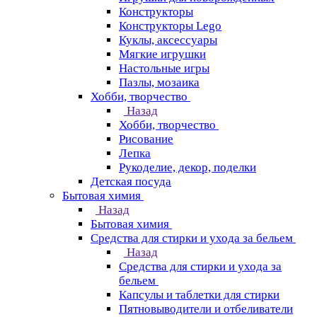
Конструкторы
Конструкторы Lego
Куклы, аксессуары
Мягкие игрушки
Настольные игры
Пазлы, мозаика
Хобби, творчество
Назад
Хобби, творчество
Рисование
Лепка
Рукоделие, декор, поделки
Детская посуда
Бытовая химия
Назад
Бытовая химия
Средства для стирки и ухода за бельем
Назад
Средства для стирки и ухода за
бельем
Капсулы и таблетки для стирки
Пятновыводители и отбеливатели