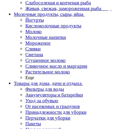
Слабосоленая и копченая рыба
Живая, свежая, замороженная рыба
Молочные продукты, сыры, яйца
Йогурты
Кисломолочные продукты
Молоко
Молочные напитки
Мороженое
Сливки
Сметана
Сгущенное молоко
Сливочное масло и маргарин
Растительное молоко
Еще
Товары для дома, дачи и отдыха
Фильтры для воды
Аккумуляторы и батарейки
Уход за обувью
От насекомых и грызунов
Принадлежности для уборки
Перчатки для уборки
Пакеты