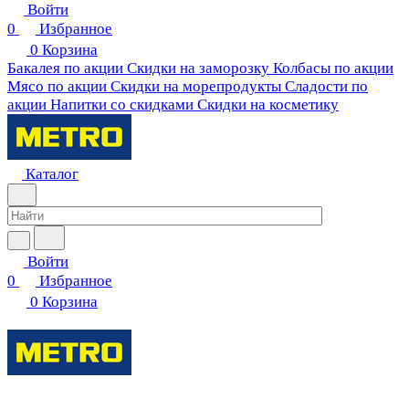
Войти
0
Избранное
0
Корзина
Бакалея по акции
Скидки на заморозку
Колбасы по акции
Мясо по акции
Скидки на морепродукты
Сладости по
акции
Напитки со скидками
Скидки на косметику
Каталог
Войти
0
Избранное
0
Корзина