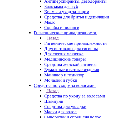
Антиперспиранты, дезодоранты
Бальзамы для губ
Кремы и уход за лицом
Средства для бритья и депиляции
Мыло
Скрабы и пилинги
Гигиенические принадлежности
Назад
Гигиенические принадлежности
Другие товары для гигиены
Для снятия макияжа
Медицинские товары
Средства женской гигиены
Бумажные и ватные изделия
Маникюр и педикюр
Мочалки и губки
Средства по уходу за волосами
Назад
Средства по уходу за волосами
Шампуни
Средства для укладки
Маски для волос
Сыворотки и спреи для волос