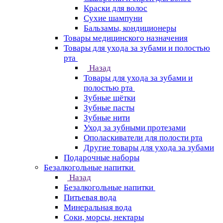
Краски для волос
Сухие шампуни
Бальзамы, кондиционеры
Товары медицинского назначения
Товары для ухода за зубами и полостью
рта
Назад
Товары для ухода за зубами и
полостью рта
Зубные щётки
Зубные пасты
Зубные нити
Уход за зубными протезами
Ополаскиватели для полости рта
Другие товары для ухода за зубами
Подарочные наборы
Безалкогольные напитки
Назад
Безалкогольные напитки
Питьевая вода
Минеральная вода
Соки, морсы, нектары