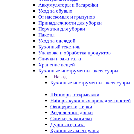
Аккумуляторы и батарейки
Уход за обувью
От насекомых и грызунов
Принадлежности для уборки
Перчатки для уборки
Пакеты
Уход за одеждой
Кухонный текстиль
Упаковка и обработка продуктов
Спички и зажигалки
Хранение вещей
Кухонные инструменты, аксессуары
Назад
Кухонные инструменты, аксессуары
Штопоры, открывалки
Наборы кухонных принадлежностей
Овощерезки, терки
Разделочные доски
Спички, зажигалки
Дуршлаги, сита
Кухонные аксессуары