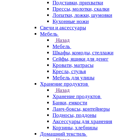
Подставки, прихватки
Прессы, молотки, скалки
Лопатки, ложки, шумовки
Кухонные ножи
Свечи и аксессуары
Мебель
Назад
Мебель
Шкафы, комоды, стеллажи
Сейфы, ящики для денег
Кровати, матрасы
Кресла, стулья
Мебель для улицы
Хранение продуктов
Назад
Хранение продуктов
Банки, емкости
Ланч-боксы, контейнеры
Подносы, поддоны
Аксессуары для хранения
Корзины, хлебницы
Домашний текстиль