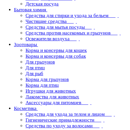
Детская посуда
Бытовая химия
Средства для стирки и ухода за бельем
Чистящие средства
Средства для мытья посуды
Средства против насекомых и грызунов
Освежители воздуха
Зоотовары
Корма и консервы для кошек
Корма и консервы для собак
Для грызунов
Для птиц
Для рыб
Корма для грызунов
Корма для птиц
Игрушки для животных
Лакомства для животных
Аксессуары для питомцев
Косметика
Средства для ухода за телом и лицом
Гигиенические принадлежности
Средства по уходу за волосами