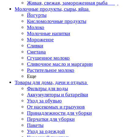
Живая, свежая, замороженная рыба
Молочные продукты, сыры, яйца
Йогурты
Кисломолочные продукты
Молоко
Молочные напитки
Мороженое
Сливки
Сметана
Сгущенное молоко
Сливочное масло и маргарин
Растительное молоко
Еще
Товары для дома, дачи и отдыха
Фильтры для воды
Аккумуляторы и батарейки
Уход за обувью
От насекомых и грызунов
Принадлежности для уборки
Перчатки для уборки
Пакеты
Уход за одеждой