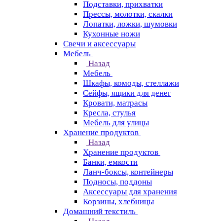
Подставки, прихватки
Прессы, молотки, скалки
Лопатки, ложки, шумовки
Кухонные ножи
Свечи и аксессуары
Мебель
Назад
Мебель
Шкафы, комоды, стеллажи
Сейфы, ящики для денег
Кровати, матрасы
Кресла, стулья
Мебель для улицы
Хранение продуктов
Назад
Хранение продуктов
Банки, емкости
Ланч-боксы, контейнеры
Подносы, поддоны
Аксессуары для хранения
Корзины, хлебницы
Домашний текстиль