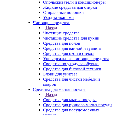
Ополаскиватели и кондиционеры
Жидкие средства для стирки
Стиральные порошки
Уход за тканями
Чистящие средства
Назад
Чистящие средства
Чистящие средства для кухни
Средства для полов
Средства для ванной и туалета
Средства для окон и стекол
Универсальные чистящие средства
Средства по уходу за обувью
Средства для бытовой техники
Блоки для унитаза
Средства для чистки мебели и
ковров
Средства для мытья посуды
Назад
Средства для мытья посуды
Средства для ручного мытья посуды
Средства для посудомоечных