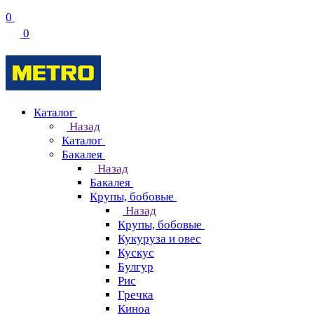
0
0
Каталог
Назад
Каталог
Бакалея
Назад
Бакалея
Крупы, бобовые
Назад
Крупы, бобовые
Кукуруза и овес
Кускус
Булгур
Рис
Гречка
Киноа