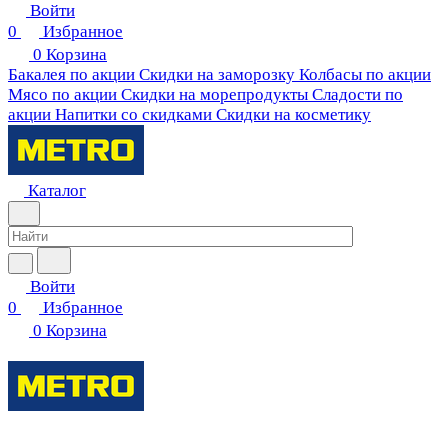
Войти
0
Избранное
0
Корзина
Бакалея по акции
Скидки на заморозку
Колбасы по акции
Мясо по акции
Скидки на морепродукты
Сладости по
акции
Напитки со скидками
Скидки на косметику
Каталог
Войти
0
Избранное
0
Корзина