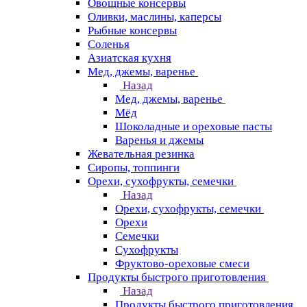
Овощные консервы
Оливки, маслины, каперсы
Рыбные консервы
Соленья
Азиатская кухня
Мед, джемы, варенье
Назад
Мед, джемы, варенье
Мёд
Шоколадные и ореховые пасты
Варенья и джемы
Жевательная резинка
Сиропы, топпинги
Орехи, сухофрукты, семечки
Назад
Орехи, сухофрукты, семечки
Орехи
Семечки
Сухофрукты
Фруктово-ореховые смеси
Продукты быстрого приготовления
Назад
Продукты быстрого приготовления