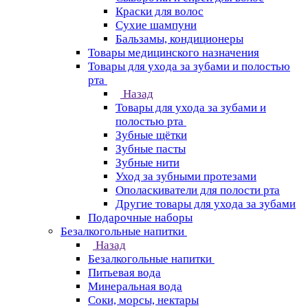
Краски для волос
Сухие шампуни
Бальзамы, кондиционеры
Товары медицинского назначения
Товары для ухода за зубами и полостью
рта
Назад
Товары для ухода за зубами и
полостью рта
Зубные щётки
Зубные пасты
Зубные нити
Уход за зубными протезами
Ополаскиватели для полости рта
Другие товары для ухода за зубами
Подарочные наборы
Безалкогольные напитки
Назад
Безалкогольные напитки
Питьевая вода
Минеральная вода
Соки, морсы, нектары