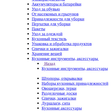
Аккумуляторы и батарейки
Уход за обувью
От насекомых и грызунов
Принадлежности для уборки
Перчатки для уборки
Пакеты
Уход за одеждой
Кухонный текстиль
Упаковка и обработка продуктов
Спички и зажигалки
Хранение вещей
Кухонные инструменты, аксессуары
Назад
Кухонные инструменты, аксессуары
Штопоры, открывалки
Наборы кухонных принадлежностей
Овощерезки, терки
Разделочные доски
Спички, зажигалки
Дуршлаги, сита
Кухонные аксессуары