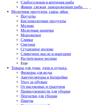
Слабосоленая и копченая рыба
Живая, свежая, замороженная рыба
Молочные продукты, сыры, яйца
Йогурты
Кисломолочные продукты
Молоко
Молочные напитки
Мороженое
Сливки
Сметана
Сгущенное молоко
Сливочное масло и маргарин
Растительное молоко
Еще
Товары для дома, дачи и отдыха
Фильтры для воды
Аккумуляторы и батарейки
Уход за обувью
От насекомых и грызунов
Принадлежности для уборки
Перчатки для уборки
Пакеты