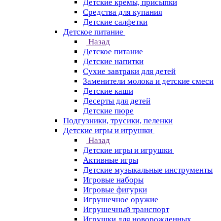
Детские кремы, присыпки
Средства для купания
Детские салфетки
Детское питание
Назад
Детское питание
Детские напитки
Сухие завтраки для детей
Заменители молока и детские смеси
Детские каши
Десерты для детей
Детские пюре
Подгузники, трусики, пеленки
Детские игры и игрушки
Назад
Детские игры и игрушки
Активные игры
Детские музыкальные инструменты
Игровые наборы
Игровые фигурки
Игрушечное оружие
Игрушечный транспорт
Игрушки для новорожденных