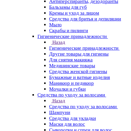
Антиперспиранты, дезодоранты
Бальзамы для губ
Кремы и уход за лицом
Средства для бритья и депиляции
Мыло
Скрабы и пилинги
Гигиенические принадлежности
Назад
Гигиенические принадлежности
Другие товары для гигиены
Для снятия макияжа
Медицинские товары
Средства женской гигиены
Бумажные и ватные изделия
Маникюр и педикюр
Мочалки и губки
Средства по уходу за волосами
Назад
Средства по уходу за волосами
Шампуни
Средства для укладки
Маски для волос
Сыворотки и спреи для волос