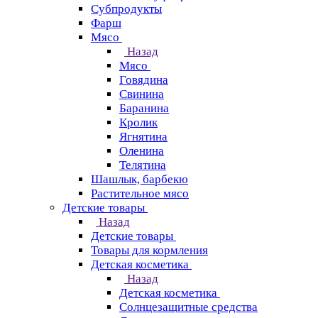
Субпродукты
Фарш
Мясо
Назад
Мясо
Говядина
Свинина
Баранина
Кролик
Ягнятина
Оленина
Телятина
Шашлык, барбекю
Растительное мясо
Детские товары
Назад
Детские товары
Товары для кормления
Детская косметика
Назад
Детская косметика
Солнцезащитные средства