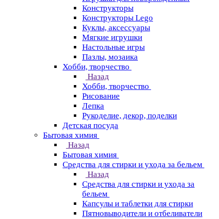
Конструкторы
Конструкторы Lego
Куклы, аксессуары
Мягкие игрушки
Настольные игры
Пазлы, мозаика
Хобби, творчество
Назад
Хобби, творчество
Рисование
Лепка
Рукоделие, декор, поделки
Детская посуда
Бытовая химия
Назад
Бытовая химия
Средства для стирки и ухода за бельем
Назад
Средства для стирки и ухода за
бельем
Капсулы и таблетки для стирки
Пятновыводители и отбеливатели