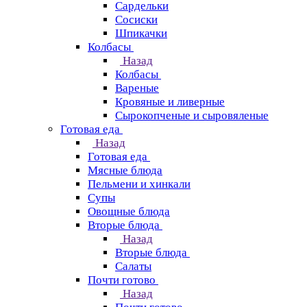
Сардельки
Сосиски
Шпикачки
Колбасы
Назад
Колбасы
Вареные
Кровяные и ливерные
Сырокопченые и сыровяленые
Готовая еда
Назад
Готовая еда
Мясные блюда
Пельмени и хинкали
Супы
Овощные блюда
Вторые блюда
Назад
Вторые блюда
Салаты
Почти готово
Назад