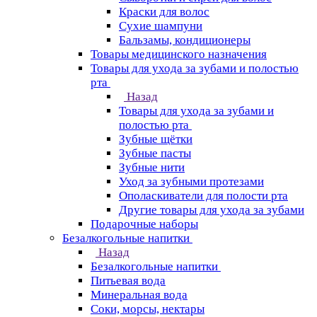
Краски для волос
Сухие шампуни
Бальзамы, кондиционеры
Товары медицинского назначения
Товары для ухода за зубами и полостью
рта
Назад
Товары для ухода за зубами и
полостью рта
Зубные щётки
Зубные пасты
Зубные нити
Уход за зубными протезами
Ополаскиватели для полости рта
Другие товары для ухода за зубами
Подарочные наборы
Безалкогольные напитки
Назад
Безалкогольные напитки
Питьевая вода
Минеральная вода
Соки, морсы, нектары