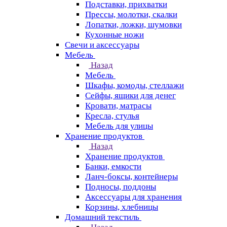
Подставки, прихватки
Прессы, молотки, скалки
Лопатки, ложки, шумовки
Кухонные ножи
Свечи и аксессуары
Мебель
Назад
Мебель
Шкафы, комоды, стеллажи
Сейфы, ящики для денег
Кровати, матрасы
Кресла, стулья
Мебель для улицы
Хранение продуктов
Назад
Хранение продуктов
Банки, емкости
Ланч-боксы, контейнеры
Подносы, поддоны
Аксессуары для хранения
Корзины, хлебницы
Домашний текстиль