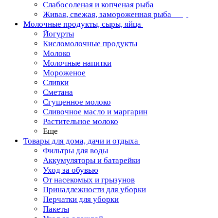
Слабосоленая и копченая рыба
Живая, свежая, замороженная рыба
Молочные продукты, сыры, яйца
Йогурты
Кисломолочные продукты
Молоко
Молочные напитки
Мороженое
Сливки
Сметана
Сгущенное молоко
Сливочное масло и маргарин
Растительное молоко
Еще
Товары для дома, дачи и отдыха
Фильтры для воды
Аккумуляторы и батарейки
Уход за обувью
От насекомых и грызунов
Принадлежности для уборки
Перчатки для уборки
Пакеты