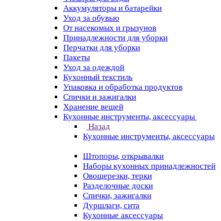
Аккумуляторы и батарейки
Уход за обувью
От насекомых и грызунов
Принадлежности для уборки
Перчатки для уборки
Пакеты
Уход за одеждой
Кухонный текстиль
Упаковка и обработка продуктов
Спички и зажигалки
Хранение вещей
Кухонные инструменты, аксессуары
Назад
Кухонные инструменты, аксессуары
Штопоры, открывалки
Наборы кухонных принадлежностей
Овощерезки, терки
Разделочные доски
Спички, зажигалки
Дуршлаги, сита
Кухонные аксессуары