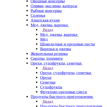
Овощные консервы
Оливки, маслины, каперсы
Рыбные консервы
Соленья
Азиатская кухня
Мед, джемы, варенье
Назад
Мед, джемы, варенье
Мёд
Шоколадные и ореховые пасты
Варенья и джемы
Жевательная резинка
Сиропы, топпинги
Орехи, сухофрукты, семечки
Назад
Орехи, сухофрукты, семечки
Орехи
Семечки
Сухофрукты
Фруктово-ореховые смеси
Продукты быстрого приготовления
Назад
Продукты быстрого приготовления