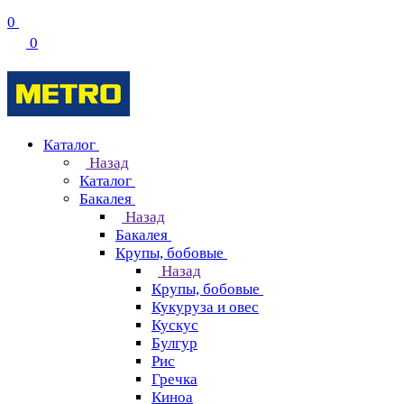
0
0
Каталог
Назад
Каталог
Бакалея
Назад
Бакалея
Крупы, бобовые
Назад
Крупы, бобовые
Кукуруза и овес
Кускус
Булгур
Рис
Гречка
Киноа