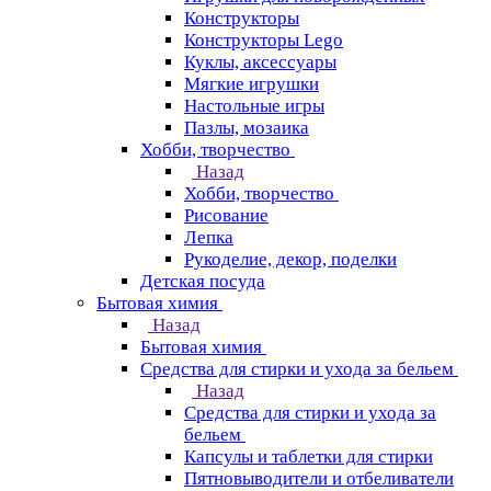
Конструкторы
Конструкторы Lego
Куклы, аксессуары
Мягкие игрушки
Настольные игры
Пазлы, мозаика
Хобби, творчество
Назад
Хобби, творчество
Рисование
Лепка
Рукоделие, декор, поделки
Детская посуда
Бытовая химия
Назад
Бытовая химия
Средства для стирки и ухода за бельем
Назад
Средства для стирки и ухода за
бельем
Капсулы и таблетки для стирки
Пятновыводители и отбеливатели