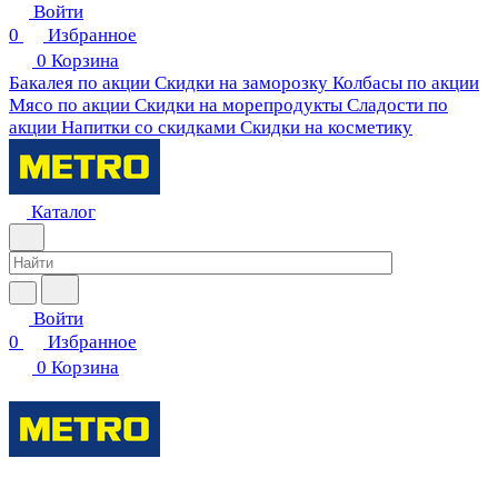
Войти
0
Избранное
0
Корзина
Бакалея по акции
Скидки на заморозку
Колбасы по акции
Мясо по акции
Скидки на морепродукты
Сладости по
акции
Напитки со скидками
Скидки на косметику
Каталог
Войти
0
Избранное
0
Корзина