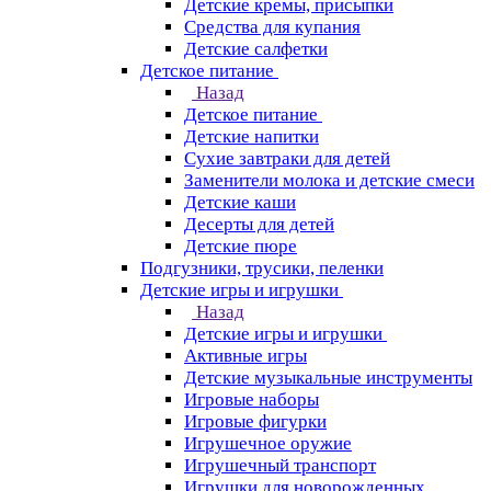
Детские кремы, присыпки
Средства для купания
Детские салфетки
Детское питание
Назад
Детское питание
Детские напитки
Сухие завтраки для детей
Заменители молока и детские смеси
Детские каши
Десерты для детей
Детские пюре
Подгузники, трусики, пеленки
Детские игры и игрушки
Назад
Детские игры и игрушки
Активные игры
Детские музыкальные инструменты
Игровые наборы
Игровые фигурки
Игрушечное оружие
Игрушечный транспорт
Игрушки для новорожденных