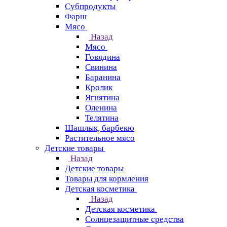
Субпродукты
Фарш
Мясо
Назад
Мясо
Говядина
Свинина
Баранина
Кролик
Ягнятина
Оленина
Телятина
Шашлык, барбекю
Растительное мясо
Детские товары
Назад
Детские товары
Товары для кормления
Детская косметика
Назад
Детская косметика
Солнцезащитные средства