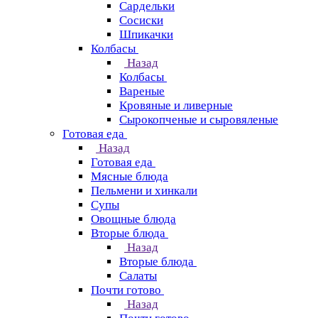
Сардельки
Сосиски
Шпикачки
Колбасы
Назад
Колбасы
Вареные
Кровяные и ливерные
Сырокопченые и сыровяленые
Готовая еда
Назад
Готовая еда
Мясные блюда
Пельмени и хинкали
Супы
Овощные блюда
Вторые блюда
Назад
Вторые блюда
Салаты
Почти готово
Назад