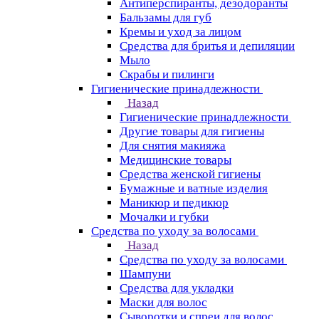
Антиперспиранты, дезодоранты
Бальзамы для губ
Кремы и уход за лицом
Средства для бритья и депиляции
Мыло
Скрабы и пилинги
Гигиенические принадлежности
Назад
Гигиенические принадлежности
Другие товары для гигиены
Для снятия макияжа
Медицинские товары
Средства женской гигиены
Бумажные и ватные изделия
Маникюр и педикюр
Мочалки и губки
Средства по уходу за волосами
Назад
Средства по уходу за волосами
Шампуни
Средства для укладки
Маски для волос
Сыворотки и спреи для волос