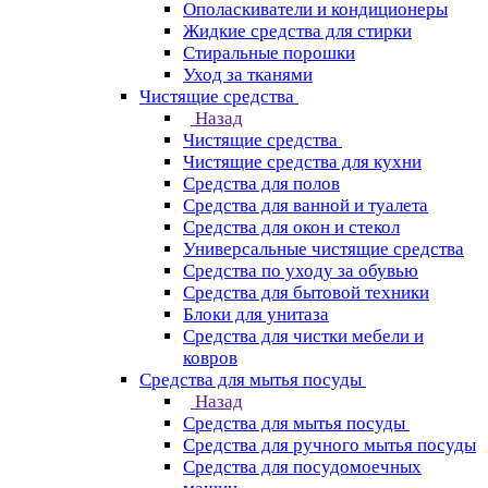
Ополаскиватели и кондиционеры
Жидкие средства для стирки
Стиральные порошки
Уход за тканями
Чистящие средства
Назад
Чистящие средства
Чистящие средства для кухни
Средства для полов
Средства для ванной и туалета
Средства для окон и стекол
Универсальные чистящие средства
Средства по уходу за обувью
Средства для бытовой техники
Блоки для унитаза
Средства для чистки мебели и
ковров
Средства для мытья посуды
Назад
Средства для мытья посуды
Средства для ручного мытья посуды
Средства для посудомоечных