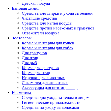
Детская посуда
Бытовая химия
Средства для стирки и ухода за бельем
Чистящие средства
Средства для мытья посуды
Средства против насекомых и грызунов
Освежители воздуха
Зоотовары
Корма и консервы для кошек
Корма и консервы для собак
Для грызунов
Для птиц
Для рыб
Корма для грызунов
Корма для птиц
Игрушки для животных
Лакомства для животных
Аксессуары для питомцев
Косметика
Средства для ухода за телом и лицом
Гигиенические принадлежности
Средства по уходу за волосами