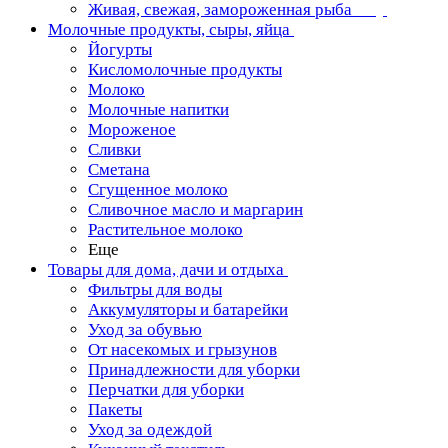
Живая, свежая, замороженная рыба
Молочные продукты, сыры, яйца
Йогурты
Кисломолочные продукты
Молоко
Молочные напитки
Мороженое
Сливки
Сметана
Сгущенное молоко
Сливочное масло и маргарин
Растительное молоко
Еще
Товары для дома, дачи и отдыха
Фильтры для воды
Аккумуляторы и батарейки
Уход за обувью
От насекомых и грызунов
Принадлежности для уборки
Перчатки для уборки
Пакеты
Уход за одеждой