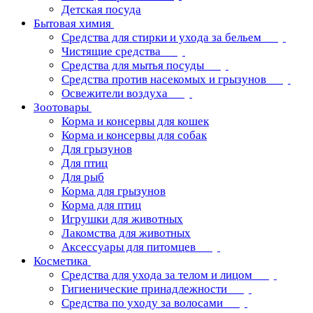
Детская посуда
Бытовая химия
Средства для стирки и ухода за бельем
Чистящие средства
Средства для мытья посуды
Средства против насекомых и грызунов
Освежители воздуха
Зоотовары
Корма и консервы для кошек
Корма и консервы для собак
Для грызунов
Для птиц
Для рыб
Корма для грызунов
Корма для птиц
Игрушки для животных
Лакомства для животных
Аксессуары для питомцев
Косметика
Средства для ухода за телом и лицом
Гигиенические принадлежности
Средства по уходу за волосами