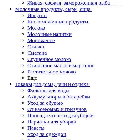
Живая, свежая, замороженная рыба
Молочные продукты, сыры, яйца
Йогурты
Кисломолочные продукты
Молоко
Молочные напитки
Мороженое
Сливки
Сметана
Сгущенное молоко
Сливочное масло и маргарин
Растительное молоко
Еще
Товары для дома, дачи и отдыха
Фильтры для воды
Аккумуляторы и батарейки
Уход за обувью
От насекомых и грызунов
Принадлежности для уборки
Перчатки для уборки
Пакеты
Уход за одеждой