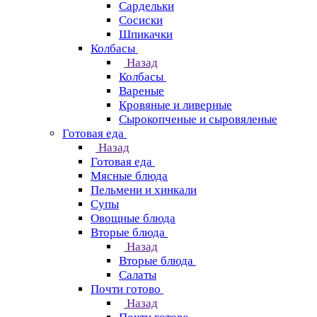
Сардельки
Сосиски
Шпикачки
Колбасы
Назад
Колбасы
Вареные
Кровяные и ливерные
Сырокопченые и сыровяленые
Готовая еда
Назад
Готовая еда
Мясные блюда
Пельмени и хинкали
Супы
Овощные блюда
Вторые блюда
Назад
Вторые блюда
Салаты
Почти готово
Назад