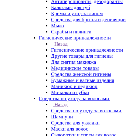
Антиперспиранты, дезодоранты
Бальзамы для губ
Кремы и уход за лицом
Средства для бритья и депиляции
Мыло
Скрабы и пилинги
Гигиенические принадлежности
Назад
Гигиенические принадлежности
Другие товары для гигиены
Для снятия макияжа
Медицинские товары
Средства женской гигиены
Бумажные и ватные изделия
Маникюр и педикюр
Мочалки и губки
Средства по уходу за волосами
Назад
Средства по уходу за волосами
Шампуни
Средства для укладки
Маски для волос
Сыворотки и спреи для волос