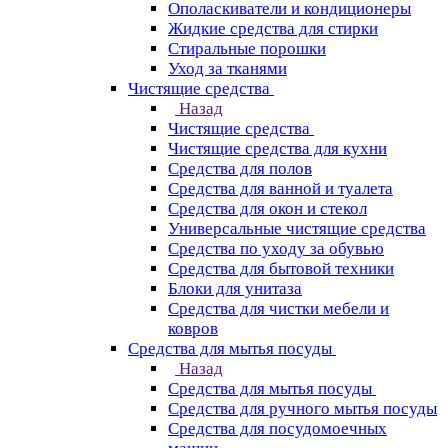
Ополаскиватели и кондиционеры
Жидкие средства для стирки
Стиральные порошки
Уход за тканями
Чистящие средства
Назад
Чистящие средства
Чистящие средства для кухни
Средства для полов
Средства для ванной и туалета
Средства для окон и стекол
Универсальные чистящие средства
Средства по уходу за обувью
Средства для бытовой техники
Блоки для унитаза
Средства для чистки мебели и
ковров
Средства для мытья посуды
Назад
Средства для мытья посуды
Средства для ручного мытья посуды
Средства для посудомоечных