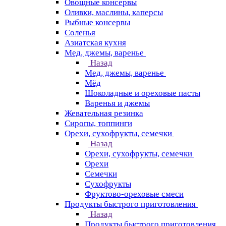
Овощные консервы
Оливки, маслины, каперсы
Рыбные консервы
Соленья
Азиатская кухня
Мед, джемы, варенье
Назад
Мед, джемы, варенье
Мёд
Шоколадные и ореховые пасты
Варенья и джемы
Жевательная резинка
Сиропы, топпинги
Орехи, сухофрукты, семечки
Назад
Орехи, сухофрукты, семечки
Орехи
Семечки
Сухофрукты
Фруктово-ореховые смеси
Продукты быстрого приготовления
Назад
Продукты быстрого приготовления