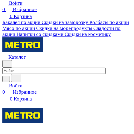
Войти
0
Избранное
0
Корзина
Бакалея по акции
Скидки на заморозку
Колбасы по акции
Мясо по акции
Скидки на морепродукты
Сладости по
акции
Напитки со скидками
Скидки на косметику
Каталог
Войти
0
Избранное
0
Корзина