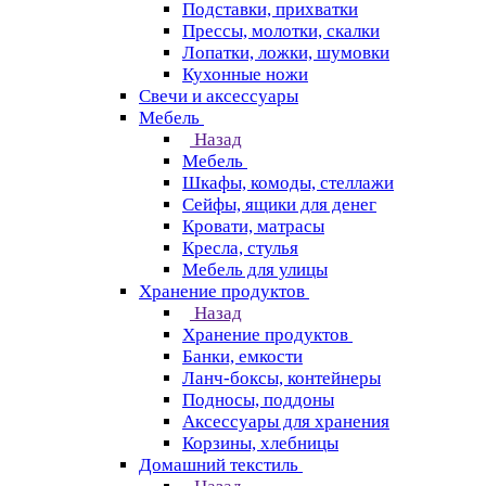
Подставки, прихватки
Прессы, молотки, скалки
Лопатки, ложки, шумовки
Кухонные ножи
Свечи и аксессуары
Мебель
Назад
Мебель
Шкафы, комоды, стеллажи
Сейфы, ящики для денег
Кровати, матрасы
Кресла, стулья
Мебель для улицы
Хранение продуктов
Назад
Хранение продуктов
Банки, емкости
Ланч-боксы, контейнеры
Подносы, поддоны
Аксессуары для хранения
Корзины, хлебницы
Домашний текстиль