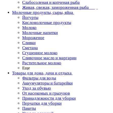
Слабосоленая и копченая рыба
Живая, свежая, замороженная рыба
Молочные продукты, сыры, яйца
Йогурты
Кисломолочные продукты
Молоко
Молочные напитки
Мороженое
Сливки
Сметана
Сгущенное молоко
Сливочное масло и маргарин
Растительное молоко
Еще
Товары для дома, дачи и отдыха
Фильтры для воды
Аккумуляторы и батарейки
Уход за обувью
От насекомых и грызунов
Принадлежности для уборки
Перчатки для уборки
Пакеты