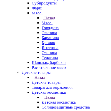
Субпродукты
Фарш
Мясо
Назад
Мясо
Говядина
Свинина
Баранина
Кролик
Ягнятина
Оленина
Телятина
Шашлык, барбекю
Растительное мясо
Детские товары
Назад
Детские товары
Товары для кормления
Детская косметика
Назад
Детская косметика
Солнцезащитные средства