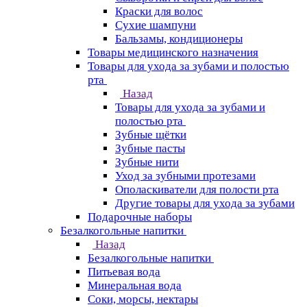
Краски для волос
Сухие шампуни
Бальзамы, кондиционеры
Товары медицинского назначения
Товары для ухода за зубами и полостью
рта
Назад
Товары для ухода за зубами и
полостью рта
Зубные щётки
Зубные пасты
Зубные нити
Уход за зубными протезами
Ополаскиватели для полости рта
Другие товары для ухода за зубами
Подарочные наборы
Безалкогольные напитки
Назад
Безалкогольные напитки
Питьевая вода
Минеральная вода
Соки, морсы, нектары