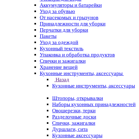
Аккумуляторы и батарейки
Уход за обувью
От насекомых и грызунов
Принадлежности для уборки
Перчатки для уборки
Пакеты
Уход за одеждой
Кухонный текстиль
Упаковка и обработка продуктов
Спички и зажигалки
Хранение вещей
Кухонные инструменты, аксессуары
Назад
Кухонные инструменты, аксессуары
Штопоры, открывалки
Наборы кухонных принадлежностей
Овощерезки, терки
Разделочные доски
Спички, зажигалки
Дуршлаги, сита
Кухонные аксессуары