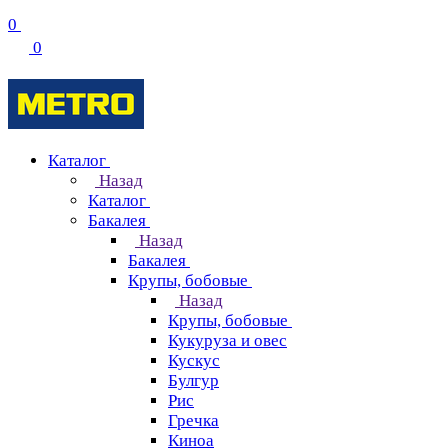
0
0
Каталог
Назад
Каталог
Бакалея
Назад
Бакалея
Крупы, бобовые
Назад
Крупы, бобовые
Кукуруза и овес
Кускус
Булгур
Рис
Гречка
Киноа