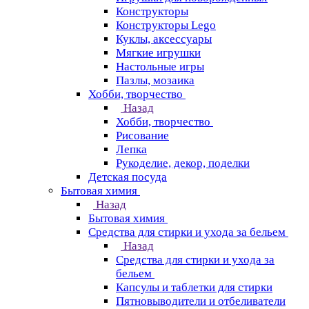
Конструкторы
Конструкторы Lego
Куклы, аксессуары
Мягкие игрушки
Настольные игры
Пазлы, мозаика
Хобби, творчество
Назад
Хобби, творчество
Рисование
Лепка
Рукоделие, декор, поделки
Детская посуда
Бытовая химия
Назад
Бытовая химия
Средства для стирки и ухода за бельем
Назад
Средства для стирки и ухода за
бельем
Капсулы и таблетки для стирки
Пятновыводители и отбеливатели