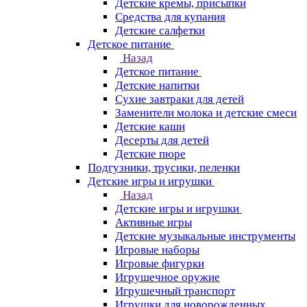
Детские кремы, присыпки
Средства для купания
Детские салфетки
Детское питание
Назад
Детское питание
Детские напитки
Сухие завтраки для детей
Заменители молока и детские смеси
Детские каши
Десерты для детей
Детские пюре
Подгузники, трусики, пеленки
Детские игры и игрушки
Назад
Детские игры и игрушки
Активные игры
Детские музыкальные инструменты
Игровые наборы
Игровые фигурки
Игрушечное оружие
Игрушечный транспорт
Игрушки для новорожденных