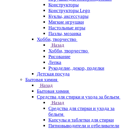
Конструкторы
Конструкторы Lego
Куклы, аксессуары
Мягкие игрушки
Настольные игры
Пазлы, мозаика
Хобби, творчество
Назад
Хобби, творчество
Рисование
Лепка
Рукоделие, декор, поделки
Детская посуда
Бытовая химия
Назад
Бытовая химия
Средства для стирки и ухода за бельем
Назад
Средства для стирки и ухода за
бельем
Капсулы и таблетки для стирки
Пятновыводители и отбеливатели