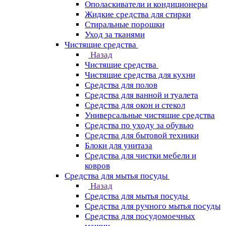
Ополаскиватели и кондиционеры
Жидкие средства для стирки
Стиральные порошки
Уход за тканями
Чистящие средства
Назад
Чистящие средства
Чистящие средства для кухни
Средства для полов
Средства для ванной и туалета
Средства для окон и стекол
Универсальные чистящие средства
Средства по уходу за обувью
Средства для бытовой техники
Блоки для унитаза
Средства для чистки мебели и
ковров
Средства для мытья посуды
Назад
Средства для мытья посуды
Средства для ручного мытья посуды
Средства для посудомоечных