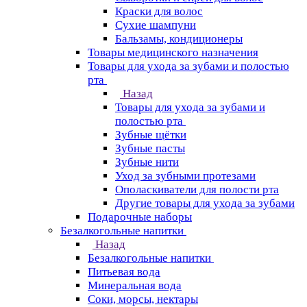
Краски для волос
Сухие шампуни
Бальзамы, кондиционеры
Товары медицинского назначения
Товары для ухода за зубами и полостью
рта
Назад
Товары для ухода за зубами и
полостью рта
Зубные щётки
Зубные пасты
Зубные нити
Уход за зубными протезами
Ополаскиватели для полости рта
Другие товары для ухода за зубами
Подарочные наборы
Безалкогольные напитки
Назад
Безалкогольные напитки
Питьевая вода
Минеральная вода
Соки, морсы, нектары