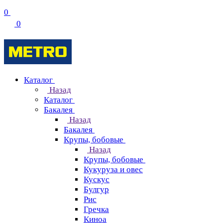
0
0
Каталог
Назад
Каталог
Бакалея
Назад
Бакалея
Крупы, бобовые
Назад
Крупы, бобовые
Кукуруза и овес
Кускус
Булгур
Рис
Гречка
Киноа