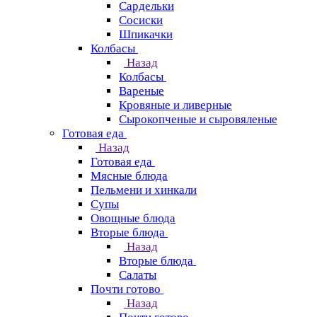
Сардельки
Сосиски
Шпикачки
Колбасы
Назад
Колбасы
Вареные
Кровяные и ливерные
Сырокопченые и сыровяленые
Готовая еда
Назад
Готовая еда
Мясные блюда
Пельмени и хинкали
Супы
Овощные блюда
Вторые блюда
Назад
Вторые блюда
Салаты
Почти готово
Назад