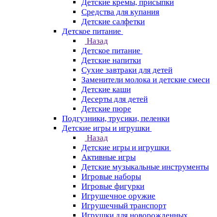
Детские кремы, присыпки
Средства для купания
Детские салфетки
Детское питание
Назад
Детское питание
Детские напитки
Сухие завтраки для детей
Заменители молока и детские смеси
Детские каши
Десерты для детей
Детские пюре
Подгузники, трусики, пеленки
Детские игры и игрушки
Назад
Детские игры и игрушки
Активные игры
Детские музыкальные инструменты
Игровые наборы
Игровые фигурки
Игрушечное оружие
Игрушечный транспорт
Игрушки для новорожденных