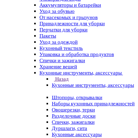
Аккумуляторы и батарейки
Уход за обувью
От насекомых и грызунов
Принадлежности для уборки
Перчатки для уборки
Пакеты
Уход за одеждой
Кухонный текстиль
Упаковка и обработка продуктов
Спички и зажигалки
Хранение вещей
Кухонные инструменты, аксессуары
Назад
Кухонные инструменты, аксессуары
Штопоры, открывалки
Наборы кухонных принадлежностей
Овощерезки, терки
Разделочные доски
Спички, зажигалки
Дуршлаги, сита
Кухонные аксессуары