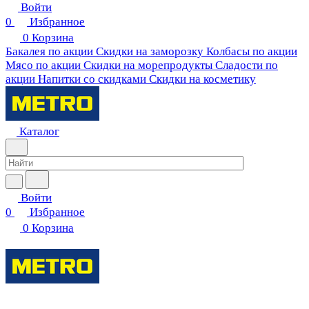
Войти
0
Избранное
0
Корзина
Бакалея по акции
Скидки на заморозку
Колбасы по акции
Мясо по акции
Скидки на морепродукты
Сладости по
акции
Напитки со скидками
Скидки на косметику
Каталог
Войти
0
Избранное
0
Корзина