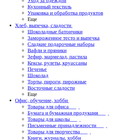
Уход за одеждой
Кухонный текстиль
Упаковка и обработка продуктов
Еще
Хлеб, выпечка, сладости
Шоколадные батончики
Замороженное тесто и выпечка
Сладкие подарочные наборы
Вафли и пряники
Зефир, мармелад, пастила
Кексы, рулеты, круассаны
Печенье
Шоколад
Торты, пироги, пирожные
Восточные сладости
Еще
Офис, обучение, хобби
Товары для офиса
Бумага и бумажная продукция
Товары для школы
Письменные принадлежности
Товары для творчества
Книги, журналы, хобби