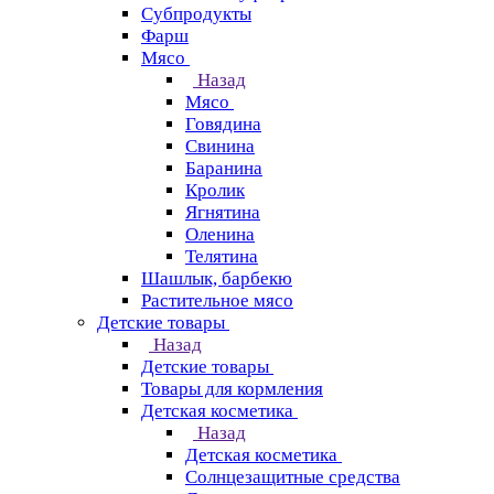
Субпродукты
Фарш
Мясо
Назад
Мясо
Говядина
Свинина
Баранина
Кролик
Ягнятина
Оленина
Телятина
Шашлык, барбекю
Растительное мясо
Детские товары
Назад
Детские товары
Товары для кормления
Детская косметика
Назад
Детская косметика
Солнцезащитные средства