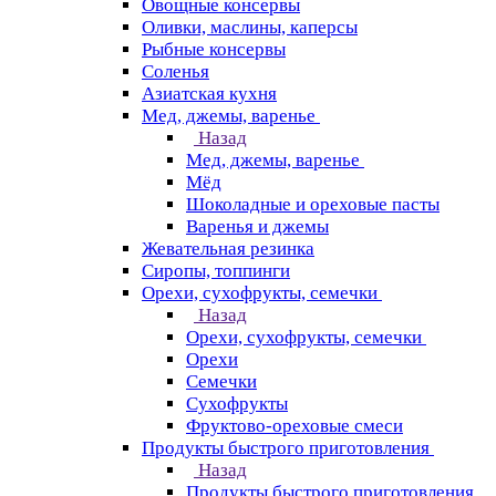
Овощные консервы
Оливки, маслины, каперсы
Рыбные консервы
Соленья
Азиатская кухня
Мед, джемы, варенье
Назад
Мед, джемы, варенье
Мёд
Шоколадные и ореховые пасты
Варенья и джемы
Жевательная резинка
Сиропы, топпинги
Орехи, сухофрукты, семечки
Назад
Орехи, сухофрукты, семечки
Орехи
Семечки
Сухофрукты
Фруктово-ореховые смеси
Продукты быстрого приготовления
Назад
Продукты быстрого приготовления