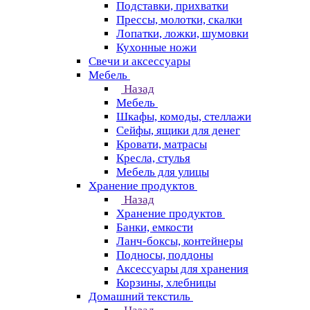
Подставки, прихватки
Прессы, молотки, скалки
Лопатки, ложки, шумовки
Кухонные ножи
Свечи и аксессуары
Мебель
Назад
Мебель
Шкафы, комоды, стеллажи
Сейфы, ящики для денег
Кровати, матрасы
Кресла, стулья
Мебель для улицы
Хранение продуктов
Назад
Хранение продуктов
Банки, емкости
Ланч-боксы, контейнеры
Подносы, поддоны
Аксессуары для хранения
Корзины, хлебницы
Домашний текстиль