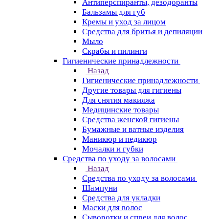
Антиперспиранты, дезодоранты
Бальзамы для губ
Кремы и уход за лицом
Средства для бритья и депиляции
Мыло
Скрабы и пилинги
Гигиенические принадлежности
Назад
Гигиенические принадлежности
Другие товары для гигиены
Для снятия макияжа
Медицинские товары
Средства женской гигиены
Бумажные и ватные изделия
Маникюр и педикюр
Мочалки и губки
Средства по уходу за волосами
Назад
Средства по уходу за волосами
Шампуни
Средства для укладки
Маски для волос
Сыворотки и спреи для волос