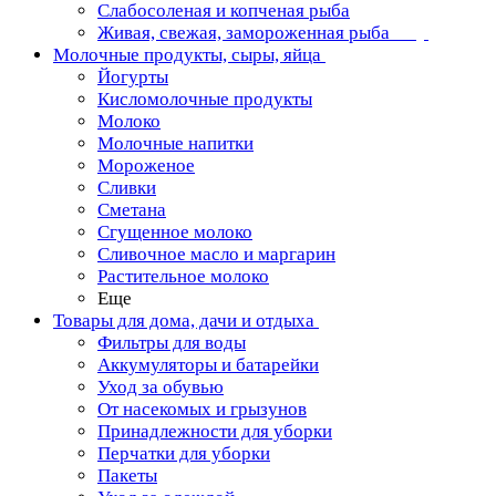
Слабосоленая и копченая рыба
Живая, свежая, замороженная рыба
Молочные продукты, сыры, яйца
Йогурты
Кисломолочные продукты
Молоко
Молочные напитки
Мороженое
Сливки
Сметана
Сгущенное молоко
Сливочное масло и маргарин
Растительное молоко
Еще
Товары для дома, дачи и отдыха
Фильтры для воды
Аккумуляторы и батарейки
Уход за обувью
От насекомых и грызунов
Принадлежности для уборки
Перчатки для уборки
Пакеты