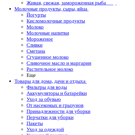
Живая, свежая, замороженная рыба
Молочные продукты, сыры, яйца
Йогурты
Кисломолочные продукты
Молоко
Молочные напитки
Мороженое
Сливки
Сметана
Сгущенное молоко
Сливочное масло и маргарин
Растительное молоко
Еще
Товары для дома, дачи и отдыха
Фильтры для воды
Аккумуляторы и батарейки
Уход за обувью
От насекомых и грызунов
Принадлежности для уборки
Перчатки для уборки
Пакеты
Уход за одеждой