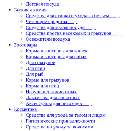
Детская посуда
Бытовая химия
Средства для стирки и ухода за бельем
Чистящие средства
Средства для мытья посуды
Средства против насекомых и грызунов
Освежители воздуха
Зоотовары
Корма и консервы для кошек
Корма и консервы для собак
Для грызунов
Для птиц
Для рыб
Корма для грызунов
Корма для птиц
Игрушки для животных
Лакомства для животных
Аксессуары для питомцев
Косметика
Средства для ухода за телом и лицом
Гигиенические принадлежности
Средства по уходу за волосами