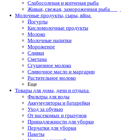
Слабосоленая и копченая рыба
Живая, свежая, замороженная рыба
Молочные продукты, сыры, яйца
Йогурты
Кисломолочные продукты
Молоко
Молочные напитки
Мороженое
Сливки
Сметана
Сгущенное молоко
Сливочное масло и маргарин
Растительное молоко
Еще
Товары для дома, дачи и отдыха
Фильтры для воды
Аккумуляторы и батарейки
Уход за обувью
От насекомых и грызунов
Принадлежности для уборки
Перчатки для уборки
Пакеты