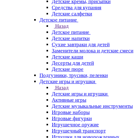
Детские кремы, присыпки
Средства для купания
Детские салфетки
Детское питание
Назад
Детское питание
Детские напитки
Сухие завтраки для детей
Заменители молока и детские смеси
Детские каши
Десерты для детей
Детские пюре
Подгузники, трусики, пеленки
Детские игры и игрушки
Назад
Детские игры и игрушки
Активные игры
Детские музыкальные инструменты
Игровые наборы
Игровые фигурки
Игрушечное оружие
Игрушечный транспорт
Игрушки для новорожденных