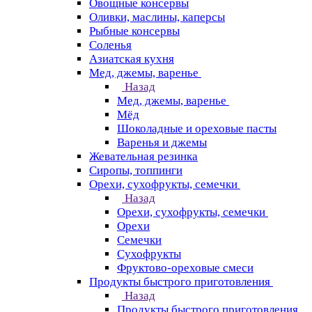
Овощные консервы
Оливки, маслины, каперсы
Рыбные консервы
Соленья
Азиатская кухня
Мед, джемы, варенье
Назад
Мед, джемы, варенье
Мёд
Шоколадные и ореховые пасты
Варенья и джемы
Жевательная резинка
Сиропы, топпинги
Орехи, сухофрукты, семечки
Назад
Орехи, сухофрукты, семечки
Орехи
Семечки
Сухофрукты
Фруктово-ореховые смеси
Продукты быстрого приготовления
Назад
Продукты быстрого приготовления