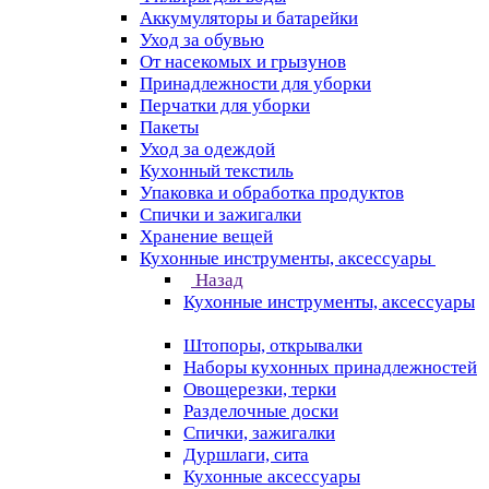
Аккумуляторы и батарейки
Уход за обувью
От насекомых и грызунов
Принадлежности для уборки
Перчатки для уборки
Пакеты
Уход за одеждой
Кухонный текстиль
Упаковка и обработка продуктов
Спички и зажигалки
Хранение вещей
Кухонные инструменты, аксессуары
Назад
Кухонные инструменты, аксессуары
Штопоры, открывалки
Наборы кухонных принадлежностей
Овощерезки, терки
Разделочные доски
Спички, зажигалки
Дуршлаги, сита
Кухонные аксессуары