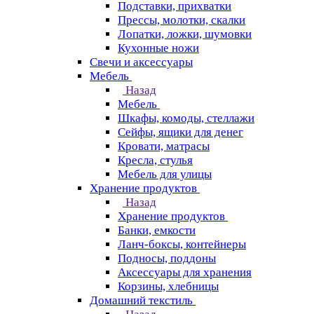
Подставки, прихватки
Прессы, молотки, скалки
Лопатки, ложки, шумовки
Кухонные ножи
Свечи и аксессуары
Мебель
Назад
Мебель
Шкафы, комоды, стеллажи
Сейфы, ящики для денег
Кровати, матрасы
Кресла, стулья
Мебель для улицы
Хранение продуктов
Назад
Хранение продуктов
Банки, емкости
Ланч-боксы, контейнеры
Подносы, поддоны
Аксессуары для хранения
Корзины, хлебницы
Домашний текстиль