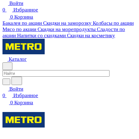
Войти
0
Избранное
0
Корзина
Бакалея по акции
Скидки на заморозку
Колбасы по акции
Мясо по акции
Скидки на морепродукты
Сладости по
акции
Напитки со скидками
Скидки на косметику
Каталог
Войти
0
Избранное
0
Корзина