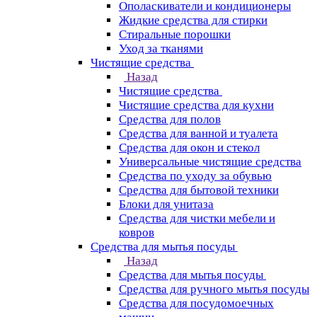
Ополаскиватели и кондиционеры
Жидкие средства для стирки
Стиральные порошки
Уход за тканями
Чистящие средства
Назад
Чистящие средства
Чистящие средства для кухни
Средства для полов
Средства для ванной и туалета
Средства для окон и стекол
Универсальные чистящие средства
Средства по уходу за обувью
Средства для бытовой техники
Блоки для унитаза
Средства для чистки мебели и
ковров
Средства для мытья посуды
Назад
Средства для мытья посуды
Средства для ручного мытья посуды
Средства для посудомоечных