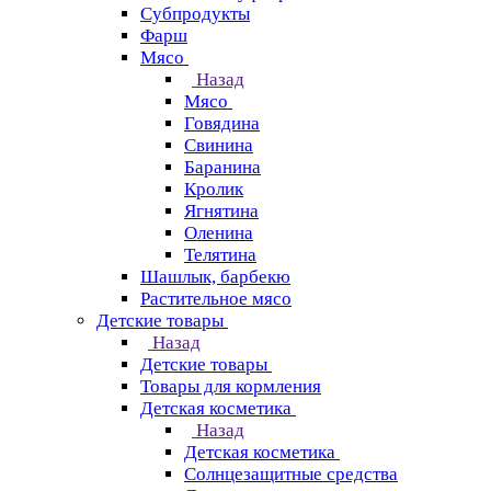
Субпродукты
Фарш
Мясо
Назад
Мясо
Говядина
Свинина
Баранина
Кролик
Ягнятина
Оленина
Телятина
Шашлык, барбекю
Растительное мясо
Детские товары
Назад
Детские товары
Товары для кормления
Детская косметика
Назад
Детская косметика
Солнцезащитные средства