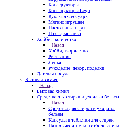
Конструкторы
Конструкторы Lego
Куклы, аксессуары
Мягкие игрушки
Настольные игры
Пазлы, мозаика
Хобби, творчество
Назад
Хобби, творчество
Рисование
Лепка
Рукоделие, декор, поделки
Детская посуда
Бытовая химия
Назад
Бытовая химия
Средства для стирки и ухода за бельем
Назад
Средства для стирки и ухода за
бельем
Капсулы и таблетки для стирки
Пятновыводители и отбеливатели