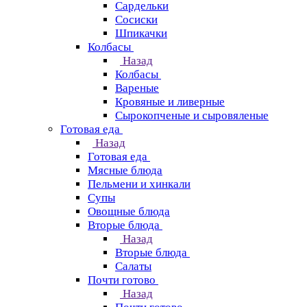
Сардельки
Сосиски
Шпикачки
Колбасы
Назад
Колбасы
Вареные
Кровяные и ливерные
Сырокопченые и сыровяленые
Готовая еда
Назад
Готовая еда
Мясные блюда
Пельмени и хинкали
Супы
Овощные блюда
Вторые блюда
Назад
Вторые блюда
Салаты
Почти готово
Назад