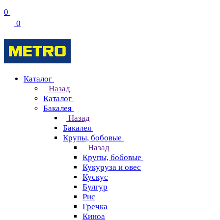
0
0
Каталог
Назад
Каталог
Бакалея
Назад
Бакалея
Крупы, бобовые
Назад
Крупы, бобовые
Кукуруза и овес
Кускус
Булгур
Рис
Гречка
Киноа