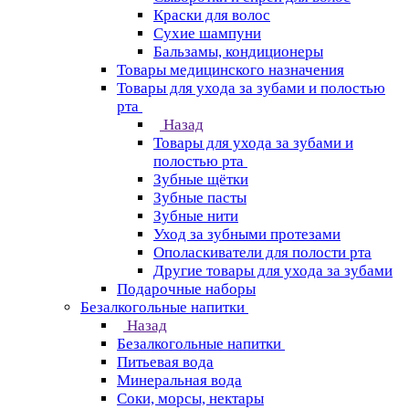
Краски для волос
Сухие шампуни
Бальзамы, кондиционеры
Товары медицинского назначения
Товары для ухода за зубами и полостью
рта
Назад
Товары для ухода за зубами и
полостью рта
Зубные щётки
Зубные пасты
Зубные нити
Уход за зубными протезами
Ополаскиватели для полости рта
Другие товары для ухода за зубами
Подарочные наборы
Безалкогольные напитки
Назад
Безалкогольные напитки
Питьевая вода
Минеральная вода
Соки, морсы, нектары