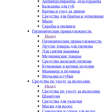
Антиперспиранты, дезодоранты
Бальзамы для губ
Кремы и уход за лицом
Средства для бритья и депиляции
Мыло
Скрабы и пилинги
Гигиенические принадлежности
Назад
Гигиенические принадлежности
Другие товары для гигиены
Для снятия макияжа
Медицинские товары
Средства женской гигиены
Бумажные и ватные изделия
Маникюр и педикюр
Мочалки и губки
Средства по уходу за волосами
Назад
Средства по уходу за волосами
Шампуни
Средства для укладки
Маски для волос
Сыворотки и спреи для волос