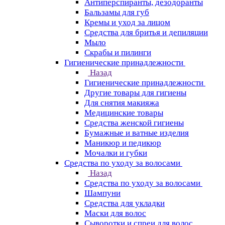
Антиперспиранты, дезодоранты
Бальзамы для губ
Кремы и уход за лицом
Средства для бритья и депиляции
Мыло
Скрабы и пилинги
Гигиенические принадлежности
Назад
Гигиенические принадлежности
Другие товары для гигиены
Для снятия макияжа
Медицинские товары
Средства женской гигиены
Бумажные и ватные изделия
Маникюр и педикюр
Мочалки и губки
Средства по уходу за волосами
Назад
Средства по уходу за волосами
Шампуни
Средства для укладки
Маски для волос
Сыворотки и спреи для волос