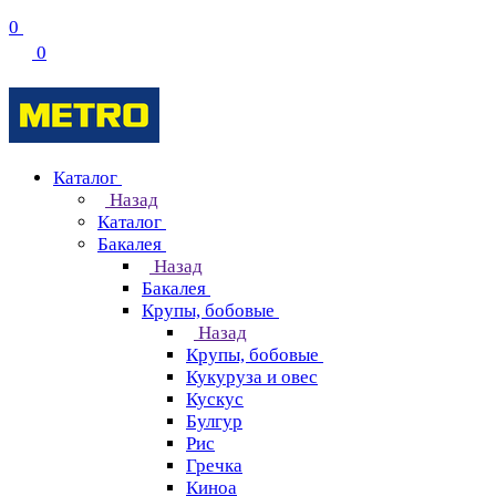
0
0
Каталог
Назад
Каталог
Бакалея
Назад
Бакалея
Крупы, бобовые
Назад
Крупы, бобовые
Кукуруза и овес
Кускус
Булгур
Рис
Гречка
Киноа