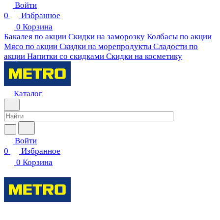
Войти
0
Избранное
0
Корзина
Бакалея по акции
Скидки на заморозку
Колбасы по акции
Мясо по акции
Скидки на морепродукты
Сладости по
акции
Напитки со скидками
Скидки на косметику
Каталог
Войти
0
Избранное
0
Корзина