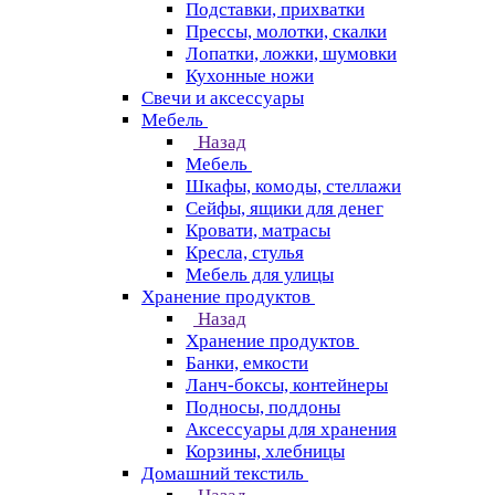
Подставки, прихватки
Прессы, молотки, скалки
Лопатки, ложки, шумовки
Кухонные ножи
Свечи и аксессуары
Мебель
Назад
Мебель
Шкафы, комоды, стеллажи
Сейфы, ящики для денег
Кровати, матрасы
Кресла, стулья
Мебель для улицы
Хранение продуктов
Назад
Хранение продуктов
Банки, емкости
Ланч-боксы, контейнеры
Подносы, поддоны
Аксессуары для хранения
Корзины, хлебницы
Домашний текстиль