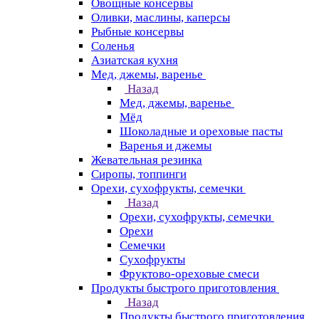
Овощные консервы
Оливки, маслины, каперсы
Рыбные консервы
Соленья
Азиатская кухня
Мед, джемы, варенье
Назад
Мед, джемы, варенье
Мёд
Шоколадные и ореховые пасты
Варенья и джемы
Жевательная резинка
Сиропы, топпинги
Орехи, сухофрукты, семечки
Назад
Орехи, сухофрукты, семечки
Орехи
Семечки
Сухофрукты
Фруктово-ореховые смеси
Продукты быстрого приготовления
Назад
Продукты быстрого приготовления