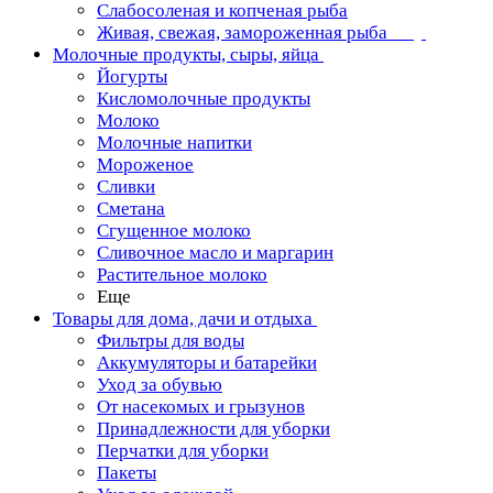
Слабосоленая и копченая рыба
Живая, свежая, замороженная рыба
Молочные продукты, сыры, яйца
Йогурты
Кисломолочные продукты
Молоко
Молочные напитки
Мороженое
Сливки
Сметана
Сгущенное молоко
Сливочное масло и маргарин
Растительное молоко
Еще
Товары для дома, дачи и отдыха
Фильтры для воды
Аккумуляторы и батарейки
Уход за обувью
От насекомых и грызунов
Принадлежности для уборки
Перчатки для уборки
Пакеты