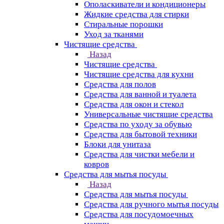
Ополаскиватели и кондиционеры
Жидкие средства для стирки
Стиральные порошки
Уход за тканями
Чистящие средства
Назад
Чистящие средства
Чистящие средства для кухни
Средства для полов
Средства для ванной и туалета
Средства для окон и стекол
Универсальные чистящие средства
Средства по уходу за обувью
Средства для бытовой техники
Блоки для унитаза
Средства для чистки мебели и
ковров
Средства для мытья посуды
Назад
Средства для мытья посуды
Средства для ручного мытья посуды
Средства для посудомоечных