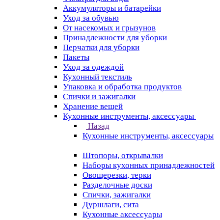
Аккумуляторы и батарейки
Уход за обувью
От насекомых и грызунов
Принадлежности для уборки
Перчатки для уборки
Пакеты
Уход за одеждой
Кухонный текстиль
Упаковка и обработка продуктов
Спички и зажигалки
Хранение вещей
Кухонные инструменты, аксессуары
Назад
Кухонные инструменты, аксессуары
Штопоры, открывалки
Наборы кухонных принадлежностей
Овощерезки, терки
Разделочные доски
Спички, зажигалки
Дуршлаги, сита
Кухонные аксессуары