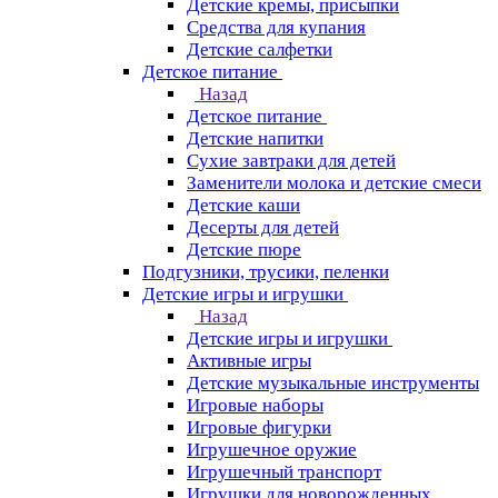
Детские кремы, присыпки
Средства для купания
Детские салфетки
Детское питание
Назад
Детское питание
Детские напитки
Сухие завтраки для детей
Заменители молока и детские смеси
Детские каши
Десерты для детей
Детские пюре
Подгузники, трусики, пеленки
Детские игры и игрушки
Назад
Детские игры и игрушки
Активные игры
Детские музыкальные инструменты
Игровые наборы
Игровые фигурки
Игрушечное оружие
Игрушечный транспорт
Игрушки для новорожденных