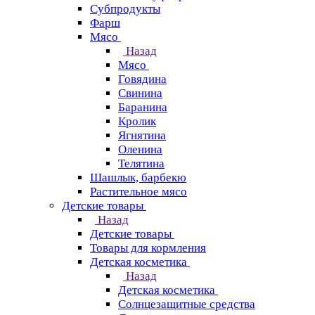
Субпродукты
Фарш
Мясо
Назад
Мясо
Говядина
Свинина
Баранина
Кролик
Ягнятина
Оленина
Телятина
Шашлык, барбекю
Растительное мясо
Детские товары
Назад
Детские товары
Товары для кормления
Детская косметика
Назад
Детская косметика
Солнцезащитные средства