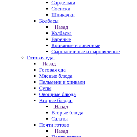
Сардельки
Сосиски
Шпикачки
Колбасы
Назад
Колбасы
Вареные
Кровяные и ливерные
Сырокопченые и сыровяленые
Готовая еда
Назад
Готовая еда
Мясные блюда
Пельмени и хинкали
Супы
Овощные блюда
Вторые блюда
Назад
Вторые блюда
Салаты
Почти готово
Назад