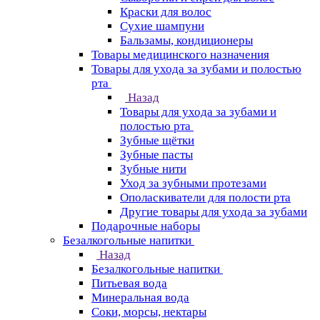
Краски для волос
Сухие шампуни
Бальзамы, кондиционеры
Товары медицинского назначения
Товары для ухода за зубами и полостью
рта
Назад
Товары для ухода за зубами и
полостью рта
Зубные щётки
Зубные пасты
Зубные нити
Уход за зубными протезами
Ополаскиватели для полости рта
Другие товары для ухода за зубами
Подарочные наборы
Безалкогольные напитки
Назад
Безалкогольные напитки
Питьевая вода
Минеральная вода
Соки, морсы, нектары