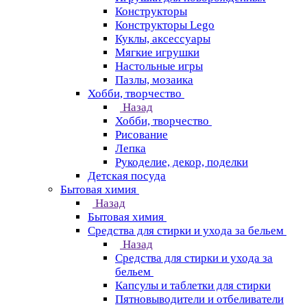
Конструкторы
Конструкторы Lego
Куклы, аксессуары
Мягкие игрушки
Настольные игры
Пазлы, мозаика
Хобби, творчество
Назад
Хобби, творчество
Рисование
Лепка
Рукоделие, декор, поделки
Детская посуда
Бытовая химия
Назад
Бытовая химия
Средства для стирки и ухода за бельем
Назад
Средства для стирки и ухода за
бельем
Капсулы и таблетки для стирки
Пятновыводители и отбеливатели