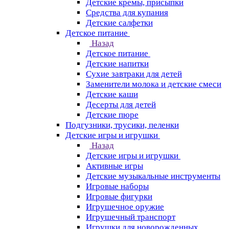
Детские кремы, присыпки
Средства для купания
Детские салфетки
Детское питание
Назад
Детское питание
Детские напитки
Сухие завтраки для детей
Заменители молока и детские смеси
Детские каши
Десерты для детей
Детские пюре
Подгузники, трусики, пеленки
Детские игры и игрушки
Назад
Детские игры и игрушки
Активные игры
Детские музыкальные инструменты
Игровые наборы
Игровые фигурки
Игрушечное оружие
Игрушечный транспорт
Игрушки для новорожденных