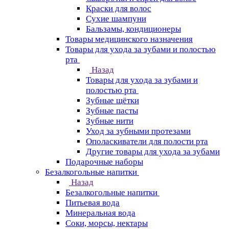
Краски для волос
Сухие шампуни
Бальзамы, кондиционеры
Товары медицинского назначения
Товары для ухода за зубами и полостью
рта
Назад
Товары для ухода за зубами и
полостью рта
Зубные щётки
Зубные пасты
Зубные нити
Уход за зубными протезами
Ополаскиватели для полости рта
Другие товары для ухода за зубами
Подарочные наборы
Безалкогольные напитки
Назад
Безалкогольные напитки
Питьевая вода
Минеральная вода
Соки, морсы, нектары