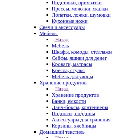
Подставки, прихватки
Прессы, молотки, скалки
Лопатки, ложки, шумовки
Кухонные ножи
Свечи и аксессуары
Мебель
Назад
Мебель
Шкафы, комоды, стеллажи
Сейфы, ящики для денег
Кровати, матрасы
Кресла, стулья
Мебель для улицы
Хранение продуктов
Назад
Хранение продуктов
Банки, емкости
Ланч-боксы, контейнеры
Подносы, поддоны
Аксессуары для хранения
Корзины, хлебницы
Домашний текстиль