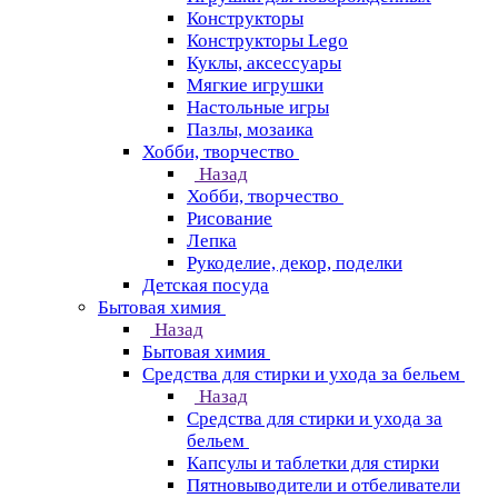
Конструкторы
Конструкторы Lego
Куклы, аксессуары
Мягкие игрушки
Настольные игры
Пазлы, мозаика
Хобби, творчество
Назад
Хобби, творчество
Рисование
Лепка
Рукоделие, декор, поделки
Детская посуда
Бытовая химия
Назад
Бытовая химия
Средства для стирки и ухода за бельем
Назад
Средства для стирки и ухода за
бельем
Капсулы и таблетки для стирки
Пятновыводители и отбеливатели