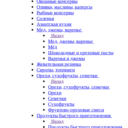
Овощные консервы
Оливки, маслины, каперсы
Рыбные консервы
Соленья
Азиатская кухня
Мед, джемы, варенье
Назад
Мед, джемы, варенье
Мёд
Шоколадные и ореховые пасты
Варенья и джемы
Жевательная резинка
Сиропы, топпинги
Орехи, сухофрукты, семечки
Назад
Орехи, сухофрукты, семечки
Орехи
Семечки
Сухофрукты
Фруктово-ореховые смеси
Продукты быстрого приготовления
Назад
Продукты быстрого приготовления