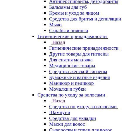
Антиперспиранты, дезодоранты
Бальзамы для губ
Кремы и уход за лицом
Средства для бритья и депиляции
Мыло
Скрабы и пилинги
Гигиенические принадлежности
Назад
Гигиенические принадлежности
Другие товары для гигиены
Для снятия макияжа
Медицинские товары
Средства женской гигиены
Бумажные и ватные изделия
Маникюр и педикюр
Мочалки и губки
Средства по уходу за волосами
Назад
Средства по уходу за волосами
Шампуни
Средства для укладки
Маски для волос
Сыворотки и спреи для волос