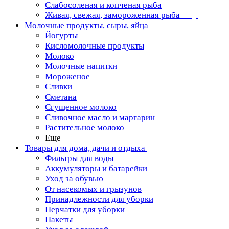
Слабосоленая и копченая рыба
Живая, свежая, замороженная рыба
Молочные продукты, сыры, яйца
Йогурты
Кисломолочные продукты
Молоко
Молочные напитки
Мороженое
Сливки
Сметана
Сгущенное молоко
Сливочное масло и маргарин
Растительное молоко
Еще
Товары для дома, дачи и отдыха
Фильтры для воды
Аккумуляторы и батарейки
Уход за обувью
От насекомых и грызунов
Принадлежности для уборки
Перчатки для уборки
Пакеты