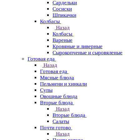
Сардельки
Сосиски
Шпикачки
Колбасы
Назад
Колбасы
Вареные
Кровяные и ливерные
Сырокопченые и сыровяленые
Готовая еда
Назад
Готовая еда
Мясные блюда
Пельмени и хинкали
Супы
Овощные блюда
Вторые блюда
Назад
Вторые блюда
Салаты
Почти готово
Назад