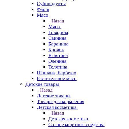
Субпродукты
Фарш
Мясо
Назад
Мясо
Говядина
Свинина
Баранина
Кролик
Ягнятина
Оленина
Телятина
Шашлык, барбекю
Растительное мясо
Детские товары
Назад
Детские товары
Товары для кормления
Детская косметика
Назад
Детская косметика
Солнцезащитные средства