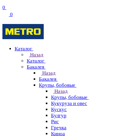
0
0
Каталог
Назад
Каталог
Бакалея
Назад
Бакалея
Крупы, бобовые
Назад
Крупы, бобовые
Кукуруза и овес
Кускус
Булгур
Рис
Гречка
Киноа