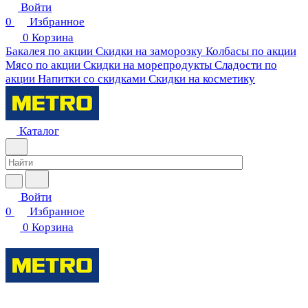
Войти
0
Избранное
0
Корзина
Бакалея по акции
Скидки на заморозку
Колбасы по акции
Мясо по акции
Скидки на морепродукты
Сладости по
акции
Напитки со скидками
Скидки на косметику
Каталог
Войти
0
Избранное
0
Корзина