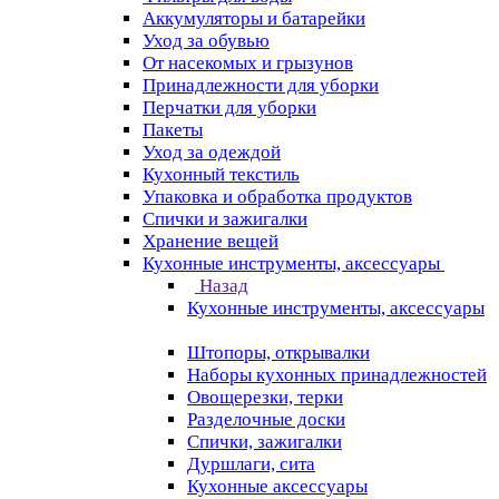
Аккумуляторы и батарейки
Уход за обувью
От насекомых и грызунов
Принадлежности для уборки
Перчатки для уборки
Пакеты
Уход за одеждой
Кухонный текстиль
Упаковка и обработка продуктов
Спички и зажигалки
Хранение вещей
Кухонные инструменты, аксессуары
Назад
Кухонные инструменты, аксессуары
Штопоры, открывалки
Наборы кухонных принадлежностей
Овощерезки, терки
Разделочные доски
Спички, зажигалки
Дуршлаги, сита
Кухонные аксессуары