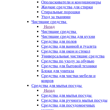
Ополаскиватели и кондиционеры
Жидкие средства для стирки
Стиральные порошки
Уход за тканями
Чистящие средства
Назад
Чистящие средства
Чистящие средства для кухни
Средства для полов
Средства для ванной и туалета
Средства для окон и стекол
Универсальные чистящие средства
Средства по уходу за обувью
Средства для бытовой техники
Блоки для унитаза
Средства для чистки мебели и
ковров
Средства для мытья посуды
Назад
Средства для мытья посуды
Средства для ручного мытья посуды
Средства для посудомоечных