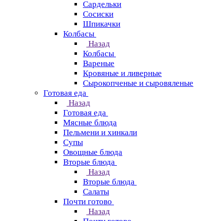
Сардельки
Сосиски
Шпикачки
Колбасы
Назад
Колбасы
Вареные
Кровяные и ливерные
Сырокопченые и сыровяленые
Готовая еда
Назад
Готовая еда
Мясные блюда
Пельмени и хинкали
Супы
Овощные блюда
Вторые блюда
Назад
Вторые блюда
Салаты
Почти готово
Назад