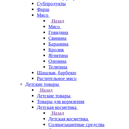
Субпродукты
Фарш
Мясо
Назад
Мясо
Говядина
Свинина
Баранина
Кролик
Ягнятина
Оленина
Телятина
Шашлык, барбекю
Растительное мясо
Детские товары
Назад
Детские товары
Товары для кормления
Детская косметика
Назад
Детская косметика
Солнцезащитные средства