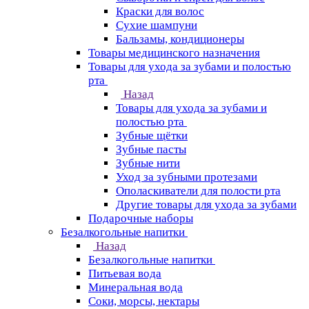
Краски для волос
Сухие шампуни
Бальзамы, кондиционеры
Товары медицинского назначения
Товары для ухода за зубами и полостью
рта
Назад
Товары для ухода за зубами и
полостью рта
Зубные щётки
Зубные пасты
Зубные нити
Уход за зубными протезами
Ополаскиватели для полости рта
Другие товары для ухода за зубами
Подарочные наборы
Безалкогольные напитки
Назад
Безалкогольные напитки
Питьевая вода
Минеральная вода
Соки, морсы, нектары