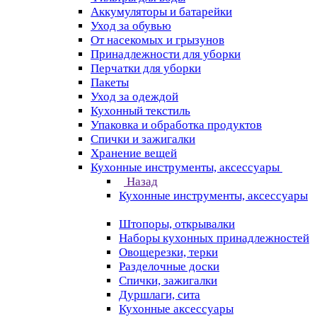
Аккумуляторы и батарейки
Уход за обувью
От насекомых и грызунов
Принадлежности для уборки
Перчатки для уборки
Пакеты
Уход за одеждой
Кухонный текстиль
Упаковка и обработка продуктов
Спички и зажигалки
Хранение вещей
Кухонные инструменты, аксессуары
Назад
Кухонные инструменты, аксессуары
Штопоры, открывалки
Наборы кухонных принадлежностей
Овощерезки, терки
Разделочные доски
Спички, зажигалки
Дуршлаги, сита
Кухонные аксессуары