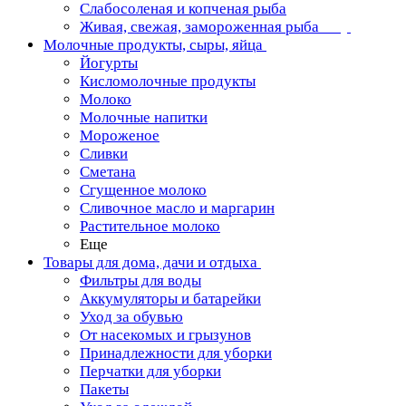
Слабосоленая и копченая рыба
Живая, свежая, замороженная рыба
Молочные продукты, сыры, яйца
Йогурты
Кисломолочные продукты
Молоко
Молочные напитки
Мороженое
Сливки
Сметана
Сгущенное молоко
Сливочное масло и маргарин
Растительное молоко
Еще
Товары для дома, дачи и отдыха
Фильтры для воды
Аккумуляторы и батарейки
Уход за обувью
От насекомых и грызунов
Принадлежности для уборки
Перчатки для уборки
Пакеты