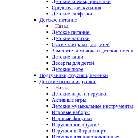
Детские кремы, присыпки
Средства для купания
Детские салфетки
Детское питание
Назад
Детское питание
Детские напитки
Сухие завтраки для детей
Заменители молока и детские смеси
Детские каши
Десерты для детей
Детские пюре
Подгузники, трусики, пеленки
Детские игры и игрушки
Назад
Детские игры и игрушки
Активные игры
Детские музыкальные инструменты
Игровые наборы
Игровые фигурки
Игрушечное оружие
Игрушечный транспорт
Игрушки для новорожденных