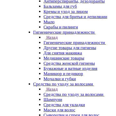
Антиперспиранты, дезодоранты
Бальзамы для губ
Кремы и уход за лицом
Средства для бритья и депиляции
Мыло
Скрабы и пилинги
Гигиенические принадлежности
Назад
Гигиенические принадлежности
Другие товары для гигиены
Для снятия макияжа
Медицинские товары
Средства женской гигиены
Бумажные и ватные изделия
Маникюр и педикюр
Мочалки и губки
Средства по уходу за волосами
Назад
Средства по уходу за волосами
Шампуни
Средства для укладки
Маски для волос
Сыворотки и спреи для волос