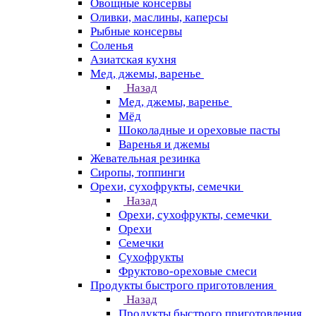
Овощные консервы
Оливки, маслины, каперсы
Рыбные консервы
Соленья
Азиатская кухня
Мед, джемы, варенье
Назад
Мед, джемы, варенье
Мёд
Шоколадные и ореховые пасты
Варенья и джемы
Жевательная резинка
Сиропы, топпинги
Орехи, сухофрукты, семечки
Назад
Орехи, сухофрукты, семечки
Орехи
Семечки
Сухофрукты
Фруктово-ореховые смеси
Продукты быстрого приготовления
Назад
Продукты быстрого приготовления