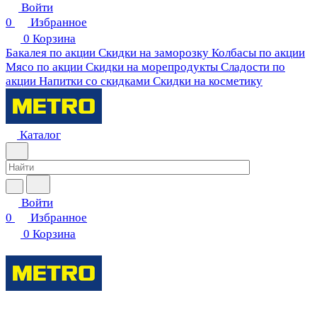
Войти
0
Избранное
0
Корзина
Бакалея по акции
Скидки на заморозку
Колбасы по акции
Мясо по акции
Скидки на морепродукты
Сладости по
акции
Напитки со скидками
Скидки на косметику
Каталог
Войти
0
Избранное
0
Корзина