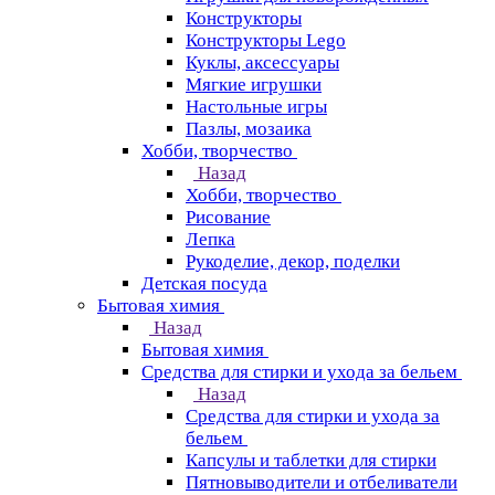
Конструкторы
Конструкторы Lego
Куклы, аксессуары
Мягкие игрушки
Настольные игры
Пазлы, мозаика
Хобби, творчество
Назад
Хобби, творчество
Рисование
Лепка
Рукоделие, декор, поделки
Детская посуда
Бытовая химия
Назад
Бытовая химия
Средства для стирки и ухода за бельем
Назад
Средства для стирки и ухода за
бельем
Капсулы и таблетки для стирки
Пятновыводители и отбеливатели