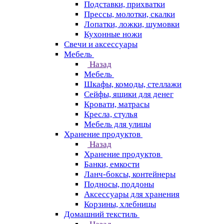
Подставки, прихватки
Прессы, молотки, скалки
Лопатки, ложки, шумовки
Кухонные ножи
Свечи и аксессуары
Мебель
Назад
Мебель
Шкафы, комоды, стеллажи
Сейфы, ящики для денег
Кровати, матрасы
Кресла, стулья
Мебель для улицы
Хранение продуктов
Назад
Хранение продуктов
Банки, емкости
Ланч-боксы, контейнеры
Подносы, поддоны
Аксессуары для хранения
Корзины, хлебницы
Домашний текстиль