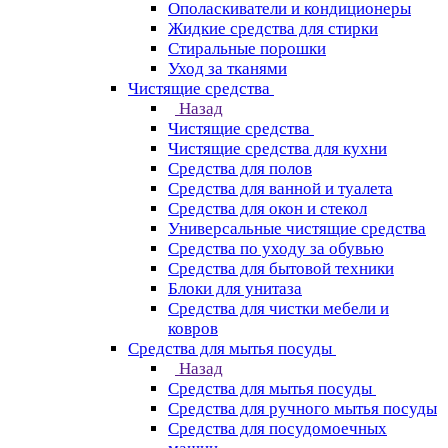
Ополаскиватели и кондиционеры
Жидкие средства для стирки
Стиральные порошки
Уход за тканями
Чистящие средства
Назад
Чистящие средства
Чистящие средства для кухни
Средства для полов
Средства для ванной и туалета
Средства для окон и стекол
Универсальные чистящие средства
Средства по уходу за обувью
Средства для бытовой техники
Блоки для унитаза
Средства для чистки мебели и
ковров
Средства для мытья посуды
Назад
Средства для мытья посуды
Средства для ручного мытья посуды
Средства для посудомоечных