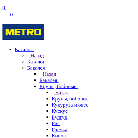
0
0
Каталог
Назад
Каталог
Бакалея
Назад
Бакалея
Крупы, бобовые
Назад
Крупы, бобовые
Кукуруза и овес
Кускус
Булгур
Рис
Гречка
Киноа