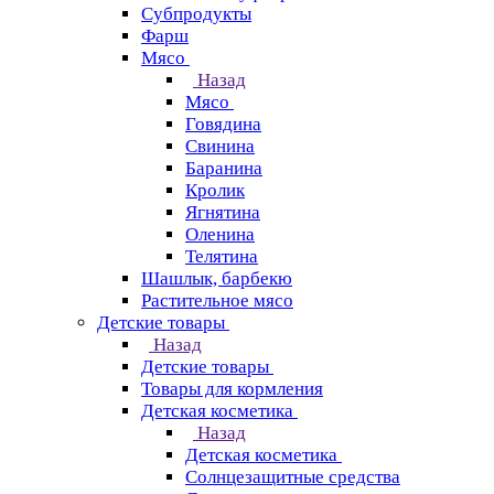
Субпродукты
Фарш
Мясо
Назад
Мясо
Говядина
Свинина
Баранина
Кролик
Ягнятина
Оленина
Телятина
Шашлык, барбекю
Растительное мясо
Детские товары
Назад
Детские товары
Товары для кормления
Детская косметика
Назад
Детская косметика
Солнцезащитные средства