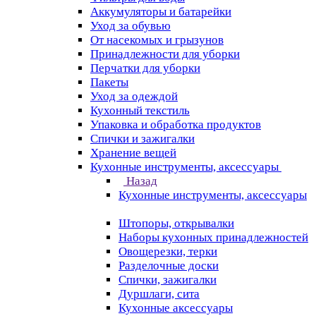
Аккумуляторы и батарейки
Уход за обувью
От насекомых и грызунов
Принадлежности для уборки
Перчатки для уборки
Пакеты
Уход за одеждой
Кухонный текстиль
Упаковка и обработка продуктов
Спички и зажигалки
Хранение вещей
Кухонные инструменты, аксессуары
Назад
Кухонные инструменты, аксессуары
Штопоры, открывалки
Наборы кухонных принадлежностей
Овощерезки, терки
Разделочные доски
Спички, зажигалки
Дуршлаги, сита
Кухонные аксессуары