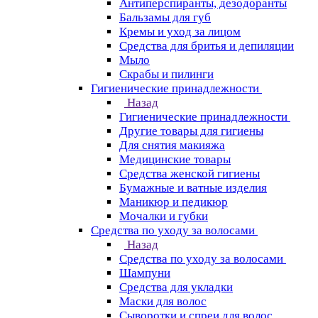
Антиперспиранты, дезодоранты
Бальзамы для губ
Кремы и уход за лицом
Средства для бритья и депиляции
Мыло
Скрабы и пилинги
Гигиенические принадлежности
Назад
Гигиенические принадлежности
Другие товары для гигиены
Для снятия макияжа
Медицинские товары
Средства женской гигиены
Бумажные и ватные изделия
Маникюр и педикюр
Мочалки и губки
Средства по уходу за волосами
Назад
Средства по уходу за волосами
Шампуни
Средства для укладки
Маски для волос
Сыворотки и спреи для волос