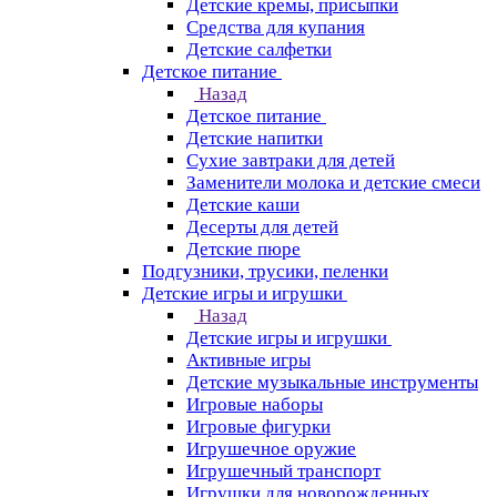
Детские кремы, присыпки
Средства для купания
Детские салфетки
Детское питание
Назад
Детское питание
Детские напитки
Сухие завтраки для детей
Заменители молока и детские смеси
Детские каши
Десерты для детей
Детские пюре
Подгузники, трусики, пеленки
Детские игры и игрушки
Назад
Детские игры и игрушки
Активные игры
Детские музыкальные инструменты
Игровые наборы
Игровые фигурки
Игрушечное оружие
Игрушечный транспорт
Игрушки для новорожденных