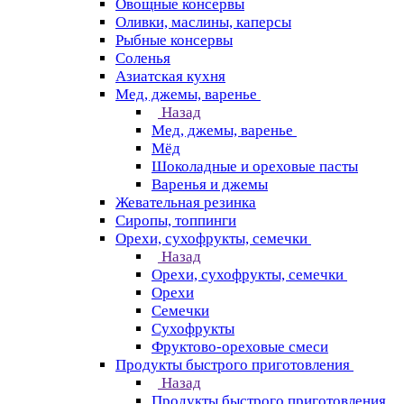
Овощные консервы
Оливки, маслины, каперсы
Рыбные консервы
Соленья
Азиатская кухня
Мед, джемы, варенье
Назад
Мед, джемы, варенье
Мёд
Шоколадные и ореховые пасты
Варенья и джемы
Жевательная резинка
Сиропы, топпинги
Орехи, сухофрукты, семечки
Назад
Орехи, сухофрукты, семечки
Орехи
Семечки
Сухофрукты
Фруктово-ореховые смеси
Продукты быстрого приготовления
Назад
Продукты быстрого приготовления