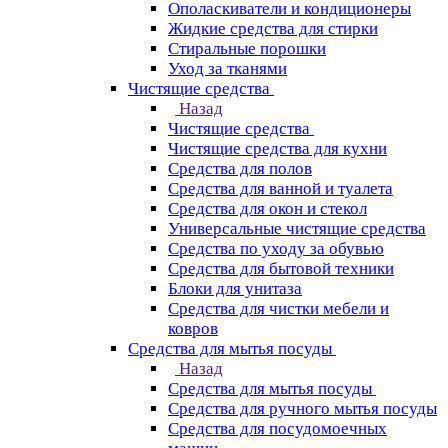
Ополаскиватели и кондиционеры
Жидкие средства для стирки
Стиральные порошки
Уход за тканями
Чистящие средства
Назад
Чистящие средства
Чистящие средства для кухни
Средства для полов
Средства для ванной и туалета
Средства для окон и стекол
Универсальные чистящие средства
Средства по уходу за обувью
Средства для бытовой техники
Блоки для унитаза
Средства для чистки мебели и
ковров
Средства для мытья посуды
Назад
Средства для мытья посуды
Средства для ручного мытья посуды
Средства для посудомоечных