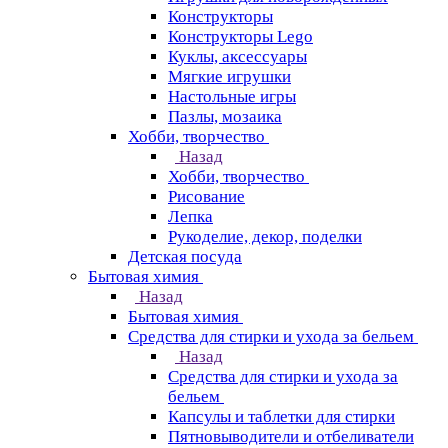
Конструкторы
Конструкторы Lego
Куклы, аксессуары
Мягкие игрушки
Настольные игры
Пазлы, мозаика
Хобби, творчество
Назад
Хобби, творчество
Рисование
Лепка
Рукоделие, декор, поделки
Детская посуда
Бытовая химия
Назад
Бытовая химия
Средства для стирки и ухода за бельем
Назад
Средства для стирки и ухода за
бельем
Капсулы и таблетки для стирки
Пятновыводители и отбеливатели