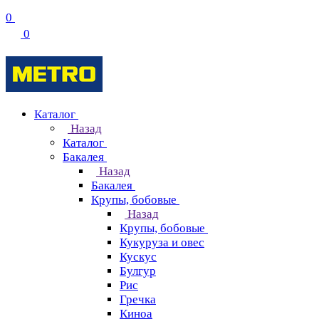
0
0
Каталог
Назад
Каталог
Бакалея
Назад
Бакалея
Крупы, бобовые
Назад
Крупы, бобовые
Кукуруза и овес
Кускус
Булгур
Рис
Гречка
Киноа