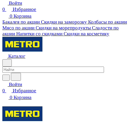
Войти
0
Избранное
0
Корзина
Бакалея по акции
Скидки на заморозку
Колбасы по акции
Мясо по акции
Скидки на морепродукты
Сладости по
акции
Напитки со скидками
Скидки на косметику
Каталог
Войти
0
Избранное
0
Корзина