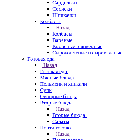
Сардельки
Сосиски
Шпикачки
Колбасы
Назад
Колбасы
Вареные
Кровяные и ливерные
Сырокопченые и сыровяленые
Готовая еда
Назад
Готовая еда
Мясные блюда
Пельмени и хинкали
Супы
Овощные блюда
Вторые блюда
Назад
Вторые блюда
Салаты
Почти готово
Назад