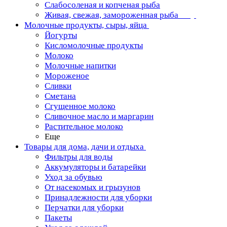
Слабосоленая и копченая рыба
Живая, свежая, замороженная рыба
Молочные продукты, сыры, яйца
Йогурты
Кисломолочные продукты
Молоко
Молочные напитки
Мороженое
Сливки
Сметана
Сгущенное молоко
Сливочное масло и маргарин
Растительное молоко
Еще
Товары для дома, дачи и отдыха
Фильтры для воды
Аккумуляторы и батарейки
Уход за обувью
От насекомых и грызунов
Принадлежности для уборки
Перчатки для уборки
Пакеты