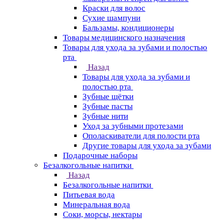
Краски для волос
Сухие шампуни
Бальзамы, кондиционеры
Товары медицинского назначения
Товары для ухода за зубами и полостью
рта
Назад
Товары для ухода за зубами и
полостью рта
Зубные щётки
Зубные пасты
Зубные нити
Уход за зубными протезами
Ополаскиватели для полости рта
Другие товары для ухода за зубами
Подарочные наборы
Безалкогольные напитки
Назад
Безалкогольные напитки
Питьевая вода
Минеральная вода
Соки, морсы, нектары