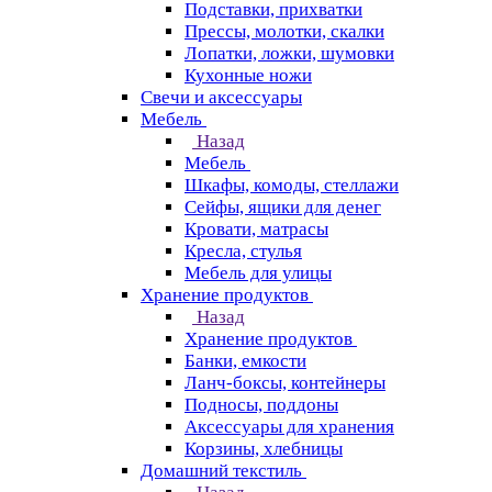
Подставки, прихватки
Прессы, молотки, скалки
Лопатки, ложки, шумовки
Кухонные ножи
Свечи и аксессуары
Мебель
Назад
Мебель
Шкафы, комоды, стеллажи
Сейфы, ящики для денег
Кровати, матрасы
Кресла, стулья
Мебель для улицы
Хранение продуктов
Назад
Хранение продуктов
Банки, емкости
Ланч-боксы, контейнеры
Подносы, поддоны
Аксессуары для хранения
Корзины, хлебницы
Домашний текстиль