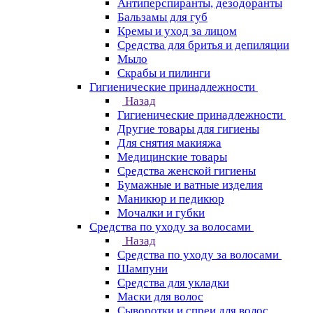
Антиперспиранты, дезодоранты
Бальзамы для губ
Кремы и уход за лицом
Средства для бритья и депиляции
Мыло
Скрабы и пилинги
Гигиенические принадлежности
Назад
Гигиенические принадлежности
Другие товары для гигиены
Для снятия макияжа
Медицинские товары
Средства женской гигиены
Бумажные и ватные изделия
Маникюр и педикюр
Мочалки и губки
Средства по уходу за волосами
Назад
Средства по уходу за волосами
Шампуни
Средства для укладки
Маски для волос
Сыворотки и спреи для волос