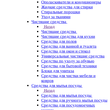
Ополаскиватели и кондиционеры
Жидкие средства для стирки
Стиральные порошки
Уход за тканями
Чистящие средства
Назад
Чистящие средства
Чистящие средства для кухни
Средства для полов
Средства для ванной и туалета
Средства для окон и стекол
Универсальные чистящие средства
Средства по уходу за обувью
Средства для бытовой техники
Блоки для унитаза
Средства для чистки мебели и
ковров
Средства для мытья посуды
Назад
Средства для мытья посуды
Средства для ручного мытья посуды
Средства для посудомоечных