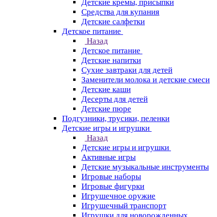
Детские кремы, присыпки
Средства для купания
Детские салфетки
Детское питание
Назад
Детское питание
Детские напитки
Сухие завтраки для детей
Заменители молока и детские смеси
Детские каши
Десерты для детей
Детские пюре
Подгузники, трусики, пеленки
Детские игры и игрушки
Назад
Детские игры и игрушки
Активные игры
Детские музыкальные инструменты
Игровые наборы
Игровые фигурки
Игрушечное оружие
Игрушечный транспорт
Игрушки для новорожденных