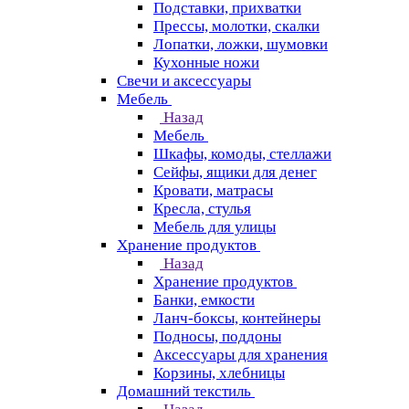
Подставки, прихватки
Прессы, молотки, скалки
Лопатки, ложки, шумовки
Кухонные ножи
Свечи и аксессуары
Мебель
Назад
Мебель
Шкафы, комоды, стеллажи
Сейфы, ящики для денег
Кровати, матрасы
Кресла, стулья
Мебель для улицы
Хранение продуктов
Назад
Хранение продуктов
Банки, емкости
Ланч-боксы, контейнеры
Подносы, поддоны
Аксессуары для хранения
Корзины, хлебницы
Домашний текстиль