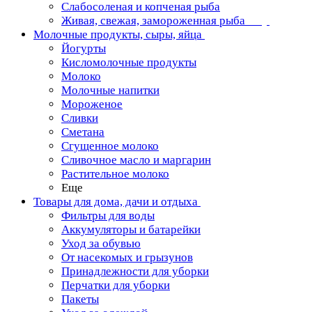
Слабосоленая и копченая рыба
Живая, свежая, замороженная рыба
Молочные продукты, сыры, яйца
Йогурты
Кисломолочные продукты
Молоко
Молочные напитки
Мороженое
Сливки
Сметана
Сгущенное молоко
Сливочное масло и маргарин
Растительное молоко
Еще
Товары для дома, дачи и отдыха
Фильтры для воды
Аккумуляторы и батарейки
Уход за обувью
От насекомых и грызунов
Принадлежности для уборки
Перчатки для уборки
Пакеты