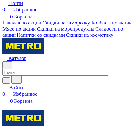
Войти
0
Избранное
0
Корзина
Бакалея по акции
Скидки на заморозку
Колбасы по акции
Мясо по акции
Скидки на морепродукты
Сладости по
акции
Напитки со скидками
Скидки на косметику
Каталог
Войти
0
Избранное
0
Корзина