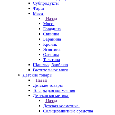
Субпродукты
Фарш
Мясо
Назад
Мясо
Говядина
Свинина
Баранина
Кролик
Ягнятина
Оленина
Телятина
Шашлык, барбекю
Растительное мясо
Детские товары
Назад
Детские товары
Товары для кормления
Детская косметика
Назад
Детская косметика
Солнцезащитные средства