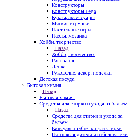
Конструкторы
Конструкторы Lego
Куклы, аксессуары
Мягкие игрушки
Настольные игры
Пазлы, мозаика
Хобби, творчество
Назад
Хобби, творчество
Рисование
Лепка
Рукоделие, декор, поделки
Детская посуда
Бытовая химия
Назад
Бытовая химия
Средства для стирки и ухода за бельем
Назад
Средства для стирки и ухода за
бельем
Капсулы и таблетки для стирки
Пятновыводители и отбеливатели