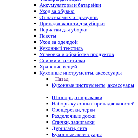
Аккумуляторы и батарейки
Уход за обувью
От насекомых и грызунов
Принадлежности для уборки
Перчатки для уборки
Пакеты
Уход за одеждой
Кухонный текстиль
Упаковка и обработка продуктов
Спички и зажигалки
Хранение вещей
Кухонные инструменты, аксессуары
Назад
Кухонные инструменты, аксессуары
Штопоры, открывалки
Наборы кухонных принадлежностей
Овощерезки, терки
Разделочные доски
Спички, зажигалки
Дуршлаги, сита
Кухонные аксессуары