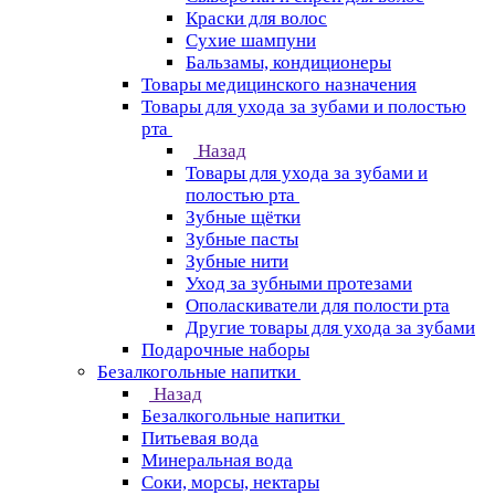
Краски для волос
Сухие шампуни
Бальзамы, кондиционеры
Товары медицинского назначения
Товары для ухода за зубами и полостью
рта
Назад
Товары для ухода за зубами и
полостью рта
Зубные щётки
Зубные пасты
Зубные нити
Уход за зубными протезами
Ополаскиватели для полости рта
Другие товары для ухода за зубами
Подарочные наборы
Безалкогольные напитки
Назад
Безалкогольные напитки
Питьевая вода
Минеральная вода
Соки, морсы, нектары