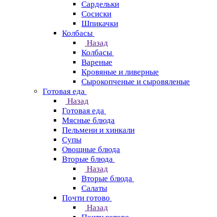
Сардельки
Сосиски
Шпикачки
Колбасы
Назад
Колбасы
Вареные
Кровяные и ливерные
Сырокопченые и сыровяленые
Готовая еда
Назад
Готовая еда
Мясные блюда
Пельмени и хинкали
Супы
Овощные блюда
Вторые блюда
Назад
Вторые блюда
Салаты
Почти готово
Назад