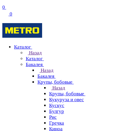
0
0
Каталог
Назад
Каталог
Бакалея
Назад
Бакалея
Крупы, бобовые
Назад
Крупы, бобовые
Кукуруза и овес
Кускус
Булгур
Рис
Гречка
Киноа