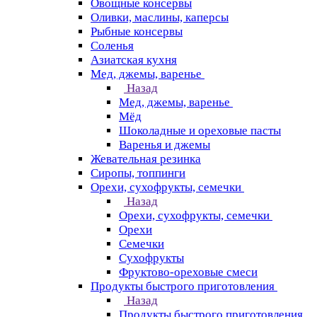
Овощные консервы
Оливки, маслины, каперсы
Рыбные консервы
Соленья
Азиатская кухня
Мед, джемы, варенье
Назад
Мед, джемы, варенье
Мёд
Шоколадные и ореховые пасты
Варенья и джемы
Жевательная резинка
Сиропы, топпинги
Орехи, сухофрукты, семечки
Назад
Орехи, сухофрукты, семечки
Орехи
Семечки
Сухофрукты
Фруктово-ореховые смеси
Продукты быстрого приготовления
Назад
Продукты быстрого приготовления