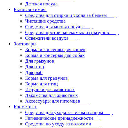
Детская посуда
Бытовая химия
Средства для стирки и ухода за бельем
Чистящие средства
Средства для мытья посуды
Средства против насекомых и грызунов
Освежители воздуха
Зоотовары
Корма и консервы для кошек
Корма и консервы для собак
Для грызунов
Для птиц
Для рыб
Корма для грызунов
Корма для птиц
Игрушки для животных
Лакомства для животных
Аксессуары для питомцев
Косметика
Средства для ухода за телом и лицом
Гигиенические принадлежности
Средства по уходу за волосами