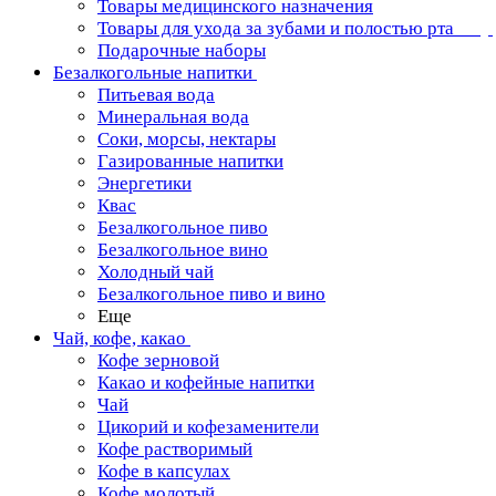
Товары медицинского назначения
Товары для ухода за зубами и полостью рта
Подарочные наборы
Безалкогольные напитки
Питьевая вода
Минеральная вода
Соки, морсы, нектары
Газированные напитки
Энергетики
Квас
Безалкогольное пиво
Безалкогольное вино
Холодный чай
Безалкогольное пиво и вино
Еще
Чай, кофе, какао
Кофе зерновой
Какао и кофейные напитки
Чай
Цикорий и кофезаменители
Кофе растворимый
Кофе в капсулах
Кофе молотый