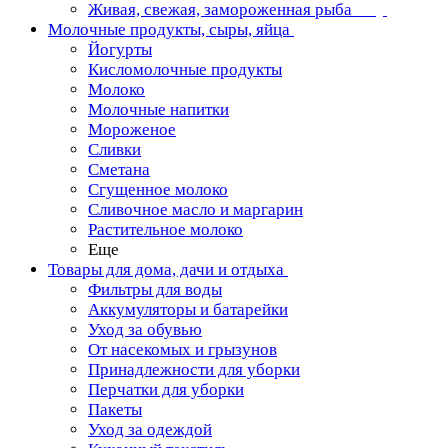
Живая, свежая, замороженная рыба
Молочные продукты, сыры, яйца
Йогурты
Кисломолочные продукты
Молоко
Молочные напитки
Мороженое
Сливки
Сметана
Сгущенное молоко
Сливочное масло и маргарин
Растительное молоко
Еще
Товары для дома, дачи и отдыха
Фильтры для воды
Аккумуляторы и батарейки
Уход за обувью
От насекомых и грызунов
Принадлежности для уборки
Перчатки для уборки
Пакеты
Уход за одеждой