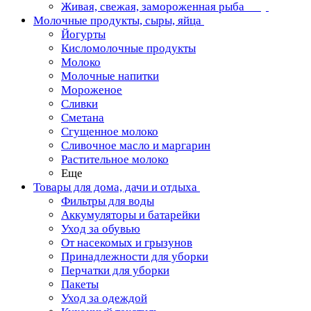
Живая, свежая, замороженная рыба
Молочные продукты, сыры, яйца
Йогурты
Кисломолочные продукты
Молоко
Молочные напитки
Мороженое
Сливки
Сметана
Сгущенное молоко
Сливочное масло и маргарин
Растительное молоко
Еще
Товары для дома, дачи и отдыха
Фильтры для воды
Аккумуляторы и батарейки
Уход за обувью
От насекомых и грызунов
Принадлежности для уборки
Перчатки для уборки
Пакеты
Уход за одеждой