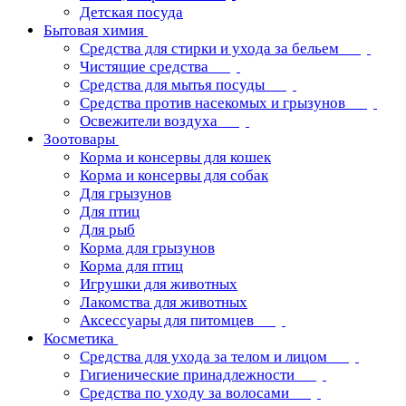
Детская посуда
Бытовая химия
Средства для стирки и ухода за бельем
Чистящие средства
Средства для мытья посуды
Средства против насекомых и грызунов
Освежители воздуха
Зоотовары
Корма и консервы для кошек
Корма и консервы для собак
Для грызунов
Для птиц
Для рыб
Корма для грызунов
Корма для птиц
Игрушки для животных
Лакомства для животных
Аксессуары для питомцев
Косметика
Средства для ухода за телом и лицом
Гигиенические принадлежности
Средства по уходу за волосами