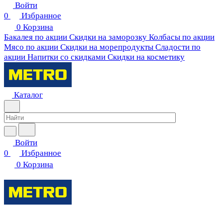
Войти
0
Избранное
0
Корзина
Бакалея по акции
Скидки на заморозку
Колбасы по акции
Мясо по акции
Скидки на морепродукты
Сладости по
акции
Напитки со скидками
Скидки на косметику
Каталог
Войти
0
Избранное
0
Корзина