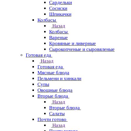
Сардельки
Сосиски
Шпикачки
Колбасы
Назад
Колбасы
Вареные
Кровяные и ливерные
Сырокопченые и сыровяленые
Готовая еда
Назад
Готовая еда
Мясные блюда
Пельмени и хинкали
Супы
Овощные блюда
Вторые блюда
Назад
Вторые блюда
Салаты
Почти готово
Назад