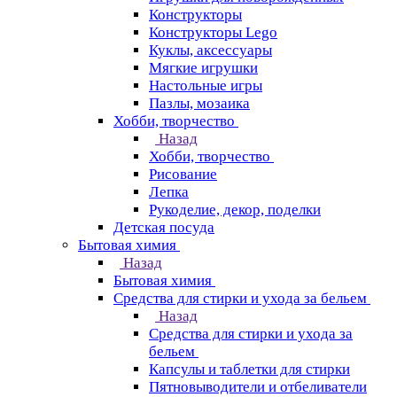
Конструкторы
Конструкторы Lego
Куклы, аксессуары
Мягкие игрушки
Настольные игры
Пазлы, мозаика
Хобби, творчество
Назад
Хобби, творчество
Рисование
Лепка
Рукоделие, декор, поделки
Детская посуда
Бытовая химия
Назад
Бытовая химия
Средства для стирки и ухода за бельем
Назад
Средства для стирки и ухода за
бельем
Капсулы и таблетки для стирки
Пятновыводители и отбеливатели