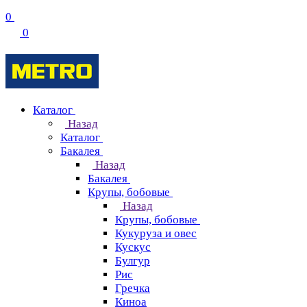
0
0
Каталог
Назад
Каталог
Бакалея
Назад
Бакалея
Крупы, бобовые
Назад
Крупы, бобовые
Кукуруза и овес
Кускус
Булгур
Рис
Гречка
Киноа