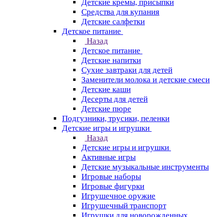
Детские кремы, присыпки
Средства для купания
Детские салфетки
Детское питание
Назад
Детское питание
Детские напитки
Сухие завтраки для детей
Заменители молока и детские смеси
Детские каши
Десерты для детей
Детские пюре
Подгузники, трусики, пеленки
Детские игры и игрушки
Назад
Детские игры и игрушки
Активные игры
Детские музыкальные инструменты
Игровые наборы
Игровые фигурки
Игрушечное оружие
Игрушечный транспорт
Игрушки для новорожденных