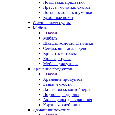
Подставки, прихватки
Прессы, молотки, скалки
Лопатки, ложки, шумовки
Кухонные ножи
Свечи и аксессуары
Мебель
Назад
Мебель
Шкафы, комоды, стеллажи
Сейфы, ящики для денег
Кровати, матрасы
Кресла, стулья
Мебель для улицы
Хранение продуктов
Назад
Хранение продуктов
Банки, емкости
Ланч-боксы, контейнеры
Подносы, поддоны
Аксессуары для хранения
Корзины, хлебницы
Домашний текстиль