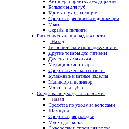
Антиперспиранты, дезодоранты
Бальзамы для губ
Кремы и уход за лицом
Средства для бритья и депиляции
Мыло
Скрабы и пилинги
Гигиенические принадлежности
Назад
Гигиенические принадлежности
Другие товары для гигиены
Для снятия макияжа
Медицинские товары
Средства женской гигиены
Бумажные и ватные изделия
Маникюр и педикюр
Мочалки и губки
Средства по уходу за волосами
Назад
Средства по уходу за волосами
Шампуни
Средства для укладки
Маски для волос
Сыворотки и спреи для волос