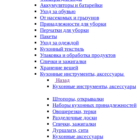
Аккумуляторы и батарейки
Уход за обувью
От насекомых и грызунов
Принадлежности для уборки
Перчатки для уборки
Пакеты
Уход за одеждой
Кухонный текстиль
Упаковка и обработка продуктов
Спички и зажигалки
Хранение вещей
Кухонные инструменты, аксессуары
Назад
Кухонные инструменты, аксессуары
Штопоры, открывалки
Наборы кухонных принадлежностей
Овощерезки, терки
Разделочные доски
Спички, зажигалки
Дуршлаги, сита
Кухонные аксессуары