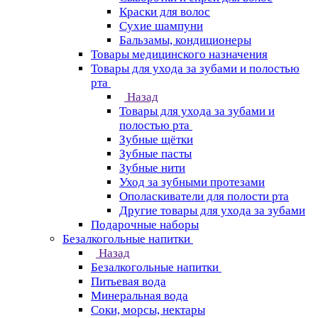
Краски для волос
Сухие шампуни
Бальзамы, кондиционеры
Товары медицинского назначения
Товары для ухода за зубами и полостью
рта
Назад
Товары для ухода за зубами и
полостью рта
Зубные щётки
Зубные пасты
Зубные нити
Уход за зубными протезами
Ополаскиватели для полости рта
Другие товары для ухода за зубами
Подарочные наборы
Безалкогольные напитки
Назад
Безалкогольные напитки
Питьевая вода
Минеральная вода
Соки, морсы, нектары