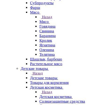
Субпродукты
Фарш
Мясо
Назад
Мясо
Говядина
Свинина
Баранина
Кролик
Ягнятина
Оленина
Телятина
Шашлык, барбекю
Растительное мясо
Детские товары
Назад
Детские товары
Товары для кормления
Детская косметика
Назад
Детская косметика
Солнцезащитные средства