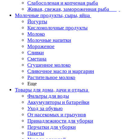
Слабосоленая и копченая рыба
Живая, свежая, замороженная рыба
Молочные продукты, сыры, яйца
Йогурты
Кисломолочные продукты
Молоко
Молочные напитки
Мороженое
Сливки
Сметана
Сгущенное молоко
Сливочное масло и маргарин
Растительное молоко
Еще
Товары для дома, дачи и отдыха
Фильтры для воды
Аккумуляторы и батарейки
Уход за обувью
От насекомых и грызунов
Принадлежности для уборки
Перчатки для уборки
Пакеты