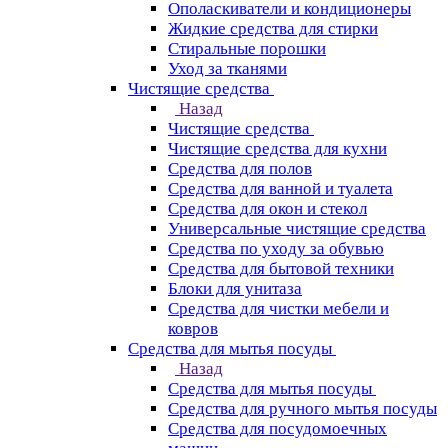
Ополаскиватели и кондиционеры
Жидкие средства для стирки
Стиральные порошки
Уход за тканями
Чистящие средства
Назад
Чистящие средства
Чистящие средства для кухни
Средства для полов
Средства для ванной и туалета
Средства для окон и стекол
Универсальные чистящие средства
Средства по уходу за обувью
Средства для бытовой техники
Блоки для унитаза
Средства для чистки мебели и
ковров
Средства для мытья посуды
Назад
Средства для мытья посуды
Средства для ручного мытья посуды
Средства для посудомоечных