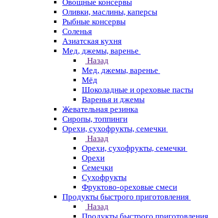
Овощные консервы
Оливки, маслины, каперсы
Рыбные консервы
Соленья
Азиатская кухня
Мед, джемы, варенье
Назад
Мед, джемы, варенье
Мёд
Шоколадные и ореховые пасты
Варенья и джемы
Жевательная резинка
Сиропы, топпинги
Орехи, сухофрукты, семечки
Назад
Орехи, сухофрукты, семечки
Орехи
Семечки
Сухофрукты
Фруктово-ореховые смеси
Продукты быстрого приготовления
Назад
Продукты быстрого приготовления