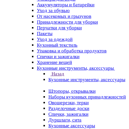
Аккумуляторы и батарейки
Уход за обувью
От насекомых и грызунов
Принадлежности для уборки
Перчатки для уборки
Пакеты
Уход за одеждой
Кухонный текстиль
Упаковка и обработка продуктов
Спички и зажигалки
Хранение вещей
Кухонные инструменты, аксессуары
Назад
Кухонные инструменты, аксессуары
Штопоры, открывалки
Наборы кухонных принадлежностей
Овощерезки, терки
Разделочные доски
Спички, зажигалки
Дуршлаги, сита
Кухонные аксессуары