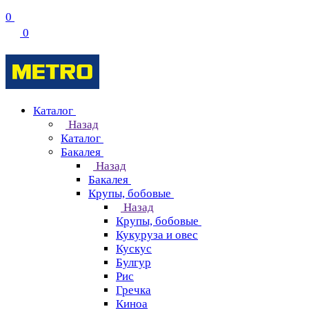
0
0
Каталог
Назад
Каталог
Бакалея
Назад
Бакалея
Крупы, бобовые
Назад
Крупы, бобовые
Кукуруза и овес
Кускус
Булгур
Рис
Гречка
Киноа