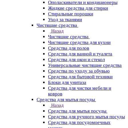
Ополаскиватели и кондиционеры
Жидкие средства для стирки
Стиральные порошки
Уход за тканями
Чистящие средства
Назад
Чистящие средства
Чистящие средства для кухни
Средства для полов
Средства для ванной и туалета
Средства для окон и стекол
Универсальные чистящие средства
Средства по уходу за обувью
Средства для бытовой техники
Блоки для унитаза
Средства для чистки мебели и
ковров
Средства для мытья посуды
Назад
Средства для мытья посуды
Средства для ручного мытья посуды
Средства для посудомоечных