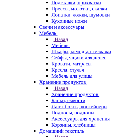
Подставки, прихватки
Прессы, молотки, скалки
Лопатки, ложки, шумовки
Кухонные ножи
Свечи и аксессуары
Мебель
Назад
Мебель
Шкафы, комоды, стеллажи
Сейфы, ящики для денег
Кровати, матрасы
Кресла, стулья
Мебель для улицы
Хранение продуктов
Назад
Хранение продуктов
Банки, емкости
Ланч-боксы, контейнеры
Подносы, поддоны
Аксессуары для хранения
Корзины, хлебницы
Домашний текстиль