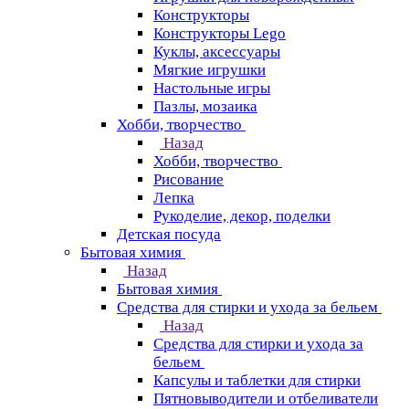
Конструкторы
Конструкторы Lego
Куклы, аксессуары
Мягкие игрушки
Настольные игры
Пазлы, мозаика
Хобби, творчество
Назад
Хобби, творчество
Рисование
Лепка
Рукоделие, декор, поделки
Детская посуда
Бытовая химия
Назад
Бытовая химия
Средства для стирки и ухода за бельем
Назад
Средства для стирки и ухода за
бельем
Капсулы и таблетки для стирки
Пятновыводители и отбеливатели