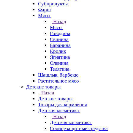
Субпродукты
Фарш
Мясо
Назад
Мясо
Говядина
Свинина
Баранина
Кролик
Ягнятина
Оленина
Телятина
Шашлык, барбекю
Растительное мясо
Детские товары
Назад
Детские товары
Товары для кормления
Детская косметика
Назад
Детская косметика
Солнцезащитные средства