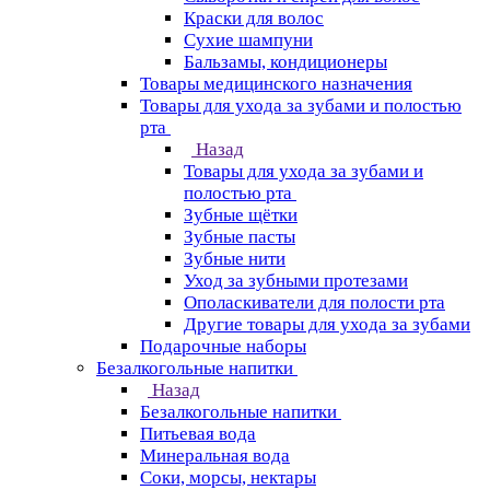
Краски для волос
Сухие шампуни
Бальзамы, кондиционеры
Товары медицинского назначения
Товары для ухода за зубами и полостью
рта
Назад
Товары для ухода за зубами и
полостью рта
Зубные щётки
Зубные пасты
Зубные нити
Уход за зубными протезами
Ополаскиватели для полости рта
Другие товары для ухода за зубами
Подарочные наборы
Безалкогольные напитки
Назад
Безалкогольные напитки
Питьевая вода
Минеральная вода
Соки, морсы, нектары