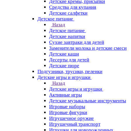
Детские кремы, присыпки
Средства для купания
Детские салфетки
Детское питание
Назад
Детское питание
Детские напитки
Сухие завтраки для детей
Заменители молока и детские смеси
Детские каши
Десерты для детей
Детские пюре
Подгузники, трусики, пеленки
Детские игры и игрушки
Назад
Детские игры и игрушки
Активные игры
Детские музыкальные инструменты
Игровые наборы
Игровые фигурки
Игрушечное оружие
Игрушечный транспорт
Игрушки для новорожденных