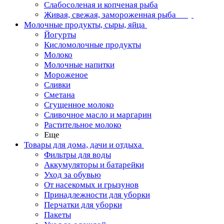
Слабосоленая и копченая рыба
Живая, свежая, замороженная рыба
Молочные продукты, сыры, яйца
Йогурты
Кисломолочные продукты
Молоко
Молочные напитки
Мороженое
Сливки
Сметана
Сгущенное молоко
Сливочное масло и маргарин
Растительное молоко
Еще
Товары для дома, дачи и отдыха
Фильтры для воды
Аккумуляторы и батарейки
Уход за обувью
От насекомых и грызунов
Принадлежности для уборки
Перчатки для уборки
Пакеты