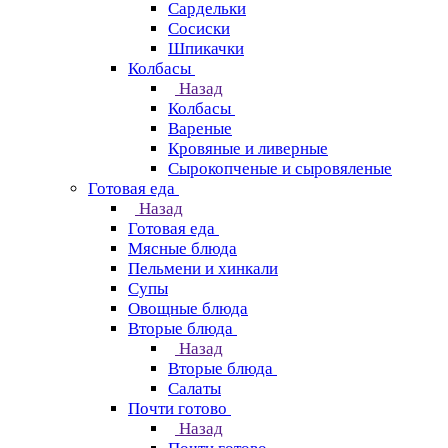
Сардельки
Сосиски
Шпикачки
Колбасы
Назад
Колбасы
Вареные
Кровяные и ливерные
Сырокопченые и сыровяленые
Готовая еда
Назад
Готовая еда
Мясные блюда
Пельмени и хинкали
Супы
Овощные блюда
Вторые блюда
Назад
Вторые блюда
Салаты
Почти готово
Назад