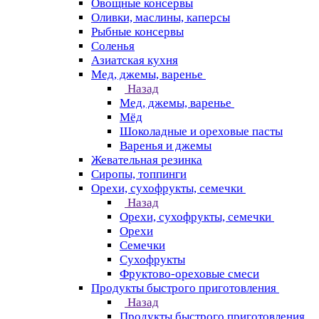
Овощные консервы
Оливки, маслины, каперсы
Рыбные консервы
Соленья
Азиатская кухня
Мед, джемы, варенье
Назад
Мед, джемы, варенье
Мёд
Шоколадные и ореховые пасты
Варенья и джемы
Жевательная резинка
Сиропы, топпинги
Орехи, сухофрукты, семечки
Назад
Орехи, сухофрукты, семечки
Орехи
Семечки
Сухофрукты
Фруктово-ореховые смеси
Продукты быстрого приготовления
Назад
Продукты быстрого приготовления