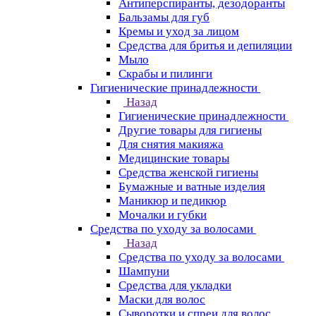
Антиперспиранты, дезодоранты
Бальзамы для губ
Кремы и уход за лицом
Средства для бритья и депиляции
Мыло
Скрабы и пилинги
Гигиенические принадлежности
Назад
Гигиенические принадлежности
Другие товары для гигиены
Для снятия макияжа
Медицинские товары
Средства женской гигиены
Бумажные и ватные изделия
Маникюр и педикюр
Мочалки и губки
Средства по уходу за волосами
Назад
Средства по уходу за волосами
Шампуни
Средства для укладки
Маски для волос
Сыворотки и спреи для волос