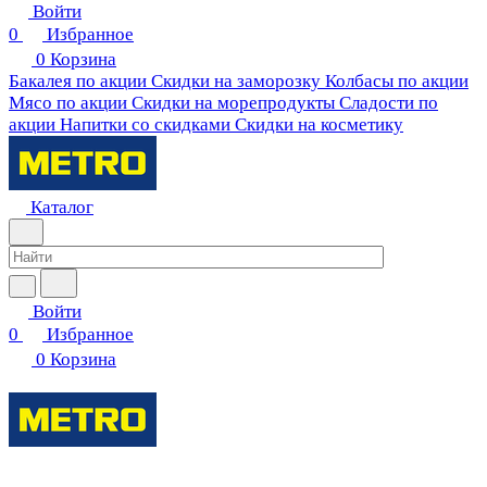
Войти
0
Избранное
0
Корзина
Бакалея по акции
Скидки на заморозку
Колбасы по акции
Мясо по акции
Скидки на морепродукты
Сладости по
акции
Напитки со скидками
Скидки на косметику
Каталог
Войти
0
Избранное
0
Корзина