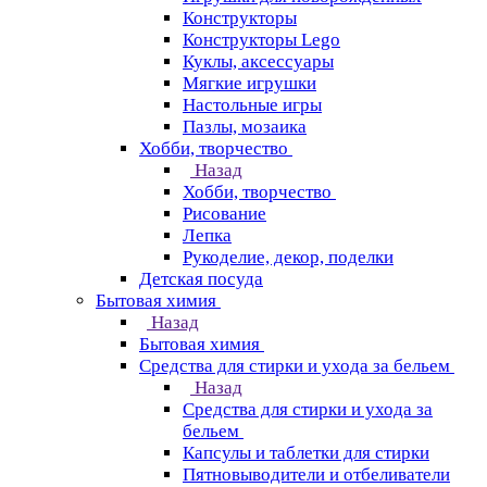
Конструкторы
Конструкторы Lego
Куклы, аксессуары
Мягкие игрушки
Настольные игры
Пазлы, мозаика
Хобби, творчество
Назад
Хобби, творчество
Рисование
Лепка
Рукоделие, декор, поделки
Детская посуда
Бытовая химия
Назад
Бытовая химия
Средства для стирки и ухода за бельем
Назад
Средства для стирки и ухода за
бельем
Капсулы и таблетки для стирки
Пятновыводители и отбеливатели