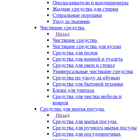
Ополаскиватели и кондиционеры
Жидкие средства для стирки
Стиральные порошки
Уход за тканями
Чистящие средства
Назад
Чистящие средства
Чистящие средства для кухни
Средства для полов
Средства для ванной и туалета
Средства для окон и стекол
Универсальные чистящие средства
Средства по уходу за обувью
Средства для бытовой техники
Блоки для унитаза
Средства для чистки мебели и
ковров
Средства для мытья посуды
Назад
Средства для мытья посуды
Средства для ручного мытья посуды
Средства для посудомоечных