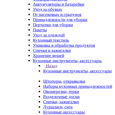
Аккумуляторы и батарейки
Уход за обувью
От насекомых и грызунов
Принадлежности для уборки
Перчатки для уборки
Пакеты
Уход за одеждой
Кухонный текстиль
Упаковка и обработка продуктов
Спички и зажигалки
Хранение вещей
Кухонные инструменты, аксессуары
Назад
Кухонные инструменты, аксессуары
Штопоры, открывалки
Наборы кухонных принадлежностей
Овощерезки, терки
Разделочные доски
Спички, зажигалки
Дуршлаги, сита
Кухонные аксессуары