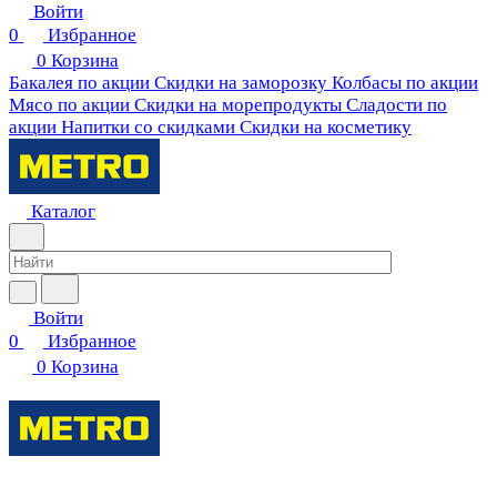
Войти
0
Избранное
0
Корзина
Бакалея по акции
Скидки на заморозку
Колбасы по акции
Мясо по акции
Скидки на морепродукты
Сладости по
акции
Напитки со скидками
Скидки на косметику
Каталог
Войти
0
Избранное
0
Корзина