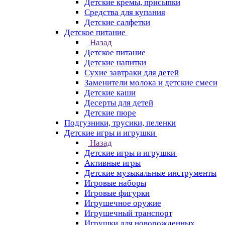
Детские кремы, присыпки
Средства для купания
Детские салфетки
Детское питание
Назад
Детское питание
Детские напитки
Сухие завтраки для детей
Заменители молока и детские смеси
Детские каши
Десерты для детей
Детские пюре
Подгузники, трусики, пеленки
Детские игры и игрушки
Назад
Детские игры и игрушки
Активные игры
Детские музыкальные инструменты
Игровые наборы
Игровые фигурки
Игрушечное оружие
Игрушечный транспорт
Игрушки для новорожденных