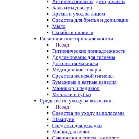
Антиперспиранты, дезодоранты
Бальзамы для губ
Кремы и уход за лицом
Средства для бритья и депиляции
Мыло
Скрабы и пилинги
Гигиенические принадлежности
Назад
Гигиенические принадлежности
Другие товары для гигиены
Для снятия макияжа
Медицинские товары
Средства женской гигиены
Бумажные и ватные изделия
Маникюр и педикюр
Мочалки и губки
Средства по уходу за волосами
Назад
Средства по уходу за волосами
Шампуни
Средства для укладки
Маски для волос
Сыворотки и спреи для волос