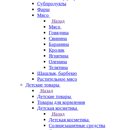
Субпродукты
Фарш
Мясо
Назад
Мясо
Говядина
Свинина
Баранина
Кролик
Ягнятина
Оленина
Телятина
Шашлык, барбекю
Растительное мясо
Детские товары
Назад
Детские товары
Товары для кормления
Детская косметика
Назад
Детская косметика
Солнцезащитные средства