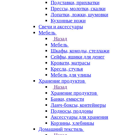
Подставки, прихватки
Прессы, молотки, скалки
Лопатки, ложки, шумовки
Кухонные ножи
Свечи и аксессуары
Мебель
Назад
Мебель
Шкафы, комоды, стеллажи
Сейфы, ящики для денег
Кровати, матрасы
Кресла, стулья
Мебель для улицы
Хранение продуктов
Назад
Хранение продуктов
Банки, емкости
Ланч-боксы, контейнеры
Подносы, поддоны
Аксессуары для хранения
Корзины, хлебницы
Домашний текстиль