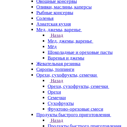
Овощные консервы
Оливки, маслины, каперсы
Рыбные консервы
Соленья
Азиатская кухня
Мед, джемы, варенье
Назад
Мед, джемы, варенье
Мёд
Шоколадные и ореховые пасты
Варенья и джемы
Жевательная резинка
Сиропы, топпинги
Орехи, сухофрукты, семечки
Назад
Орехи, сухофрукты, семечки
Орехи
Семечки
Сухофрукты
Фруктово-ореховые смеси
Продукты быстрого приготовления
Назад
Продукты быстрого приготовления