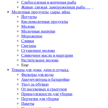
Слабосоленая и копченая рыба
Живая, свежая, замороженная рыба
Молочные продукты, сыры, яйца
Йогурты
Кисломолочные продукты
Молоко
Молочные напитки
Мороженое
Сливки
Сметана
Сгущенное молоко
Сливочное масло и маргарин
Растительное молоко
Еще
Товары для дома, дачи и отдыха
Фильтры для воды
Аккумуляторы и батарейки
Уход за обувью
От насекомых и грызунов
Принадлежности для уборки
Перчатки для уборки
Пакеты