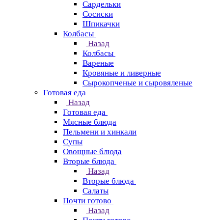
Сардельки
Сосиски
Шпикачки
Колбасы
Назад
Колбасы
Вареные
Кровяные и ливерные
Сырокопченые и сыровяленые
Готовая еда
Назад
Готовая еда
Мясные блюда
Пельмени и хинкали
Супы
Овощные блюда
Вторые блюда
Назад
Вторые блюда
Салаты
Почти готово
Назад