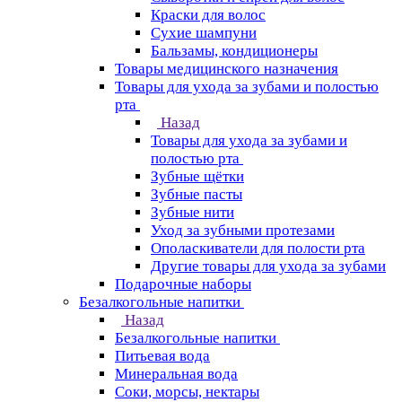
Краски для волос
Сухие шампуни
Бальзамы, кондиционеры
Товары медицинского назначения
Товары для ухода за зубами и полостью
рта
Назад
Товары для ухода за зубами и
полостью рта
Зубные щётки
Зубные пасты
Зубные нити
Уход за зубными протезами
Ополаскиватели для полости рта
Другие товары для ухода за зубами
Подарочные наборы
Безалкогольные напитки
Назад
Безалкогольные напитки
Питьевая вода
Минеральная вода
Соки, морсы, нектары