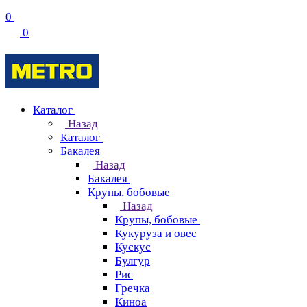
0
0
Каталог
Назад
Каталог
Бакалея
Назад
Бакалея
Крупы, бобовые
Назад
Крупы, бобовые
Кукуруза и овес
Кускус
Булгур
Рис
Гречка
Киноа