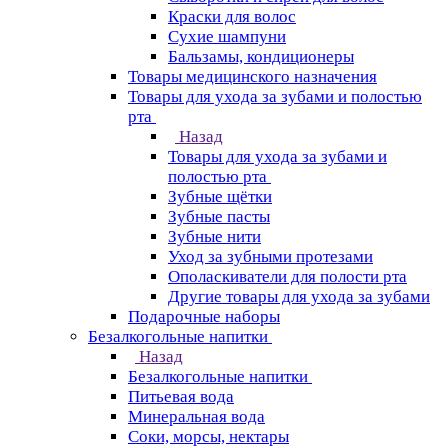
Краски для волос
Сухие шампуни
Бальзамы, кондиционеры
Товары медицинского назначения
Товары для ухода за зубами и полостью
рта
Назад
Товары для ухода за зубами и
полостью рта
Зубные щётки
Зубные пасты
Зубные нити
Уход за зубными протезами
Ополаскиватели для полости рта
Другие товары для ухода за зубами
Подарочные наборы
Безалкогольные напитки
Назад
Безалкогольные напитки
Питьевая вода
Минеральная вода
Соки, морсы, нектары