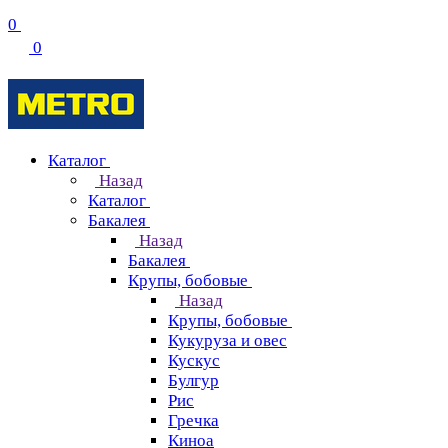
0
0
Каталог
Назад
Каталог
Бакалея
Назад
Бакалея
Крупы, бобовые
Назад
Крупы, бобовые
Кукуруза и овес
Кускус
Булгур
Рис
Гречка
Киноа