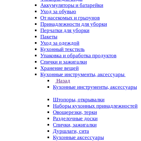
Аккумуляторы и батарейки
Уход за обувью
От насекомых и грызунов
Принадлежности для уборки
Перчатки для уборки
Пакеты
Уход за одеждой
Кухонный текстиль
Упаковка и обработка продуктов
Спички и зажигалки
Хранение вещей
Кухонные инструменты, аксессуары
Назад
Кухонные инструменты, аксессуары
Штопоры, открывалки
Наборы кухонных принадлежностей
Овощерезки, терки
Разделочные доски
Спички, зажигалки
Дуршлаги, сита
Кухонные аксессуары