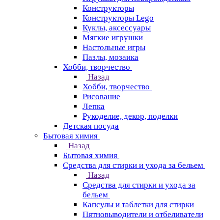
Конструкторы
Конструкторы Lego
Куклы, аксессуары
Мягкие игрушки
Настольные игры
Пазлы, мозаика
Хобби, творчество
Назад
Хобби, творчество
Рисование
Лепка
Рукоделие, декор, поделки
Детская посуда
Бытовая химия
Назад
Бытовая химия
Средства для стирки и ухода за бельем
Назад
Средства для стирки и ухода за
бельем
Капсулы и таблетки для стирки
Пятновыводители и отбеливатели