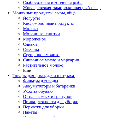
Слабосоленая и копченая рыба
Живая, свежая, замороженная рыба
Молочные продукты, сыры, яйца
Йогурты
Кисломолочные продукты
Молоко
Молочные напитки
Мороженое
Сливки
Сметана
Сгущенное молоко
Сливочное масло и маргарин
Растительное молоко
Еще
Товары для дома, дачи и отдыха
Фильтры для воды
Аккумуляторы и батарейки
Уход за обувью
От насекомых и грызунов
Принадлежности для уборки
Перчатки для уборки
Пакеты