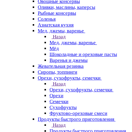
Овощные консервы
Оливки, маслины, каперсы
Рыбные консервы
Соленья
Азиатская кухня
Мед, джемы, варенье
Назад
Мед, джемы, варенье
Мёд
Шоколадные и ореховые пасты
Варенья и джемы
Жевательная резинка
Сиропы, топпинги
Орехи, сухофрукты, семечки
Назад
Орехи, сухофрукты, семечки
Орехи
Семечки
Сухофрукты
Фруктово-ореховые смеси
Продукты быстрого приготовления
Назад
Продукты быстрого приготовления