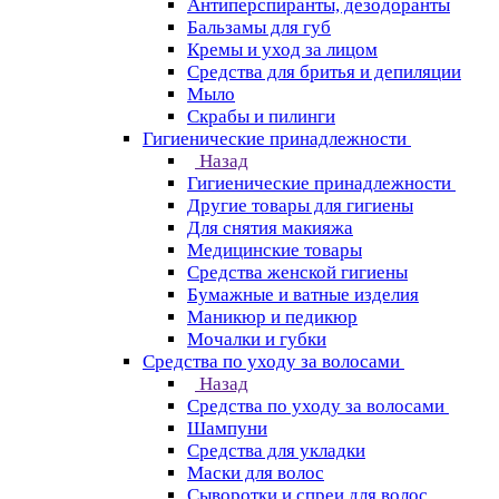
Антиперспиранты, дезодоранты
Бальзамы для губ
Кремы и уход за лицом
Средства для бритья и депиляции
Мыло
Скрабы и пилинги
Гигиенические принадлежности
Назад
Гигиенические принадлежности
Другие товары для гигиены
Для снятия макияжа
Медицинские товары
Средства женской гигиены
Бумажные и ватные изделия
Маникюр и педикюр
Мочалки и губки
Средства по уходу за волосами
Назад
Средства по уходу за волосами
Шампуни
Средства для укладки
Маски для волос
Сыворотки и спреи для волос