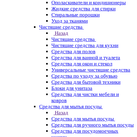
Ополаскиватели и кондиционеры
Жидкие средства для стирки
Стиральные порошки
Уход за тканями
Чистящие средства
Назад
Чистящие средства
Чистящие средства для кухни
Средства для полов
Средства для ванной и туалета
Средства для окон и стекол
Универсальные чистящие средства
Средства по уходу за обувью
Средства для бытовой техники
Блоки для унитаза
Средства для чистки мебели и
ковров
Средства для мытья посуды
Назад
Средства для мытья посуды
Средства для ручного мытья посуды
Средства для посудомоечных