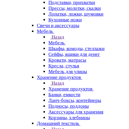
Подставки, прихватки
Прессы, молотки, скалки
Лопатки, ложки, шумовки
Кухонные ножи
Свечи и аксессуары
Мебель
Назад
Мебель
Шкафы, комоды, стеллажи
Сейфы, ящики для денег
Кровати, матрасы
Кресла, стулья
Мебель для улицы
Хранение продуктов
Назад
Хранение продуктов
Банки, емкости
Ланч-боксы, контейнеры
Подносы, поддоны
Аксессуары для хранения
Корзины, хлебницы
Домашний текстиль