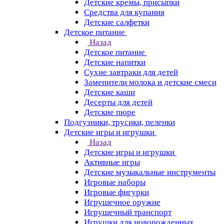
Детские кремы, присыпки
Средства для купания
Детские салфетки
Детское питание
Назад
Детское питание
Детские напитки
Сухие завтраки для детей
Заменители молока и детские смеси
Детские каши
Десерты для детей
Детские пюре
Подгузники, трусики, пеленки
Детские игры и игрушки
Назад
Детские игры и игрушки
Активные игры
Детские музыкальные инструменты
Игровые наборы
Игровые фигурки
Игрушечное оружие
Игрушечный транспорт
Игрушки для новорожденных