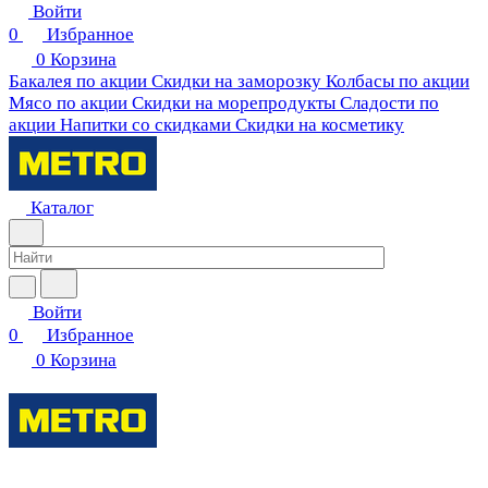
Войти
0
Избранное
0
Корзина
Бакалея по акции
Скидки на заморозку
Колбасы по акции
Мясо по акции
Скидки на морепродукты
Сладости по
акции
Напитки со скидками
Скидки на косметику
Каталог
Войти
0
Избранное
0
Корзина