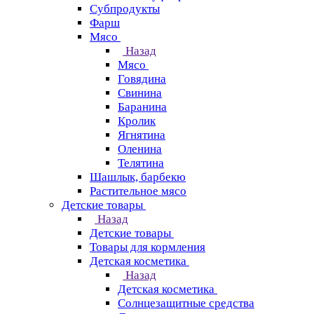
Субпродукты
Фарш
Мясо
Назад
Мясо
Говядина
Свинина
Баранина
Кролик
Ягнятина
Оленина
Телятина
Шашлык, барбекю
Растительное мясо
Детские товары
Назад
Детские товары
Товары для кормления
Детская косметика
Назад
Детская косметика
Солнцезащитные средства