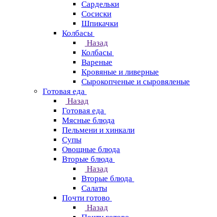
Сардельки
Сосиски
Шпикачки
Колбасы
Назад
Колбасы
Вареные
Кровяные и ливерные
Сырокопченые и сыровяленые
Готовая еда
Назад
Готовая еда
Мясные блюда
Пельмени и хинкали
Супы
Овощные блюда
Вторые блюда
Назад
Вторые блюда
Салаты
Почти готово
Назад