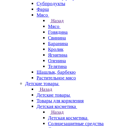
Субпродукты
Фарш
Мясо
Назад
Мясо
Говядина
Свинина
Баранина
Кролик
Ягнятина
Оленина
Телятина
Шашлык, барбекю
Растительное мясо
Детские товары
Назад
Детские товары
Товары для кормления
Детская косметика
Назад
Детская косметика
Солнцезащитные средства