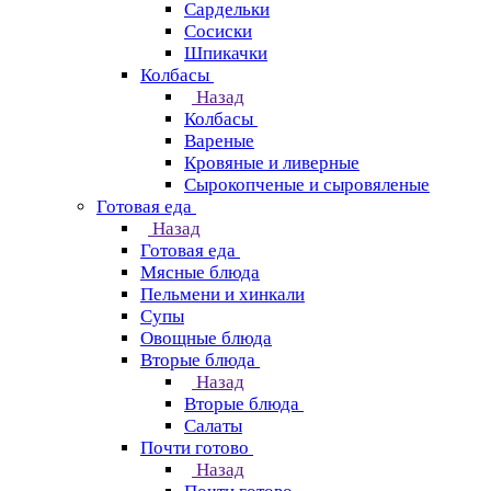
Сардельки
Сосиски
Шпикачки
Колбасы
Назад
Колбасы
Вареные
Кровяные и ливерные
Сырокопченые и сыровяленые
Готовая еда
Назад
Готовая еда
Мясные блюда
Пельмени и хинкали
Супы
Овощные блюда
Вторые блюда
Назад
Вторые блюда
Салаты
Почти готово
Назад