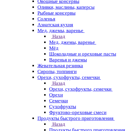
Овощные консервы
Оливки, маслины, каперсы
Рыбные консервы
Соленья
Азиатская кухня
Мед, джемы, варенье
Назад
Мед, джемы, варенье
Мёд
Шоколадные и ореховые пасты
Варенья и джемы
Жевательная резинка
Сиропы, топпинги
Орехи, сухофрукты, семечки
Назад
Орехи, сухофрукты, семечки
Орехи
Семечки
Сухофрукты
Фруктово-ореховые смеси
Продукты быстрого приготовления
Назад
Продукты быстрого приготовления