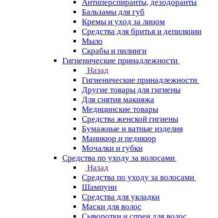
Антиперспиранты, дезодоранты
Бальзамы для губ
Кремы и уход за лицом
Средства для бритья и депиляции
Мыло
Скрабы и пилинги
Гигиенические принадлежности
Назад
Гигиенические принадлежности
Другие товары для гигиены
Для снятия макияжа
Медицинские товары
Средства женской гигиены
Бумажные и ватные изделия
Маникюр и педикюр
Мочалки и губки
Средства по уходу за волосами
Назад
Средства по уходу за волосами
Шампуни
Средства для укладки
Маски для волос
Сыворотки и спреи для волос