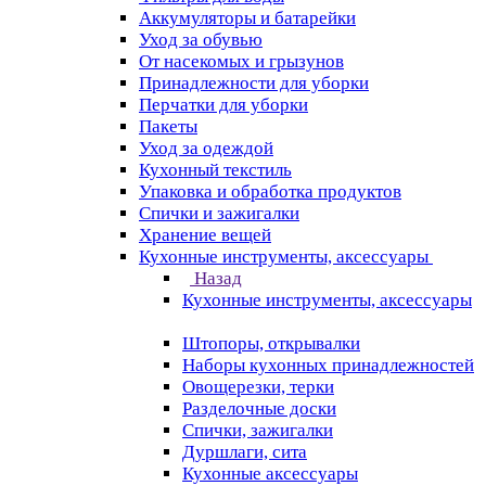
Аккумуляторы и батарейки
Уход за обувью
От насекомых и грызунов
Принадлежности для уборки
Перчатки для уборки
Пакеты
Уход за одеждой
Кухонный текстиль
Упаковка и обработка продуктов
Спички и зажигалки
Хранение вещей
Кухонные инструменты, аксессуары
Назад
Кухонные инструменты, аксессуары
Штопоры, открывалки
Наборы кухонных принадлежностей
Овощерезки, терки
Разделочные доски
Спички, зажигалки
Дуршлаги, сита
Кухонные аксессуары