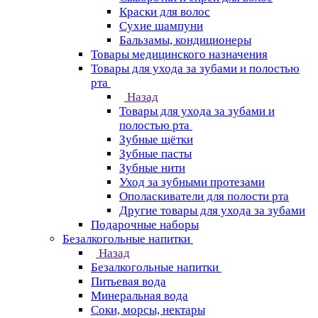
Краски для волос
Сухие шампуни
Бальзамы, кондиционеры
Товары медицинского назначения
Товары для ухода за зубами и полостью
рта
Назад
Товары для ухода за зубами и
полостью рта
Зубные щётки
Зубные пасты
Зубные нити
Уход за зубными протезами
Ополаскиватели для полости рта
Другие товары для ухода за зубами
Подарочные наборы
Безалкогольные напитки
Назад
Безалкогольные напитки
Питьевая вода
Минеральная вода
Соки, морсы, нектары