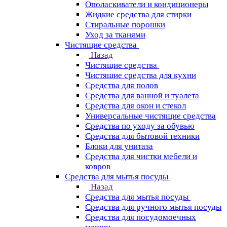
Ополаскиватели и кондиционеры
Жидкие средства для стирки
Стиральные порошки
Уход за тканями
Чистящие средства
Назад
Чистящие средства
Чистящие средства для кухни
Средства для полов
Средства для ванной и туалета
Средства для окон и стекол
Универсальные чистящие средства
Средства по уходу за обувью
Средства для бытовой техники
Блоки для унитаза
Средства для чистки мебели и
ковров
Средства для мытья посуды
Назад
Средства для мытья посуды
Средства для ручного мытья посуды
Средства для посудомоечных