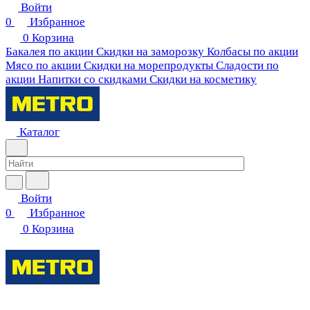
Войти
0
Избранное
0
Корзина
Бакалея по акции
Скидки на заморозку
Колбасы по акции
Мясо по акции
Скидки на морепродукты
Сладости по
акции
Напитки со скидками
Скидки на косметику
Каталог
Войти
0
Избранное
0
Корзина