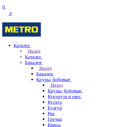
0
0
Каталог
Назад
Каталог
Бакалея
Назад
Бакалея
Крупы, бобовые
Назад
Крупы, бобовые
Кукуруза и овес
Кускус
Булгур
Рис
Гречка
Киноа