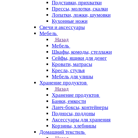
Подставки, прихватки
Прессы, молотки, скалки
Лопатки, ложки, шумовки
Кухонные ножи
Свечи и аксессуары
Мебель
Назад
Мебель
Шкафы, комоды, стеллажи
Сейфы, ящики для денег
Кровати, матрасы
Кресла, стулья
Мебель для улицы
Хранение продуктов
Назад
Хранение продуктов
Банки, емкости
Ланч-боксы, контейнеры
Подносы, поддоны
Аксессуары для хранения
Корзины, хлебницы
Домашний текстиль