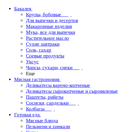
Бакалея
Крупы, бобовые
Для выпечки и десертов
Макаронные изделия
Мука, все для выпечки
Растительное масло
Сухие завтраки
Соль, сахар
Соевые продукты
Уксус
Чипсы, сухари, снеки
Еще
Мясная гастрономия
Деликатесы варено-копченые
Деликатесы сырокопченые и сыровяленые
Паштеты, рийеты
Сосиски, сардельки
Колбасы
Готовая еда
Мясные блюда
Пельмени и хинкали