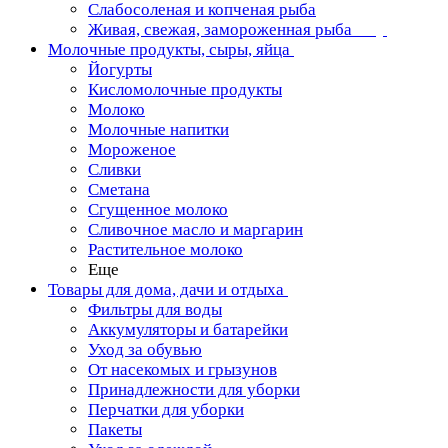
Слабосоленая и копченая рыба
Живая, свежая, замороженная рыба
Молочные продукты, сыры, яйца
Йогурты
Кисломолочные продукты
Молоко
Молочные напитки
Мороженое
Сливки
Сметана
Сгущенное молоко
Сливочное масло и маргарин
Растительное молоко
Еще
Товары для дома, дачи и отдыха
Фильтры для воды
Аккумуляторы и батарейки
Уход за обувью
От насекомых и грызунов
Принадлежности для уборки
Перчатки для уборки
Пакеты