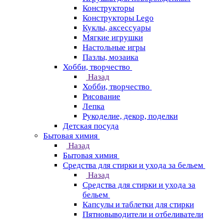
Конструкторы
Конструкторы Lego
Куклы, аксессуары
Мягкие игрушки
Настольные игры
Пазлы, мозаика
Хобби, творчество
Назад
Хобби, творчество
Рисование
Лепка
Рукоделие, декор, поделки
Детская посуда
Бытовая химия
Назад
Бытовая химия
Средства для стирки и ухода за бельем
Назад
Средства для стирки и ухода за
бельем
Капсулы и таблетки для стирки
Пятновыводители и отбеливатели