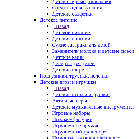
Детские кремы, присыпки
Средства для купания
Детские салфетки
Детское питание
Назад
Детское питание
Детские напитки
Сухие завтраки для детей
Заменители молока и детские смеси
Детские каши
Десерты для детей
Детские пюре
Подгузники, трусики, пеленки
Детские игры и игрушки
Назад
Детские игры и игрушки
Активные игры
Детские музыкальные инструменты
Игровые наборы
Игровые фигурки
Игрушечное оружие
Игрушечный транспорт
Игрушки для новорожденных