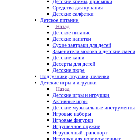
Детские кремы, присыпки
Средства для купания
Детские салфетки
Детское питание
Назад
Детское питание
Детские напитки
Сухие завтраки для детей
Заменители молока и детские смеси
Детские каши
Десерты для детей
Детские пюре
Подгузники, трусики, пеленки
Детские игры и игрушки
Назад
Детские игры и игрушки
Активные игры
Детские музыкальные инструменты
Игровые наборы
Игровые фигурки
Игрушечное оружие
Игрушечный транспорт
Игрушки для новорожденных