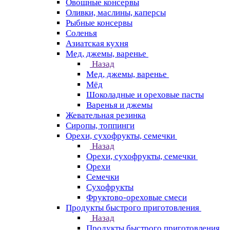
Овощные консервы
Оливки, маслины, каперсы
Рыбные консервы
Соленья
Азиатская кухня
Мед, джемы, варенье
Назад
Мед, джемы, варенье
Мёд
Шоколадные и ореховые пасты
Варенья и джемы
Жевательная резинка
Сиропы, топпинги
Орехи, сухофрукты, семечки
Назад
Орехи, сухофрукты, семечки
Орехи
Семечки
Сухофрукты
Фруктово-ореховые смеси
Продукты быстрого приготовления
Назад
Продукты быстрого приготовления