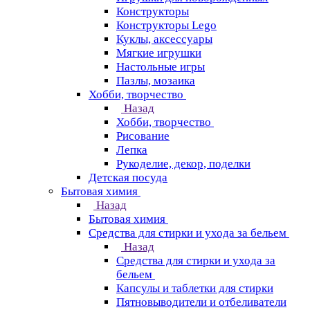
Конструкторы
Конструкторы Lego
Куклы, аксессуары
Мягкие игрушки
Настольные игры
Пазлы, мозаика
Хобби, творчество
Назад
Хобби, творчество
Рисование
Лепка
Рукоделие, декор, поделки
Детская посуда
Бытовая химия
Назад
Бытовая химия
Средства для стирки и ухода за бельем
Назад
Средства для стирки и ухода за
бельем
Капсулы и таблетки для стирки
Пятновыводители и отбеливатели