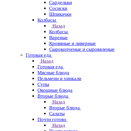
Сардельки
Сосиски
Шпикачки
Колбасы
Назад
Колбасы
Вареные
Кровяные и ливерные
Сырокопченые и сыровяленые
Готовая еда
Назад
Готовая еда
Мясные блюда
Пельмени и хинкали
Супы
Овощные блюда
Вторые блюда
Назад
Вторые блюда
Салаты
Почти готово
Назад