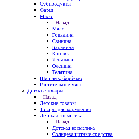
Субпродукты
Фарш
Мясо
Назад
Мясо
Говядина
Свинина
Баранина
Кролик
Ягнятина
Оленина
Телятина
Шашлык, барбекю
Растительное мясо
Детские товары
Назад
Детские товары
Товары для кормления
Детская косметика
Назад
Детская косметика
Солнцезащитные средства