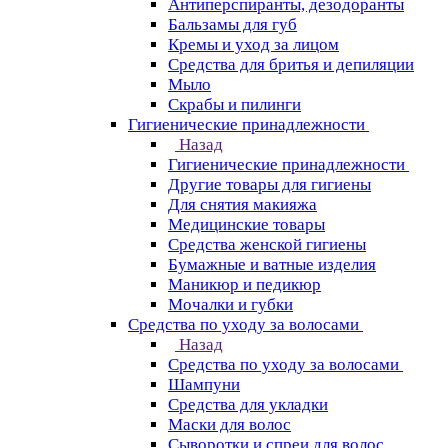
Антиперспиранты, дезодоранты
Бальзамы для губ
Кремы и уход за лицом
Средства для бритья и депиляции
Мыло
Скрабы и пилинги
Гигиенические принадлежности
Назад
Гигиенические принадлежности
Другие товары для гигиены
Для снятия макияжа
Медицинские товары
Средства женской гигиены
Бумажные и ватные изделия
Маникюр и педикюр
Мочалки и губки
Средства по уходу за волосами
Назад
Средства по уходу за волосами
Шампуни
Средства для укладки
Маски для волос
Сыворотки и спреи для волос