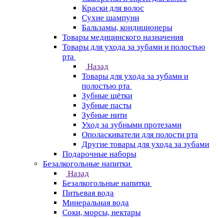
Краски для волос
Сухие шампуни
Бальзамы, кондиционеры
Товары медицинского назначения
Товары для ухода за зубами и полостью
рта
Назад
Товары для ухода за зубами и
полостью рта
Зубные щётки
Зубные пасты
Зубные нити
Уход за зубными протезами
Ополаскиватели для полости рта
Другие товары для ухода за зубами
Подарочные наборы
Безалкогольные напитки
Назад
Безалкогольные напитки
Питьевая вода
Минеральная вода
Соки, морсы, нектары