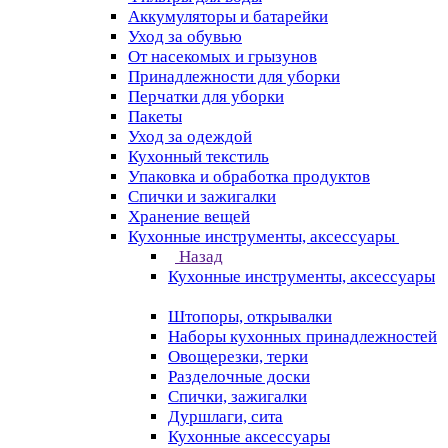
Аккумуляторы и батарейки
Уход за обувью
От насекомых и грызунов
Принадлежности для уборки
Перчатки для уборки
Пакеты
Уход за одеждой
Кухонный текстиль
Упаковка и обработка продуктов
Спички и зажигалки
Хранение вещей
Кухонные инструменты, аксессуары
Назад
Кухонные инструменты, аксессуары
Штопоры, открывалки
Наборы кухонных принадлежностей
Овощерезки, терки
Разделочные доски
Спички, зажигалки
Дуршлаги, сита
Кухонные аксессуары