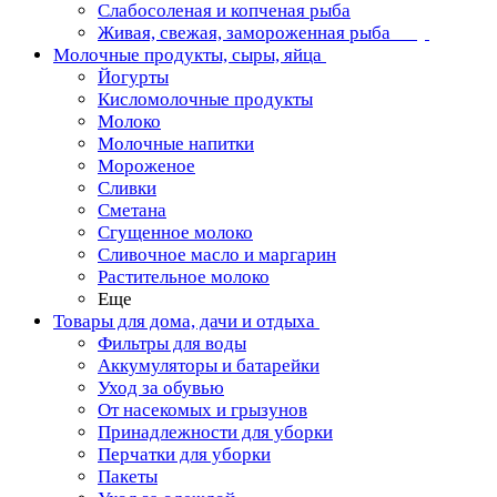
Слабосоленая и копченая рыба
Живая, свежая, замороженная рыба
Молочные продукты, сыры, яйца
Йогурты
Кисломолочные продукты
Молоко
Молочные напитки
Мороженое
Сливки
Сметана
Сгущенное молоко
Сливочное масло и маргарин
Растительное молоко
Еще
Товары для дома, дачи и отдыха
Фильтры для воды
Аккумуляторы и батарейки
Уход за обувью
От насекомых и грызунов
Принадлежности для уборки
Перчатки для уборки
Пакеты