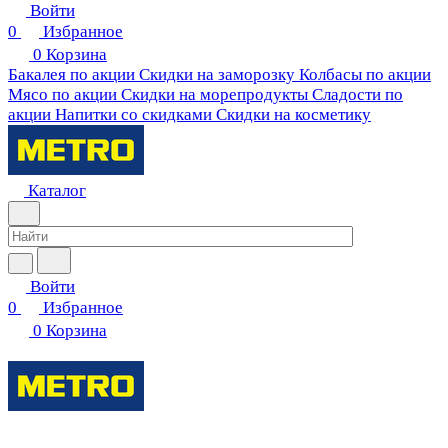
Войти
0
Избранное
0
Корзина
Бакалея по акции
Скидки на заморозку
Колбасы по акции
Мясо по акции
Скидки на морепродукты
Сладости по
акции
Напитки со скидками
Скидки на косметику
Каталог
Войти
0
Избранное
0
Корзина