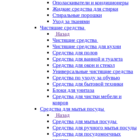
Ополаскиватели и кондиционеры
Жидкие средства для стирки
Стиральные порошки
Уход за тканями
Чистящие средства
Назад
Чистящие средства
Чистящие средства для кухни
Средства для полов
Средства для ванной и туалета
Средства для окон и стекол
Универсальные чистящие средства
Средства по уходу за обувью
Средства для бытовой техники
Блоки для унитаза
Средства для чистки мебели и
ковров
Средства для мытья посуды
Назад
Средства для мытья посуды
Средства для ручного мытья посуды
Средства для посудомоечных