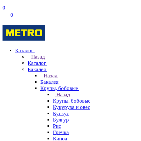
0
0
Каталог
Назад
Каталог
Бакалея
Назад
Бакалея
Крупы, бобовые
Назад
Крупы, бобовые
Кукуруза и овес
Кускус
Булгур
Рис
Гречка
Киноа