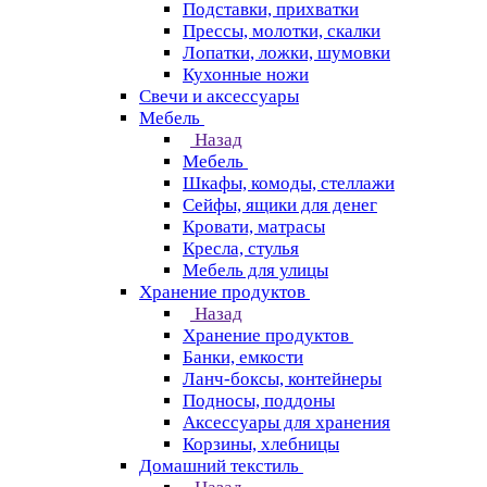
Подставки, прихватки
Прессы, молотки, скалки
Лопатки, ложки, шумовки
Кухонные ножи
Свечи и аксессуары
Мебель
Назад
Мебель
Шкафы, комоды, стеллажи
Сейфы, ящики для денег
Кровати, матрасы
Кресла, стулья
Мебель для улицы
Хранение продуктов
Назад
Хранение продуктов
Банки, емкости
Ланч-боксы, контейнеры
Подносы, поддоны
Аксессуары для хранения
Корзины, хлебницы
Домашний текстиль