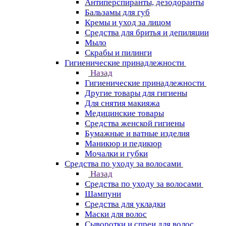
Антиперспиранты, дезодоранты
Бальзамы для губ
Кремы и уход за лицом
Средства для бритья и депиляции
Мыло
Скрабы и пилинги
Гигиенические принадлежности
Назад
Гигиенические принадлежности
Другие товары для гигиены
Для снятия макияжа
Медицинские товары
Средства женской гигиены
Бумажные и ватные изделия
Маникюр и педикюр
Мочалки и губки
Средства по уходу за волосами
Назад
Средства по уходу за волосами
Шампуни
Средства для укладки
Маски для волос
Сыворотки и спреи для волос