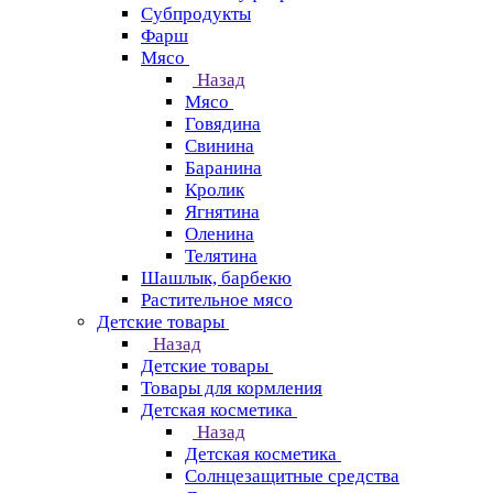
Субпродукты
Фарш
Мясо
Назад
Мясо
Говядина
Свинина
Баранина
Кролик
Ягнятина
Оленина
Телятина
Шашлык, барбекю
Растительное мясо
Детские товары
Назад
Детские товары
Товары для кормления
Детская косметика
Назад
Детская косметика
Солнцезащитные средства