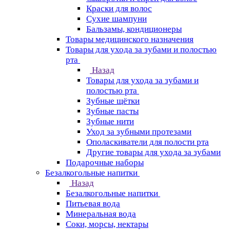
Краски для волос
Сухие шампуни
Бальзамы, кондиционеры
Товары медицинского назначения
Товары для ухода за зубами и полостью
рта
Назад
Товары для ухода за зубами и
полостью рта
Зубные щётки
Зубные пасты
Зубные нити
Уход за зубными протезами
Ополаскиватели для полости рта
Другие товары для ухода за зубами
Подарочные наборы
Безалкогольные напитки
Назад
Безалкогольные напитки
Питьевая вода
Минеральная вода
Соки, морсы, нектары