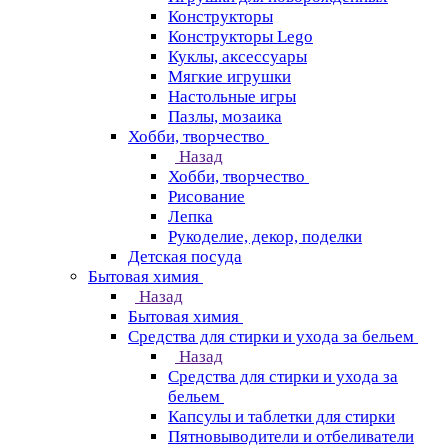
Конструкторы
Конструкторы Lego
Куклы, аксессуары
Мягкие игрушки
Настольные игры
Пазлы, мозаика
Хобби, творчество
Назад
Хобби, творчество
Рисование
Лепка
Рукоделие, декор, поделки
Детская посуда
Бытовая химия
Назад
Бытовая химия
Средства для стирки и ухода за бельем
Назад
Средства для стирки и ухода за
бельем
Капсулы и таблетки для стирки
Пятновыводители и отбеливатели