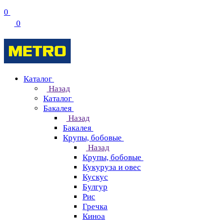
0
0
Каталог
Назад
Каталог
Бакалея
Назад
Бакалея
Крупы, бобовые
Назад
Крупы, бобовые
Кукуруза и овес
Кускус
Булгур
Рис
Гречка
Киноа