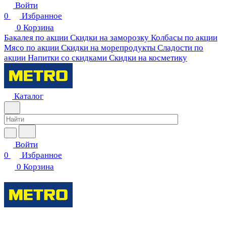
Войти
0
Избранное
0
Корзина
Бакалея по акции
Скидки на заморозку
Колбасы по акции
Мясо по акции
Скидки на морепродукты
Сладости по
акции
Напитки со скидками
Скидки на косметику
Каталог
Войти
0
Избранное
0
Корзина