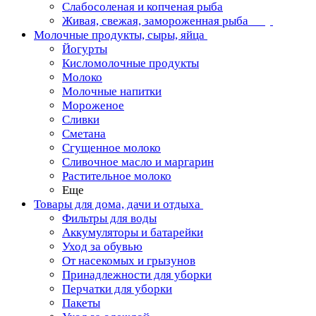
Слабосоленая и копченая рыба
Живая, свежая, замороженная рыба
Молочные продукты, сыры, яйца
Йогурты
Кисломолочные продукты
Молоко
Молочные напитки
Мороженое
Сливки
Сметана
Сгущенное молоко
Сливочное масло и маргарин
Растительное молоко
Еще
Товары для дома, дачи и отдыха
Фильтры для воды
Аккумуляторы и батарейки
Уход за обувью
От насекомых и грызунов
Принадлежности для уборки
Перчатки для уборки
Пакеты