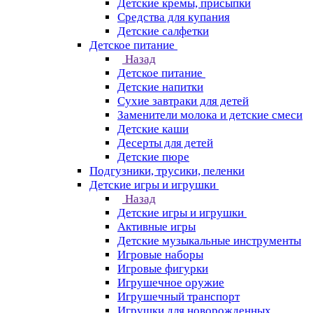
Детские кремы, присыпки
Средства для купания
Детские салфетки
Детское питание
Назад
Детское питание
Детские напитки
Сухие завтраки для детей
Заменители молока и детские смеси
Детские каши
Десерты для детей
Детские пюре
Подгузники, трусики, пеленки
Детские игры и игрушки
Назад
Детские игры и игрушки
Активные игры
Детские музыкальные инструменты
Игровые наборы
Игровые фигурки
Игрушечное оружие
Игрушечный транспорт
Игрушки для новорожденных