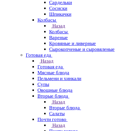
Сардельки
Сосиски
Шпикачки
Колбасы
Назад
Колбасы
Вареные
Кровяные и ливерные
Сырокопченые и сыровяленые
Готовая еда
Назад
Готовая еда
Мясные блюда
Пельмени и хинкали
Супы
Овощные блюда
Вторые блюда
Назад
Вторые блюда
Салаты
Почти готово
Назад