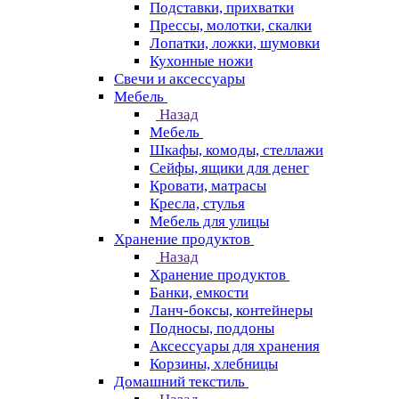
Подставки, прихватки
Прессы, молотки, скалки
Лопатки, ложки, шумовки
Кухонные ножи
Свечи и аксессуары
Мебель
Назад
Мебель
Шкафы, комоды, стеллажи
Сейфы, ящики для денег
Кровати, матрасы
Кресла, стулья
Мебель для улицы
Хранение продуктов
Назад
Хранение продуктов
Банки, емкости
Ланч-боксы, контейнеры
Подносы, поддоны
Аксессуары для хранения
Корзины, хлебницы
Домашний текстиль