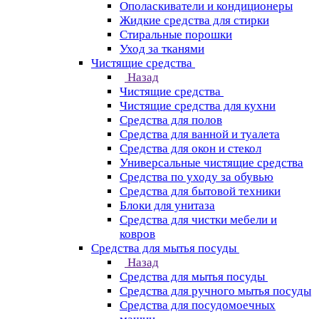
Ополаскиватели и кондиционеры
Жидкие средства для стирки
Стиральные порошки
Уход за тканями
Чистящие средства
Назад
Чистящие средства
Чистящие средства для кухни
Средства для полов
Средства для ванной и туалета
Средства для окон и стекол
Универсальные чистящие средства
Средства по уходу за обувью
Средства для бытовой техники
Блоки для унитаза
Средства для чистки мебели и
ковров
Средства для мытья посуды
Назад
Средства для мытья посуды
Средства для ручного мытья посуды
Средства для посудомоечных