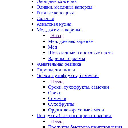
Овощные консервы
Оливки, маслины, каперсы
Рыбные консервы
Соленья
Азиатская кухня
Мед, джемы, варенье
Назад
Мед, джемы, варенье
Мёд
Шоколадные и ореховые пасты
Варенья и джемы
Жевательная резинка
Сиропы, топпинги
Орехи, сухофрукты, семечки
Назад
Орехи, сухофрукты, семечки
Орехи
Семечки
Сухофрукты
Фруктово-ореховые смеси
Продукты быстрого приготовления
Назад
Продукты быстрого приготовления