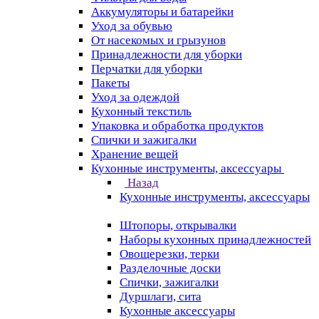
Аккумуляторы и батарейки
Уход за обувью
От насекомых и грызунов
Принадлежности для уборки
Перчатки для уборки
Пакеты
Уход за одеждой
Кухонный текстиль
Упаковка и обработка продуктов
Спички и зажигалки
Хранение вещей
Кухонные инструменты, аксессуары
Назад
Кухонные инструменты, аксессуары
Штопоры, открывалки
Наборы кухонных принадлежностей
Овощерезки, терки
Разделочные доски
Спички, зажигалки
Дуршлаги, сита
Кухонные аксессуары