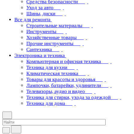
Средства безопасности
Уход за авто
Шины, диски
Все для ремонта
Строительные материалы
Инструменты
Хозяйственные товары
Прочие инструменты
Сантехника
Электроника и техника
Компьютерная и офисная техника
Техника для кухни
Климатическая техника
Товары для красоты и здоровья
Лампочки, батарейки, удлинители
Телевизоры, аудио и видео
Техника для стирки, ухода за одеждой
Техника для дома