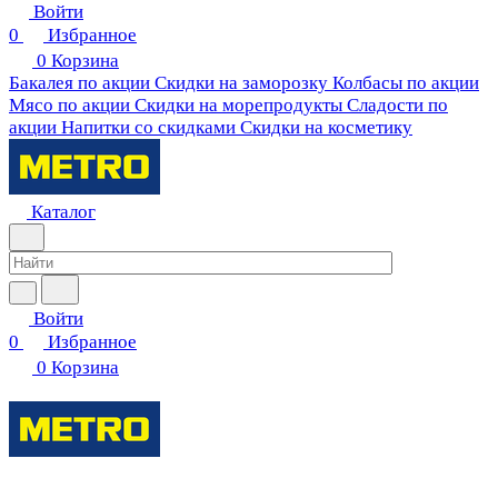
Войти
0
Избранное
0
Корзина
Бакалея по акции
Скидки на заморозку
Колбасы по акции
Мясо по акции
Скидки на морепродукты
Сладости по
акции
Напитки со скидками
Скидки на косметику
Каталог
Войти
0
Избранное
0
Корзина