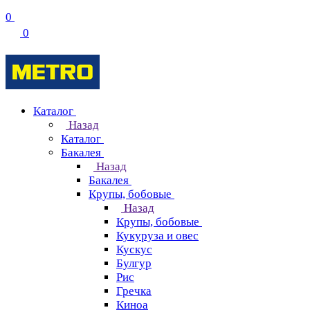
0
0
Каталог
Назад
Каталог
Бакалея
Назад
Бакалея
Крупы, бобовые
Назад
Крупы, бобовые
Кукуруза и овес
Кускус
Булгур
Рис
Гречка
Киноа