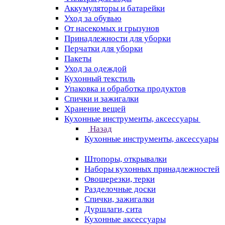
Аккумуляторы и батарейки
Уход за обувью
От насекомых и грызунов
Принадлежности для уборки
Перчатки для уборки
Пакеты
Уход за одеждой
Кухонный текстиль
Упаковка и обработка продуктов
Спички и зажигалки
Хранение вещей
Кухонные инструменты, аксессуары
Назад
Кухонные инструменты, аксессуары
Штопоры, открывалки
Наборы кухонных принадлежностей
Овощерезки, терки
Разделочные доски
Спички, зажигалки
Дуршлаги, сита
Кухонные аксессуары