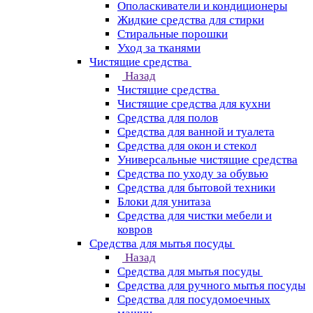
Ополаскиватели и кондиционеры
Жидкие средства для стирки
Стиральные порошки
Уход за тканями
Чистящие средства
Назад
Чистящие средства
Чистящие средства для кухни
Средства для полов
Средства для ванной и туалета
Средства для окон и стекол
Универсальные чистящие средства
Средства по уходу за обувью
Средства для бытовой техники
Блоки для унитаза
Средства для чистки мебели и
ковров
Средства для мытья посуды
Назад
Средства для мытья посуды
Средства для ручного мытья посуды
Средства для посудомоечных