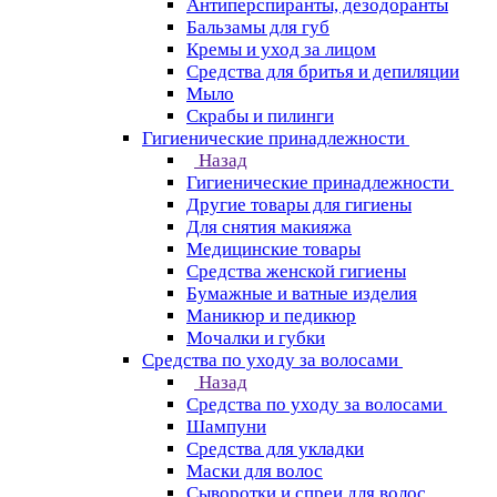
Антиперспиранты, дезодоранты
Бальзамы для губ
Кремы и уход за лицом
Средства для бритья и депиляции
Мыло
Скрабы и пилинги
Гигиенические принадлежности
Назад
Гигиенические принадлежности
Другие товары для гигиены
Для снятия макияжа
Медицинские товары
Средства женской гигиены
Бумажные и ватные изделия
Маникюр и педикюр
Мочалки и губки
Средства по уходу за волосами
Назад
Средства по уходу за волосами
Шампуни
Средства для укладки
Маски для волос
Сыворотки и спреи для волос