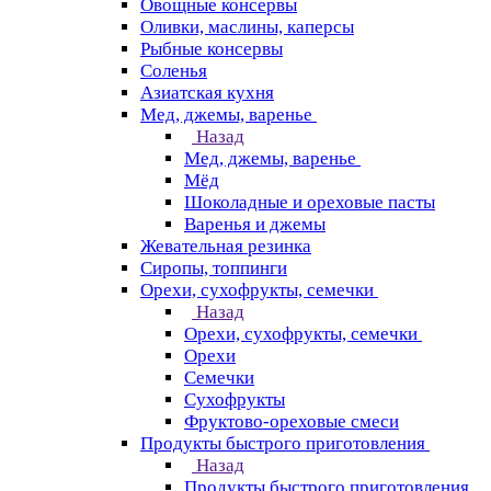
Овощные консервы
Оливки, маслины, каперсы
Рыбные консервы
Соленья
Азиатская кухня
Мед, джемы, варенье
Назад
Мед, джемы, варенье
Мёд
Шоколадные и ореховые пасты
Варенья и джемы
Жевательная резинка
Сиропы, топпинги
Орехи, сухофрукты, семечки
Назад
Орехи, сухофрукты, семечки
Орехи
Семечки
Сухофрукты
Фруктово-ореховые смеси
Продукты быстрого приготовления
Назад
Продукты быстрого приготовления