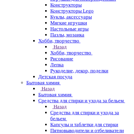
Конструкторы
Конструкторы Lego
Куклы, аксессуары
Мягкие игрушки
Настольные игры
Пазлы, мозаика
Хобби, творчество
Назад
Хобби, творчество
Рисование
Лепка
Рукоделие, декор, поделки
Детская посуда
Бытовая химия
Назад
Бытовая химия
Средства для стирки и ухода за бельем
Назад
Средства для стирки и ухода за
бельем
Капсулы и таблетки для стирки
Пятновыводители и отбеливатели