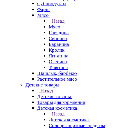
Субпродукты
Фарш
Мясо
Назад
Мясо
Говядина
Свинина
Баранина
Кролик
Ягнятина
Оленина
Телятина
Шашлык, барбекю
Растительное мясо
Детские товары
Назад
Детские товары
Товары для кормления
Детская косметика
Назад
Детская косметика
Солнцезащитные средства