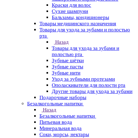
Краски для волос
Сухие шампуни
Бальзамы, кондиционеры
Товары медицинского назначения
Товары для ухода за зубами и полостью
рта
Назад
Товары для ухода за зубами и
полостью рта
Зубные щётки
Зубные пасты
Зубные нити
Уход за зубными протезами
Ополаскиватели для полости рта
Другие товары для ухода за зубами
Подарочные наборы
Безалкогольные напитки
Назад
Безалкогольные напитки
Питьевая вода
Минеральная вода
Соки, морсы, нектары