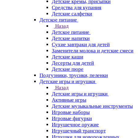
Детские кремы, присыпки
Средства для купания
Детские салфетки
Детское питание
Назад
Детское питание
Детские напитки
Сухие завтраки для детей
Заменители молока и детские смеси
Детские каши
Десерты для детей
Детские пюре
Подгузники, трусики, пеленки
Детские игры и игрушки
Назад
Детские игры и игрушки
Активные игры
Детские музыкальные инструменты
Игровые наборы
Игровые фигурки
Игрушечное оружие
Игрушечный транспорт
Игрушки для новорожденных