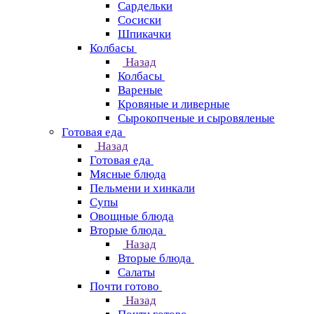
Сардельки
Сосиски
Шпикачки
Колбасы
Назад
Колбасы
Вареные
Кровяные и ливерные
Сырокопченые и сыровяленые
Готовая еда
Назад
Готовая еда
Мясные блюда
Пельмени и хинкали
Супы
Овощные блюда
Вторые блюда
Назад
Вторые блюда
Салаты
Почти готово
Назад