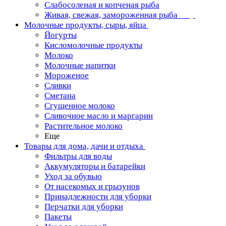
Слабосоленая и копченая рыба
Живая, свежая, замороженная рыба
Молочные продукты, сыры, яйца
Йогурты
Кисломолочные продукты
Молоко
Молочные напитки
Мороженое
Сливки
Сметана
Сгущенное молоко
Сливочное масло и маргарин
Растительное молоко
Еще
Товары для дома, дачи и отдыха
Фильтры для воды
Аккумуляторы и батарейки
Уход за обувью
От насекомых и грызунов
Принадлежности для уборки
Перчатки для уборки
Пакеты