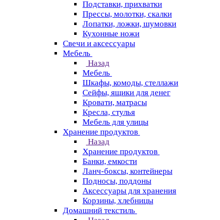
Подставки, прихватки
Прессы, молотки, скалки
Лопатки, ложки, шумовки
Кухонные ножи
Свечи и аксессуары
Мебель
Назад
Мебель
Шкафы, комоды, стеллажи
Сейфы, ящики для денег
Кровати, матрасы
Кресла, стулья
Мебель для улицы
Хранение продуктов
Назад
Хранение продуктов
Банки, емкости
Ланч-боксы, контейнеры
Подносы, поддоны
Аксессуары для хранения
Корзины, хлебницы
Домашний текстиль