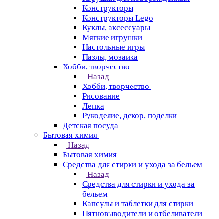
Конструкторы
Конструкторы Lego
Куклы, аксессуары
Мягкие игрушки
Настольные игры
Пазлы, мозаика
Хобби, творчество
Назад
Хобби, творчество
Рисование
Лепка
Рукоделие, декор, поделки
Детская посуда
Бытовая химия
Назад
Бытовая химия
Средства для стирки и ухода за бельем
Назад
Средства для стирки и ухода за
бельем
Капсулы и таблетки для стирки
Пятновыводители и отбеливатели