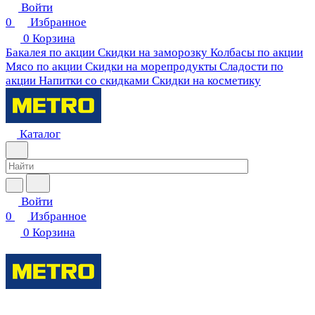
Войти
0
Избранное
0
Корзина
Бакалея по акции
Скидки на заморозку
Колбасы по акции
Мясо по акции
Скидки на морепродукты
Сладости по
акции
Напитки со скидками
Скидки на косметику
Каталог
Войти
0
Избранное
0
Корзина