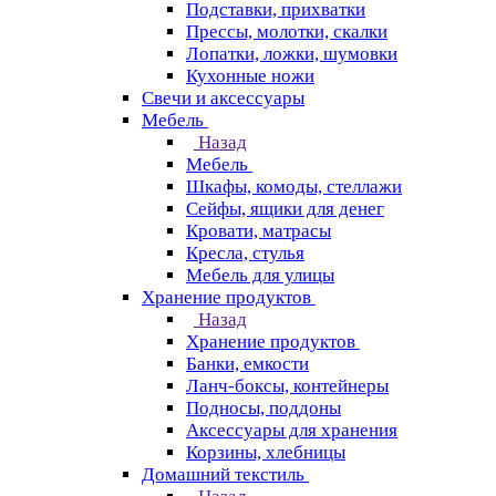
Подставки, прихватки
Прессы, молотки, скалки
Лопатки, ложки, шумовки
Кухонные ножи
Свечи и аксессуары
Мебель
Назад
Мебель
Шкафы, комоды, стеллажи
Сейфы, ящики для денег
Кровати, матрасы
Кресла, стулья
Мебель для улицы
Хранение продуктов
Назад
Хранение продуктов
Банки, емкости
Ланч-боксы, контейнеры
Подносы, поддоны
Аксессуары для хранения
Корзины, хлебницы
Домашний текстиль