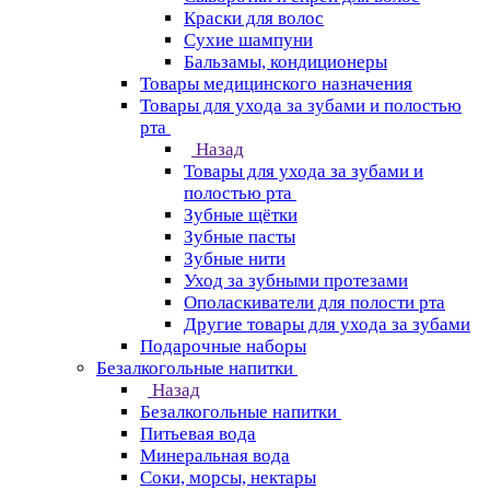
Краски для волос
Сухие шампуни
Бальзамы, кондиционеры
Товары медицинского назначения
Товары для ухода за зубами и полостью
рта
Назад
Товары для ухода за зубами и
полостью рта
Зубные щётки
Зубные пасты
Зубные нити
Уход за зубными протезами
Ополаскиватели для полости рта
Другие товары для ухода за зубами
Подарочные наборы
Безалкогольные напитки
Назад
Безалкогольные напитки
Питьевая вода
Минеральная вода
Соки, морсы, нектары