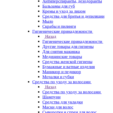
Антиперспиранты, дезодоранты
Бальзамы для губ
Кремы и уход за лицом
Средства для бритья и депиляции
Мыло
Скрабы и пилинги
Гигиенические принадлежности
Назад
Гигиенические принадлежности
Другие товары для гигиены
Для снятия макияжа
Медицинские товары
Средства женской гигиены
Бумажные и ватные изделия
Маникюр и педикюр
Мочалки и губки
Средства по уходу за волосами
Назад
Средства по уходу за волосами
Шампуни
Средства для укладки
Маски для волос
Сыворотки и спреи для волос