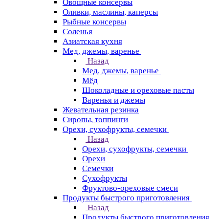
Овощные консервы
Оливки, маслины, каперсы
Рыбные консервы
Соленья
Азиатская кухня
Мед, джемы, варенье
Назад
Мед, джемы, варенье
Мёд
Шоколадные и ореховые пасты
Варенья и джемы
Жевательная резинка
Сиропы, топпинги
Орехи, сухофрукты, семечки
Назад
Орехи, сухофрукты, семечки
Орехи
Семечки
Сухофрукты
Фруктово-ореховые смеси
Продукты быстрого приготовления
Назад
Продукты быстрого приготовления