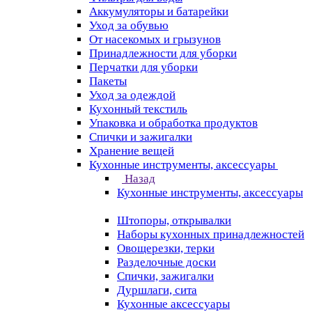
Аккумуляторы и батарейки
Уход за обувью
От насекомых и грызунов
Принадлежности для уборки
Перчатки для уборки
Пакеты
Уход за одеждой
Кухонный текстиль
Упаковка и обработка продуктов
Спички и зажигалки
Хранение вещей
Кухонные инструменты, аксессуары
Назад
Кухонные инструменты, аксессуары
Штопоры, открывалки
Наборы кухонных принадлежностей
Овощерезки, терки
Разделочные доски
Спички, зажигалки
Дуршлаги, сита
Кухонные аксессуары