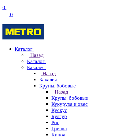
0
0
Каталог
Назад
Каталог
Бакалея
Назад
Бакалея
Крупы, бобовые
Назад
Крупы, бобовые
Кукуруза и овес
Кускус
Булгур
Рис
Гречка
Киноа