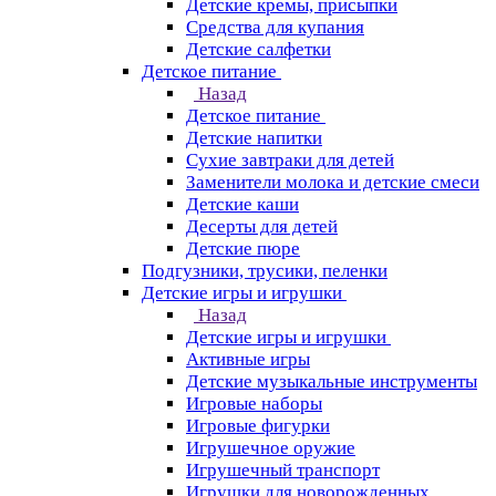
Детские кремы, присыпки
Средства для купания
Детские салфетки
Детское питание
Назад
Детское питание
Детские напитки
Сухие завтраки для детей
Заменители молока и детские смеси
Детские каши
Десерты для детей
Детские пюре
Подгузники, трусики, пеленки
Детские игры и игрушки
Назад
Детские игры и игрушки
Активные игры
Детские музыкальные инструменты
Игровые наборы
Игровые фигурки
Игрушечное оружие
Игрушечный транспорт
Игрушки для новорожденных