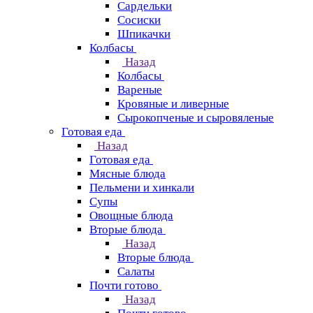
Сардельки
Сосиски
Шпикачки
Колбасы
Назад
Колбасы
Вареные
Кровяные и ливерные
Сырокопченые и сыровяленые
Готовая еда
Назад
Готовая еда
Мясные блюда
Пельмени и хинкали
Супы
Овощные блюда
Вторые блюда
Назад
Вторые блюда
Салаты
Почти готово
Назад