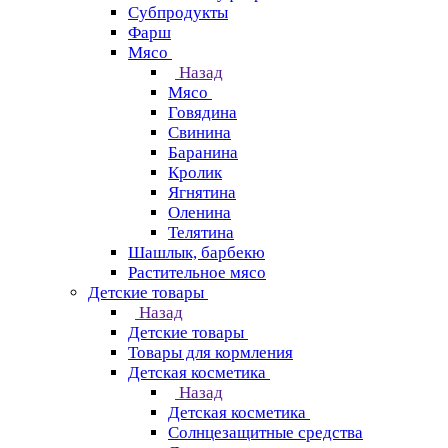
Субпродукты
Фарш
Мясо
Назад
Мясо
Говядина
Свинина
Баранина
Кролик
Ягнятина
Оленина
Телятина
Шашлык, барбекю
Растительное мясо
Детские товары
Назад
Детские товары
Товары для кормления
Детская косметика
Назад
Детская косметика
Солнцезащитные средства