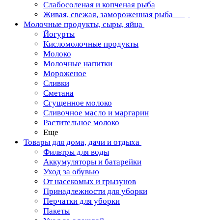
Слабосоленая и копченая рыба
Живая, свежая, замороженная рыба
Молочные продукты, сыры, яйца
Йогурты
Кисломолочные продукты
Молоко
Молочные напитки
Мороженое
Сливки
Сметана
Сгущенное молоко
Сливочное масло и маргарин
Растительное молоко
Еще
Товары для дома, дачи и отдыха
Фильтры для воды
Аккумуляторы и батарейки
Уход за обувью
От насекомых и грызунов
Принадлежности для уборки
Перчатки для уборки
Пакеты