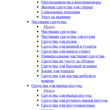
Ополаскиватели и кондиционеры
Жидкие средства для стирки
Стиральные порошки
Уход за тканями
Чистящие средства
Назад
Чистящие средства
Чистящие средства для кухни
Средства для полов
Средства для ванной и туалета
Средства для окон и стекол
Универсальные чистящие средства
Средства по уходу за обувью
Средства для бытовой техники
Блоки для унитаза
Средства для чистки мебели и
ковров
Средства для мытья посуды
Назад
Средства для мытья посуды
Средства для ручного мытья посуды
Средства для посудомоечных