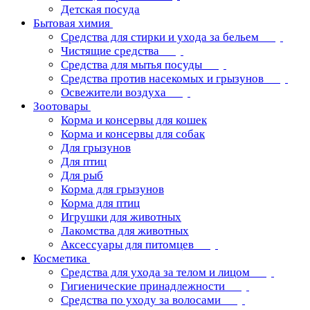
Детская посуда
Бытовая химия
Средства для стирки и ухода за бельем
Чистящие средства
Средства для мытья посуды
Средства против насекомых и грызунов
Освежители воздуха
Зоотовары
Корма и консервы для кошек
Корма и консервы для собак
Для грызунов
Для птиц
Для рыб
Корма для грызунов
Корма для птиц
Игрушки для животных
Лакомства для животных
Аксессуары для питомцев
Косметика
Средства для ухода за телом и лицом
Гигиенические принадлежности
Средства по уходу за волосами