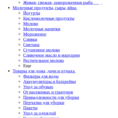
Живая, свежая, замороженная рыба
Молочные продукты, сыры, яйца
Йогурты
Кисломолочные продукты
Молоко
Молочные напитки
Мороженое
Сливки
Сметана
Сгущенное молоко
Сливочное масло и маргарин
Растительное молоко
Еще
Товары для дома, дачи и отдыха
Фильтры для воды
Аккумуляторы и батарейки
Уход за обувью
От насекомых и грызунов
Принадлежности для уборки
Перчатки для уборки
Пакеты
Уход за одеждой