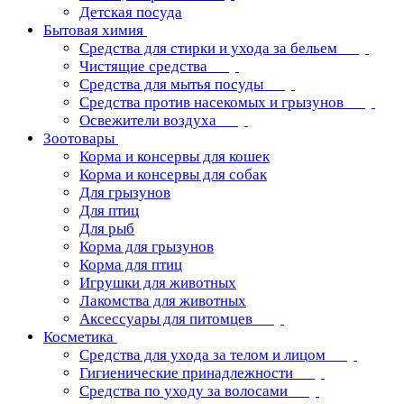
Детская посуда
Бытовая химия
Средства для стирки и ухода за бельем
Чистящие средства
Средства для мытья посуды
Средства против насекомых и грызунов
Освежители воздуха
Зоотовары
Корма и консервы для кошек
Корма и консервы для собак
Для грызунов
Для птиц
Для рыб
Корма для грызунов
Корма для птиц
Игрушки для животных
Лакомства для животных
Аксессуары для питомцев
Косметика
Средства для ухода за телом и лицом
Гигиенические принадлежности
Средства по уходу за волосами