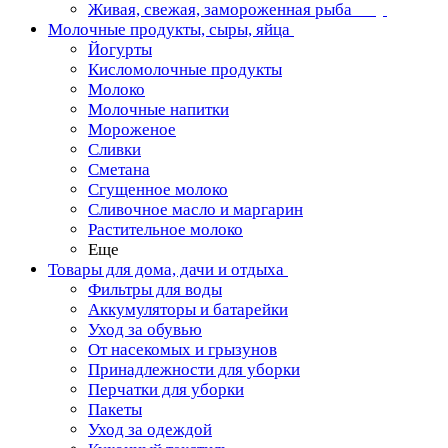
Живая, свежая, замороженная рыба
Молочные продукты, сыры, яйца
Йогурты
Кисломолочные продукты
Молоко
Молочные напитки
Мороженое
Сливки
Сметана
Сгущенное молоко
Сливочное масло и маргарин
Растительное молоко
Еще
Товары для дома, дачи и отдыха
Фильтры для воды
Аккумуляторы и батарейки
Уход за обувью
От насекомых и грызунов
Принадлежности для уборки
Перчатки для уборки
Пакеты
Уход за одеждой