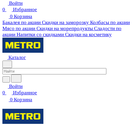
Войти
0
Избранное
0
Корзина
Бакалея по акции
Скидки на заморозку
Колбасы по акции
Мясо по акции
Скидки на морепродукты
Сладости по
акции
Напитки со скидками
Скидки на косметику
Каталог
Войти
0
Избранное
0
Корзина