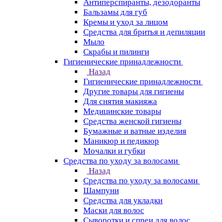
Антиперспиранты, дезодоранты
Бальзамы для губ
Кремы и уход за лицом
Средства для бритья и депиляции
Мыло
Скрабы и пилинги
Гигиенические принадлежности
Назад
Гигиенические принадлежности
Другие товары для гигиены
Для снятия макияжа
Медицинские товары
Средства женской гигиены
Бумажные и ватные изделия
Маникюр и педикюр
Мочалки и губки
Средства по уходу за волосами
Назад
Средства по уходу за волосами
Шампуни
Средства для укладки
Маски для волос
Сыворотки и спреи для волос