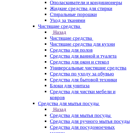
Ополаскиватели и кондиционеры
Жидкие средства для стирки
Стиральные порошки
Уход за тканями
Чистящие средства
Назад
Чистящие средства
Чистящие средства для кухни
Средства для полов
Средства для ванной и туалета
Средства для окон и стекол
Универсальные чистящие средства
Средства по уходу за обувью
Средства для бытовой техники
Блоки для унитаза
Средства для чистки мебели и
ковров
Средства для мытья посуды
Назад
Средства для мытья посуды
Средства для ручного мытья посуды
Средства для посудомоечных