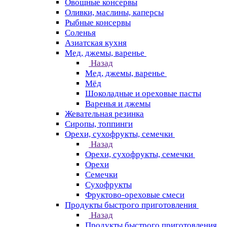
Овощные консервы
Оливки, маслины, каперсы
Рыбные консервы
Соленья
Азиатская кухня
Мед, джемы, варенье
Назад
Мед, джемы, варенье
Мёд
Шоколадные и ореховые пасты
Варенья и джемы
Жевательная резинка
Сиропы, топпинги
Орехи, сухофрукты, семечки
Назад
Орехи, сухофрукты, семечки
Орехи
Семечки
Сухофрукты
Фруктово-ореховые смеси
Продукты быстрого приготовления
Назад
Продукты быстрого приготовления