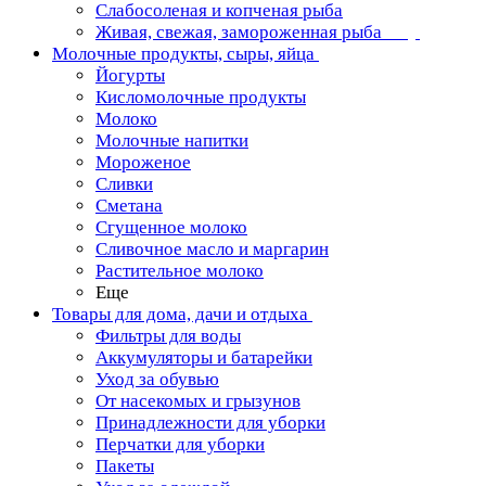
Слабосоленая и копченая рыба
Живая, свежая, замороженная рыба
Молочные продукты, сыры, яйца
Йогурты
Кисломолочные продукты
Молоко
Молочные напитки
Мороженое
Сливки
Сметана
Сгущенное молоко
Сливочное масло и маргарин
Растительное молоко
Еще
Товары для дома, дачи и отдыха
Фильтры для воды
Аккумуляторы и батарейки
Уход за обувью
От насекомых и грызунов
Принадлежности для уборки
Перчатки для уборки
Пакеты