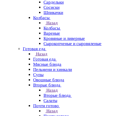
Сардельки
Сосиски
Шпикачки
Колбасы
Назад
Колбасы
Вареные
Кровяные и ливерные
Сырокопченые и сыровяленые
Готовая еда
Назад
Готовая еда
Мясные блюда
Пельмени и хинкали
Супы
Овощные блюда
Вторые блюда
Назад
Вторые блюда
Салаты
Почти готово
Назад