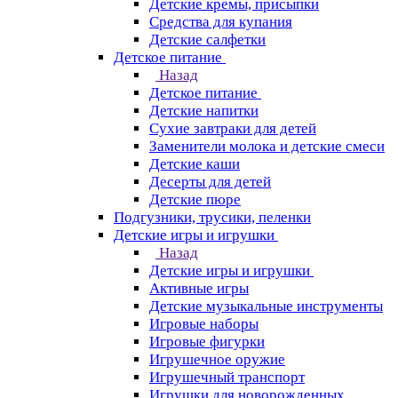
Детские кремы, присыпки
Средства для купания
Детские салфетки
Детское питание
Назад
Детское питание
Детские напитки
Сухие завтраки для детей
Заменители молока и детские смеси
Детские каши
Десерты для детей
Детские пюре
Подгузники, трусики, пеленки
Детские игры и игрушки
Назад
Детские игры и игрушки
Активные игры
Детские музыкальные инструменты
Игровые наборы
Игровые фигурки
Игрушечное оружие
Игрушечный транспорт
Игрушки для новорожденных