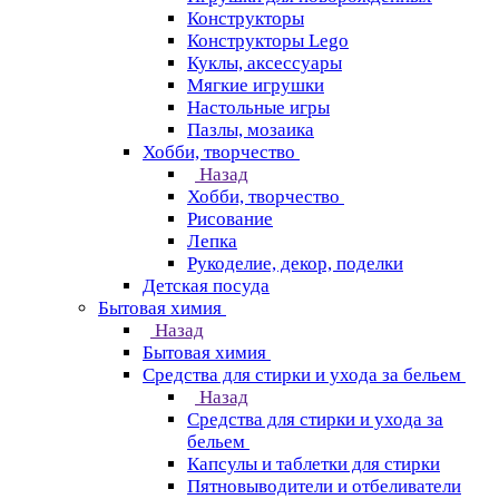
Конструкторы
Конструкторы Lego
Куклы, аксессуары
Мягкие игрушки
Настольные игры
Пазлы, мозаика
Хобби, творчество
Назад
Хобби, творчество
Рисование
Лепка
Рукоделие, декор, поделки
Детская посуда
Бытовая химия
Назад
Бытовая химия
Средства для стирки и ухода за бельем
Назад
Средства для стирки и ухода за
бельем
Капсулы и таблетки для стирки
Пятновыводители и отбеливатели