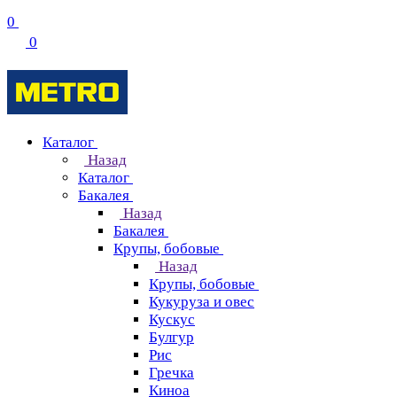
0
0
Каталог
Назад
Каталог
Бакалея
Назад
Бакалея
Крупы, бобовые
Назад
Крупы, бобовые
Кукуруза и овес
Кускус
Булгур
Рис
Гречка
Киноа