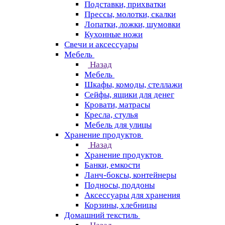
Подставки, прихватки
Прессы, молотки, скалки
Лопатки, ложки, шумовки
Кухонные ножи
Свечи и аксессуары
Мебель
Назад
Мебель
Шкафы, комоды, стеллажи
Сейфы, ящики для денег
Кровати, матрасы
Кресла, стулья
Мебель для улицы
Хранение продуктов
Назад
Хранение продуктов
Банки, емкости
Ланч-боксы, контейнеры
Подносы, поддоны
Аксессуары для хранения
Корзины, хлебницы
Домашний текстиль