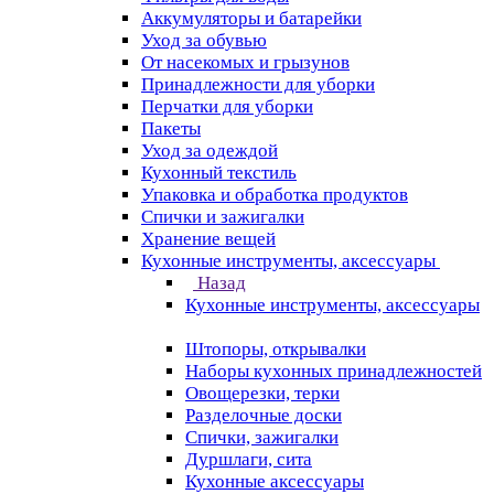
Аккумуляторы и батарейки
Уход за обувью
От насекомых и грызунов
Принадлежности для уборки
Перчатки для уборки
Пакеты
Уход за одеждой
Кухонный текстиль
Упаковка и обработка продуктов
Спички и зажигалки
Хранение вещей
Кухонные инструменты, аксессуары
Назад
Кухонные инструменты, аксессуары
Штопоры, открывалки
Наборы кухонных принадлежностей
Овощерезки, терки
Разделочные доски
Спички, зажигалки
Дуршлаги, сита
Кухонные аксессуары