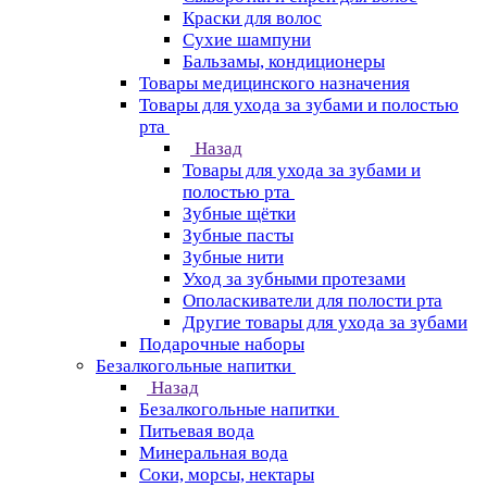
Краски для волос
Сухие шампуни
Бальзамы, кондиционеры
Товары медицинского назначения
Товары для ухода за зубами и полостью
рта
Назад
Товары для ухода за зубами и
полостью рта
Зубные щётки
Зубные пасты
Зубные нити
Уход за зубными протезами
Ополаскиватели для полости рта
Другие товары для ухода за зубами
Подарочные наборы
Безалкогольные напитки
Назад
Безалкогольные напитки
Питьевая вода
Минеральная вода
Соки, морсы, нектары