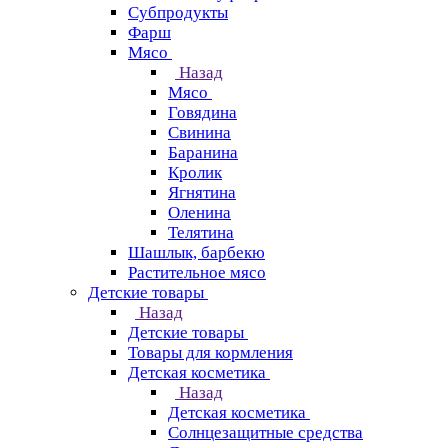
Субпродукты
Фарш
Мясо
Назад
Мясо
Говядина
Свинина
Баранина
Кролик
Ягнятина
Оленина
Телятина
Шашлык, барбекю
Растительное мясо
Детские товары
Назад
Детские товары
Товары для кормления
Детская косметика
Назад
Детская косметика
Солнцезащитные средства