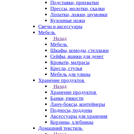
Подставки, прихватки
Прессы, молотки, скалки
Лопатки, ложки, шумовки
Кухонные ножи
Свечи и аксессуары
Мебель
Назад
Мебель
Шкафы, комоды, стеллажи
Сейфы, ящики для денег
Кровати, матрасы
Кресла, стулья
Мебель для улицы
Хранение продуктов
Назад
Хранение продуктов
Банки, емкости
Ланч-боксы, контейнеры
Подносы, поддоны
Аксессуары для хранения
Корзины, хлебницы
Домашний текстиль