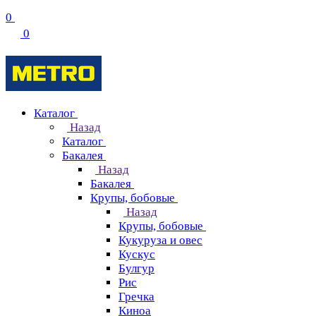
0
0
Каталог
Назад
Каталог
Бакалея
Назад
Бакалея
Крупы, бобовые
Назад
Крупы, бобовые
Кукуруза и овес
Кускус
Булгур
Рис
Гречка
Киноа