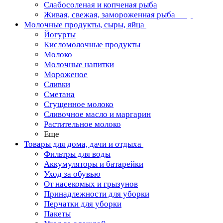
Слабосоленая и копченая рыба
Живая, свежая, замороженная рыба
Молочные продукты, сыры, яйца
Йогурты
Кисломолочные продукты
Молоко
Молочные напитки
Мороженое
Сливки
Сметана
Сгущенное молоко
Сливочное масло и маргарин
Растительное молоко
Еще
Товары для дома, дачи и отдыха
Фильтры для воды
Аккумуляторы и батарейки
Уход за обувью
От насекомых и грызунов
Принадлежности для уборки
Перчатки для уборки
Пакеты