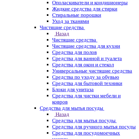
Ополаскиватели и кондиционеры
Жидкие средства для стирки
Стиральные порошки
Уход за тканями
Чистящие средства
Назад
Чистящие средства
Чистящие средства для кухни
Средства для полов
Средства для ванной и туалета
Средства для окон и стекол
Универсальные чистящие средства
Средства по уходу за обувью
Средства для бытовой техники
Блоки для унитаза
Средства для чистки мебели и
ковров
Средства для мытья посуды
Назад
Средства для мытья посуды
Средства для ручного мытья посуды
Средства для посудомоечных