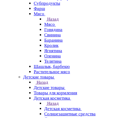
Субпродукты
Фарш
Мясо
Назад
Мясо
Говядина
Свинина
Баранина
Кролик
Ягнятина
Оленина
Телятина
Шашлык, барбекю
Растительное мясо
Детские товары
Назад
Детские товары
Товары для кормления
Детская косметика
Назад
Детская косметика
Солнцезащитные средства