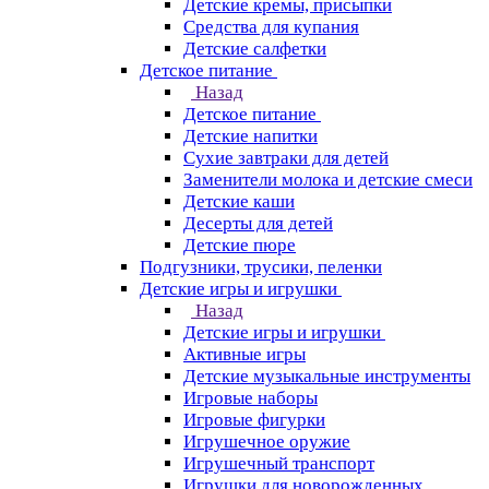
Детские кремы, присыпки
Средства для купания
Детские салфетки
Детское питание
Назад
Детское питание
Детские напитки
Сухие завтраки для детей
Заменители молока и детские смеси
Детские каши
Десерты для детей
Детские пюре
Подгузники, трусики, пеленки
Детские игры и игрушки
Назад
Детские игры и игрушки
Активные игры
Детские музыкальные инструменты
Игровые наборы
Игровые фигурки
Игрушечное оружие
Игрушечный транспорт
Игрушки для новорожденных