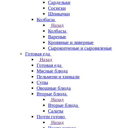
Сардельки
Сосиски
Шпикачки
Колбасы
Назад
Колбасы
Вареные
Кровяные и ливерные
Сырокопченые и сыровяленые
Готовая еда
Назад
Готовая еда
Мясные блюда
Пельмени и хинкали
Супы
Овощные блюда
Вторые блюда
Назад
Вторые блюда
Салаты
Почти готово
Назад