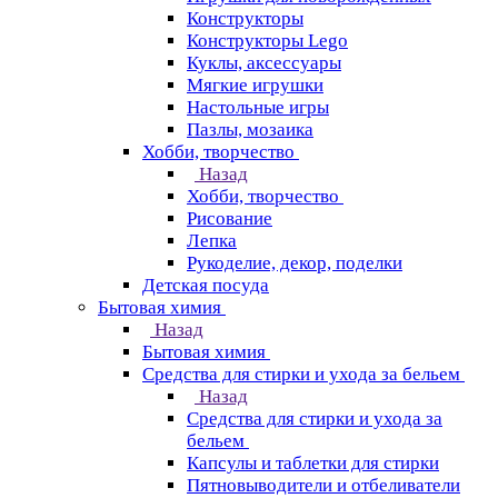
Конструкторы
Конструкторы Lego
Куклы, аксессуары
Мягкие игрушки
Настольные игры
Пазлы, мозаика
Хобби, творчество
Назад
Хобби, творчество
Рисование
Лепка
Рукоделие, декор, поделки
Детская посуда
Бытовая химия
Назад
Бытовая химия
Средства для стирки и ухода за бельем
Назад
Средства для стирки и ухода за
бельем
Капсулы и таблетки для стирки
Пятновыводители и отбеливатели