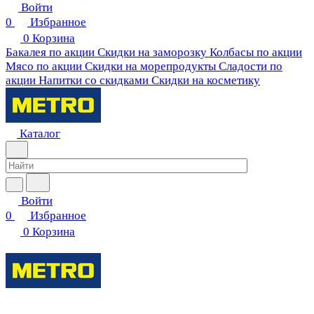
Войти
0
Избранное
0
Корзина
Бакалея по акции
Скидки на заморозку
Колбасы по акции
Мясо по акции
Скидки на морепродукты
Сладости по
акции
Напитки со скидками
Скидки на косметику
Каталог
Войти
0
Избранное
0
Корзина