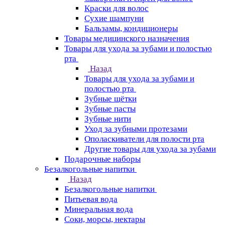
Краски для волос
Сухие шампуни
Бальзамы, кондиционеры
Товары медицинского назначения
Товары для ухода за зубами и полостью
рта
Назад
Товары для ухода за зубами и
полостью рта
Зубные щётки
Зубные пасты
Зубные нити
Уход за зубными протезами
Ополаскиватели для полости рта
Другие товары для ухода за зубами
Подарочные наборы
Безалкогольные напитки
Назад
Безалкогольные напитки
Питьевая вода
Минеральная вода
Соки, морсы, нектары