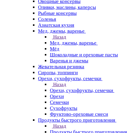
Овощные консервы
Оливки, маслины, каперсы
Рыбные консервы
Соленья
Азиатская кухня
Мед, джемы, варенье
Назад
Мед, джемы, варенье
Мёд
Шоколадные и ореховые пасты
Варенья и джемы
Жевательная резинка
Сиропы, топпинги
Орехи, сухофрукты, семечки
Назад
Орехи, сухофрукты, семечки
Орехи
Семечки
Сухофрукты
Фруктово-ореховые смеси
Продукты быстрого приготовления
Назад
Продукты быстрого приготовления