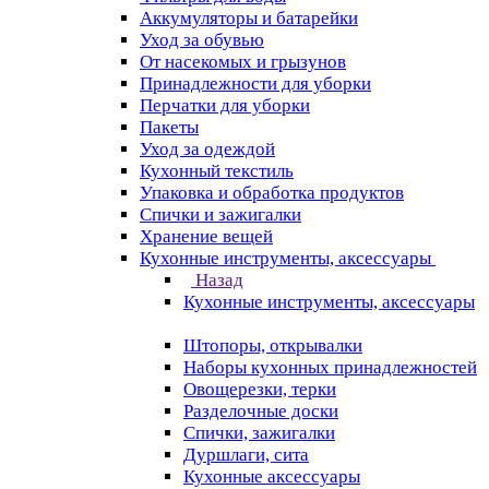
Аккумуляторы и батарейки
Уход за обувью
От насекомых и грызунов
Принадлежности для уборки
Перчатки для уборки
Пакеты
Уход за одеждой
Кухонный текстиль
Упаковка и обработка продуктов
Спички и зажигалки
Хранение вещей
Кухонные инструменты, аксессуары
Назад
Кухонные инструменты, аксессуары
Штопоры, открывалки
Наборы кухонных принадлежностей
Овощерезки, терки
Разделочные доски
Спички, зажигалки
Дуршлаги, сита
Кухонные аксессуары