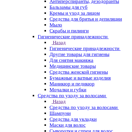
Антиперспиранты, дезодоранты
Бальзамы для губ
Кремы и уход за лицом
Средства для бритья и депиляции
Мыло
Скрабы и пилинги
Гигиенические принадлежности
Назад
Гигиенические принадлежности
Другие товары для гигиены
Для снятия макияжа
Медицинские товары
Средства женской гигиены
Бумажные и ватные изделия
Маникюр и педикюр
Мочалки и губки
Средства по уходу за волосами
Назад
Средства по уходу за волосами
Шампуни
Средства для укладки
Маски для волос
Сыворотки и спреи для волос