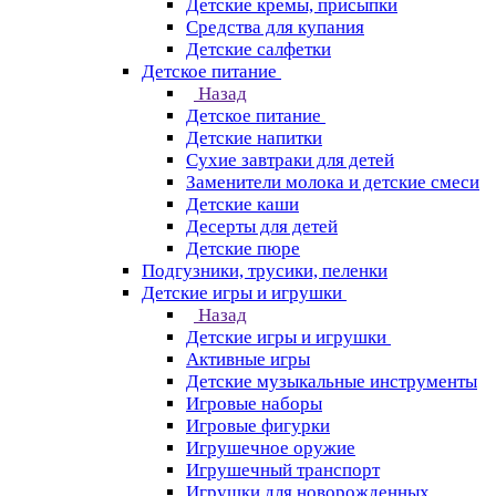
Детские кремы, присыпки
Средства для купания
Детские салфетки
Детское питание
Назад
Детское питание
Детские напитки
Сухие завтраки для детей
Заменители молока и детские смеси
Детские каши
Десерты для детей
Детские пюре
Подгузники, трусики, пеленки
Детские игры и игрушки
Назад
Детские игры и игрушки
Активные игры
Детские музыкальные инструменты
Игровые наборы
Игровые фигурки
Игрушечное оружие
Игрушечный транспорт
Игрушки для новорожденных