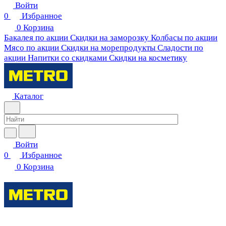
Войти
0
Избранное
0
Корзина
Бакалея по акции
Скидки на заморозку
Колбасы по акции
Мясо по акции
Скидки на морепродукты
Сладости по
акции
Напитки со скидками
Скидки на косметику
Каталог
Войти
0
Избранное
0
Корзина