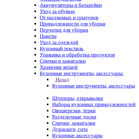
Аккумуляторы и батарейки
Уход за обувью
От насекомых и грызунов
Принадлежности для уборки
Перчатки для уборки
Пакеты
Уход за одеждой
Кухонный текстиль
Упаковка и обработка продуктов
Спички и зажигалки
Хранение вещей
Кухонные инструменты, аксессуары
Назад
Кухонные инструменты, аксессуары
Штопоры, открывалки
Наборы кухонных принадлежностей
Овощерезки, терки
Разделочные доски
Спички, зажигалки
Дуршлаги, сита
Кухонные аксессуары