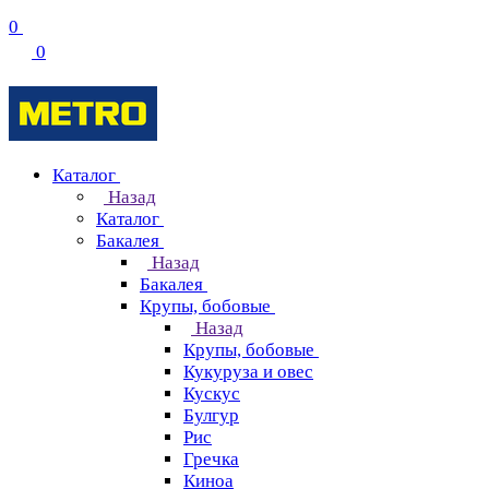
0
0
Каталог
Назад
Каталог
Бакалея
Назад
Бакалея
Крупы, бобовые
Назад
Крупы, бобовые
Кукуруза и овес
Кускус
Булгур
Рис
Гречка
Киноа