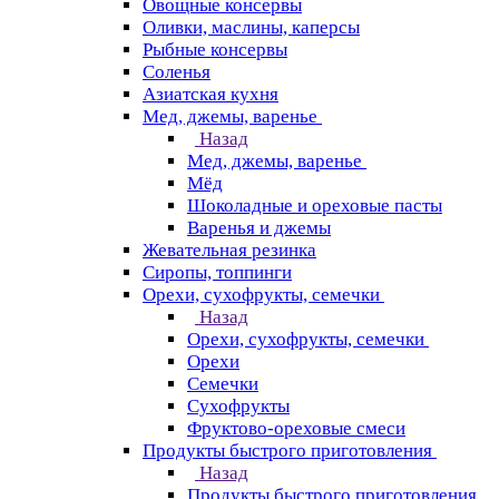
Овощные консервы
Оливки, маслины, каперсы
Рыбные консервы
Соленья
Азиатская кухня
Мед, джемы, варенье
Назад
Мед, джемы, варенье
Мёд
Шоколадные и ореховые пасты
Варенья и джемы
Жевательная резинка
Сиропы, топпинги
Орехи, сухофрукты, семечки
Назад
Орехи, сухофрукты, семечки
Орехи
Семечки
Сухофрукты
Фруктово-ореховые смеси
Продукты быстрого приготовления
Назад
Продукты быстрого приготовления