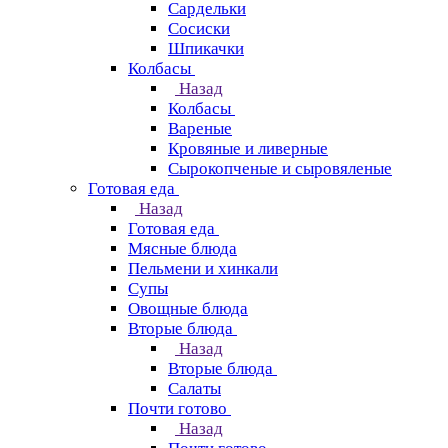
Сардельки
Сосиски
Шпикачки
Колбасы
Назад
Колбасы
Вареные
Кровяные и ливерные
Сырокопченые и сыровяленые
Готовая еда
Назад
Готовая еда
Мясные блюда
Пельмени и хинкали
Супы
Овощные блюда
Вторые блюда
Назад
Вторые блюда
Салаты
Почти готово
Назад