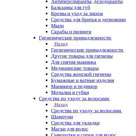
Антиперспиранты, дезодоранты
Бальзамы для губ
Кремы и уход за лицом
Средства для бритья и депиляции
Мыло
Скрабы и пилинги
Гигиенические принадлежности
Назад
Гигиенические принадлежности
Другие товары для гигиены
Для снятия макияжа
Медицинские товары
Средства женской гигиены
Бумажные и ватные изделия
Маникюр и педикюр
Мочалки и губки
Средства по уходу за волосами
Назад
Средства по уходу за волосами
Шампуни
Средства для укладки
Маски для волос
Сыворотки и спреи для волос