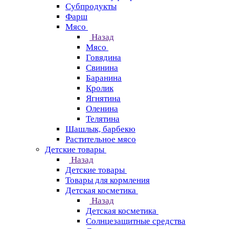
Субпродукты
Фарш
Мясо
Назад
Мясо
Говядина
Свинина
Баранина
Кролик
Ягнятина
Оленина
Телятина
Шашлык, барбекю
Растительное мясо
Детские товары
Назад
Детские товары
Товары для кормления
Детская косметика
Назад
Детская косметика
Солнцезащитные средства