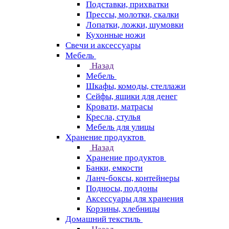
Подставки, прихватки
Прессы, молотки, скалки
Лопатки, ложки, шумовки
Кухонные ножи
Свечи и аксессуары
Мебель
Назад
Мебель
Шкафы, комоды, стеллажи
Сейфы, ящики для денег
Кровати, матрасы
Кресла, стулья
Мебель для улицы
Хранение продуктов
Назад
Хранение продуктов
Банки, емкости
Ланч-боксы, контейнеры
Подносы, поддоны
Аксессуары для хранения
Корзины, хлебницы
Домашний текстиль