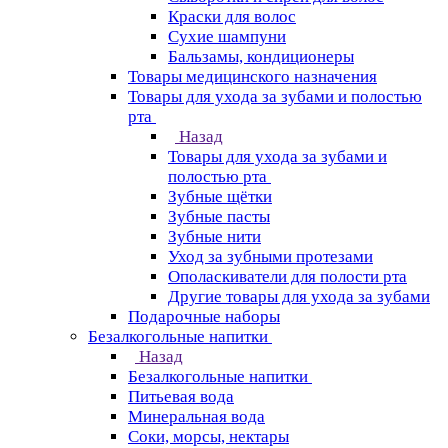
Краски для волос
Сухие шампуни
Бальзамы, кондиционеры
Товары медицинского назначения
Товары для ухода за зубами и полостью
рта
Назад
Товары для ухода за зубами и
полостью рта
Зубные щётки
Зубные пасты
Зубные нити
Уход за зубными протезами
Ополаскиватели для полости рта
Другие товары для ухода за зубами
Подарочные наборы
Безалкогольные напитки
Назад
Безалкогольные напитки
Питьевая вода
Минеральная вода
Соки, морсы, нектары