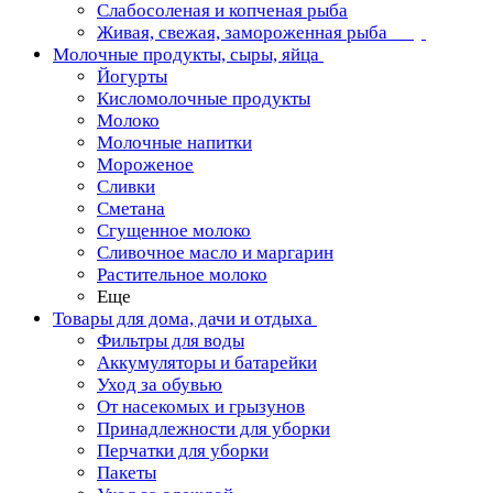
Слабосоленая и копченая рыба
Живая, свежая, замороженная рыба
Молочные продукты, сыры, яйца
Йогурты
Кисломолочные продукты
Молоко
Молочные напитки
Мороженое
Сливки
Сметана
Сгущенное молоко
Сливочное масло и маргарин
Растительное молоко
Еще
Товары для дома, дачи и отдыха
Фильтры для воды
Аккумуляторы и батарейки
Уход за обувью
От насекомых и грызунов
Принадлежности для уборки
Перчатки для уборки
Пакеты