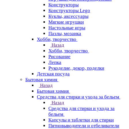
Конструкторы
Конструкторы Lego
Куклы, аксессуары
Мягкие игрушки
Настольные игры
Пазлы, мозаика
Хобби, творчество
Назад
Хобби, творчество
Рисование
Лепка
Рукоделие, декор, поделки
Детская посуда
Бытовая химия
Назад
Бытовая химия
Средства для стирки и ухода за бельем
Назад
Средства для стирки и ухода за
бельем
Капсулы и таблетки для стирки
Пятновыводители и отбеливатели