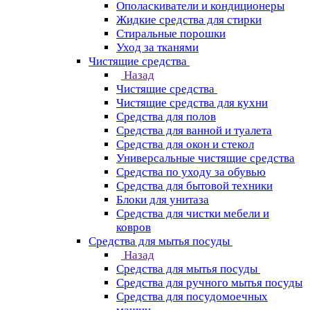
Ополаскиватели и кондиционеры
Жидкие средства для стирки
Стиральные порошки
Уход за тканями
Чистящие средства
Назад
Чистящие средства
Чистящие средства для кухни
Средства для полов
Средства для ванной и туалета
Средства для окон и стекол
Универсальные чистящие средства
Средства по уходу за обувью
Средства для бытовой техники
Блоки для унитаза
Средства для чистки мебели и
ковров
Средства для мытья посуды
Назад
Средства для мытья посуды
Средства для ручного мытья посуды
Средства для посудомоечных