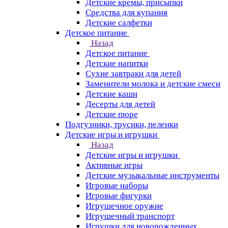
Детские кремы, присыпки
Средства для купания
Детские салфетки
Детское питание
Назад
Детское питание
Детские напитки
Сухие завтраки для детей
Заменители молока и детские смеси
Детские каши
Десерты для детей
Детские пюре
Подгузники, трусики, пеленки
Детские игры и игрушки
Назад
Детские игры и игрушки
Активные игры
Детские музыкальные инструменты
Игровые наборы
Игровые фигурки
Игрушечное оружие
Игрушечный транспорт
Игрушки для новорожденных