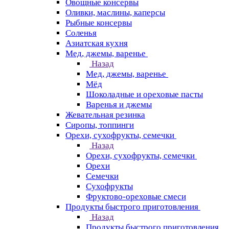
Овощные консервы
Оливки, маслины, каперсы
Рыбные консервы
Соленья
Азиатская кухня
Мед, джемы, варенье
Назад
Мед, джемы, варенье
Мёд
Шоколадные и ореховые пасты
Варенья и джемы
Жевательная резинка
Сиропы, топпинги
Орехи, сухофрукты, семечки
Назад
Орехи, сухофрукты, семечки
Орехи
Семечки
Сухофрукты
Фруктово-ореховые смеси
Продукты быстрого приготовления
Назад
Продукты быстрого приготовления