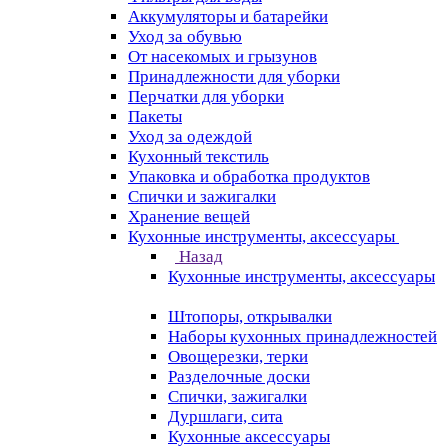
Аккумуляторы и батарейки
Уход за обувью
От насекомых и грызунов
Принадлежности для уборки
Перчатки для уборки
Пакеты
Уход за одеждой
Кухонный текстиль
Упаковка и обработка продуктов
Спички и зажигалки
Хранение вещей
Кухонные инструменты, аксессуары
Назад
Кухонные инструменты, аксессуары
Штопоры, открывалки
Наборы кухонных принадлежностей
Овощерезки, терки
Разделочные доски
Спички, зажигалки
Дуршлаги, сита
Кухонные аксессуары