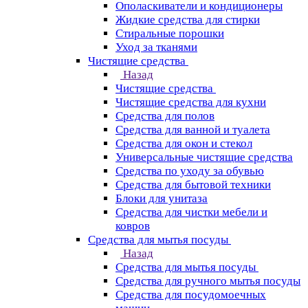
Ополаскиватели и кондиционеры
Жидкие средства для стирки
Стиральные порошки
Уход за тканями
Чистящие средства
Назад
Чистящие средства
Чистящие средства для кухни
Средства для полов
Средства для ванной и туалета
Средства для окон и стекол
Универсальные чистящие средства
Средства по уходу за обувью
Средства для бытовой техники
Блоки для унитаза
Средства для чистки мебели и
ковров
Средства для мытья посуды
Назад
Средства для мытья посуды
Средства для ручного мытья посуды
Средства для посудомоечных