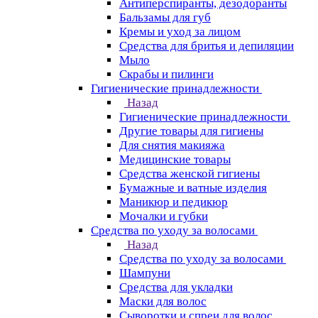
Антиперспиранты, дезодоранты
Бальзамы для губ
Кремы и уход за лицом
Средства для бритья и депиляции
Мыло
Скрабы и пилинги
Гигиенические принадлежности
Назад
Гигиенические принадлежности
Другие товары для гигиены
Для снятия макияжа
Медицинские товары
Средства женской гигиены
Бумажные и ватные изделия
Маникюр и педикюр
Мочалки и губки
Средства по уходу за волосами
Назад
Средства по уходу за волосами
Шампуни
Средства для укладки
Маски для волос
Сыворотки и спреи для волос