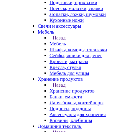
Подставки, прихватки
Прессы, молотки, скалки
Лопатки, ложки, шумовки
Кухонные ножи
Свечи и аксессуары
Мебель
Назад
Мебель
Шкафы, комоды, стеллажи
Сейфы, ящики для денег
Кровати, матрасы
Кресла, стулья
Мебель для улицы
Хранение продуктов
Назад
Хранение продуктов
Банки, емкости
Ланч-боксы, контейнеры
Подносы, поддоны
Аксессуары для хранения
Корзины, хлебницы
Домашний текстиль