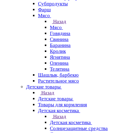
Субпродукты
Фарш
Мясо
Назад
Мясо
Говядина
Свинина
Баранина
Кролик
Ягнятина
Оленина
Телятина
Шашлык, барбекю
Растительное мясо
Детские товары
Назад
Детские товары
Товары для кормления
Детская косметика
Назад
Детская косметика
Солнцезащитные средства