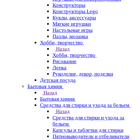
Конструкторы
Конструкторы Lego
Куклы, аксессуары
Мягкие игрушки
Настольные игры
Пазлы, мозаика
Хобби, творчество
Назад
Хобби, творчество
Рисование
Лепка
Рукоделие, декор, поделки
Детская посуда
Бытовая химия
Назад
Бытовая химия
Средства для стирки и ухода за бельем
Назад
Средства для стирки и ухода за
бельем
Капсулы и таблетки для стирки
Пятновыводители и отбеливатели