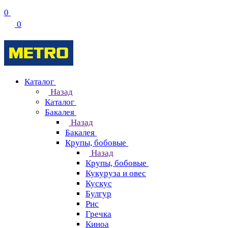
0
0
Каталог
Назад
Каталог
Бакалея
Назад
Бакалея
Крупы, бобовые
Назад
Крупы, бобовые
Кукуруза и овес
Кускус
Булгур
Рис
Гречка
Киноа