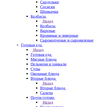
Сардельки
Сосиски
Шпикачки
Колбасы
Назад
Колбасы
Вареные
Кровяные и ливерные
Сырокопченые и сыровяленые
Готовая еда
Назад
Готовая еда
Мясные блюда
Пельмени и хинкали
Супы
Овощные блюда
Вторые блюда
Назад
Вторые блюда
Салаты
Почти готово
Назад