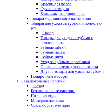
Краски для волос
Сухие шампуни
Бальзамы, кондиционеры
Товары медицинского назначения
Товары для ухода за зубами и полостью
рта
Назад
Товары для ухода за зубами и
полостью рта
Зубные щётки
Зубные пасты
Зубные нити
Уход за зубными протезами
Ополаскиватели для полости рта
Другие товары для ухода за зубами
Подарочные наборы
Безалкогольные напитки
Назад
Безалкогольные напитки
Питьевая вода
Минеральная вода
Соки, морсы, нектары