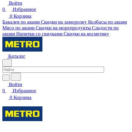
Войти
0
Избранное
0
Корзина
Бакалея по акции
Скидки на заморозку
Колбасы по акции
Мясо по акции
Скидки на морепродукты
Сладости по
акции
Напитки со скидками
Скидки на косметику
Каталог
Войти
0
Избранное
0
Корзина