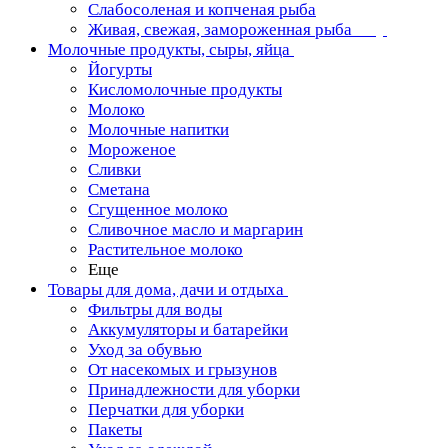
Слабосоленая и копченая рыба
Живая, свежая, замороженная рыба
Молочные продукты, сыры, яйца
Йогурты
Кисломолочные продукты
Молоко
Молочные напитки
Мороженое
Сливки
Сметана
Сгущенное молоко
Сливочное масло и маргарин
Растительное молоко
Еще
Товары для дома, дачи и отдыха
Фильтры для воды
Аккумуляторы и батарейки
Уход за обувью
От насекомых и грызунов
Принадлежности для уборки
Перчатки для уборки
Пакеты