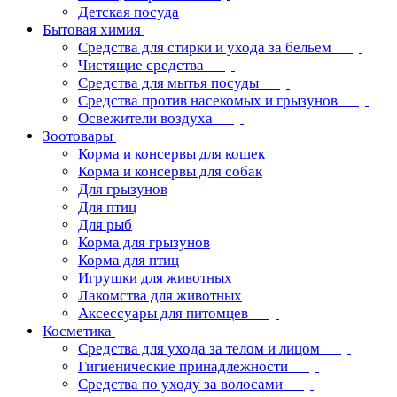
Детская посуда
Бытовая химия
Средства для стирки и ухода за бельем
Чистящие средства
Средства для мытья посуды
Средства против насекомых и грызунов
Освежители воздуха
Зоотовары
Корма и консервы для кошек
Корма и консервы для собак
Для грызунов
Для птиц
Для рыб
Корма для грызунов
Корма для птиц
Игрушки для животных
Лакомства для животных
Аксессуары для питомцев
Косметика
Средства для ухода за телом и лицом
Гигиенические принадлежности
Средства по уходу за волосами