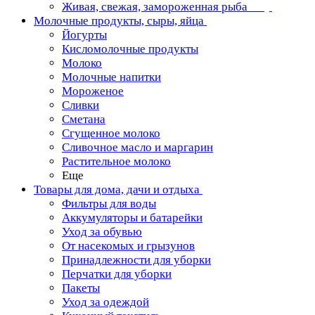
Живая, свежая, замороженная рыба
Молочные продукты, сыры, яйца
Йогурты
Кисломолочные продукты
Молоко
Молочные напитки
Мороженое
Сливки
Сметана
Сгущенное молоко
Сливочное масло и маргарин
Растительное молоко
Еще
Товары для дома, дачи и отдыха
Фильтры для воды
Аккумуляторы и батарейки
Уход за обувью
От насекомых и грызунов
Принадлежности для уборки
Перчатки для уборки
Пакеты
Уход за одеждой