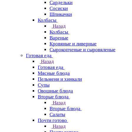
Сардельки
Сосиски
Шпикачки
Колбасы
Назад
Колбасы
Вареные
Кровяные и ливерные
Сырокопченые и сыровяленые
Готовая еда
Назад
Готовая еда
Мясные блюда
Пельмени и хинкали
Супы
Овощные блюда
Вторые блюда
Назад
Вторые блюда
Салаты
Почти готово
Назад