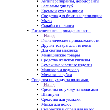
Антиперспиранты, дезодоранты
Бальзамы для губ
Кремы и уход за лицом
Средства для бритья и депиляции
Мыло
Скрабы и пилинги
Гигиенические принадлежности
Назад
Гигиенические принадлежности
Другие товары для гигиены
Для снятия макияжа
Медицинские товары
Средства женской гигиены
Бумажные и ватные изделия
Маникюр и педикюр
Мочалки и губки
Средства по уходу за волосами
Назад
Средства по уходу за волосами
Шампуни
Средства для укладки
Маски для волос
Сыворотки и спреи для волос