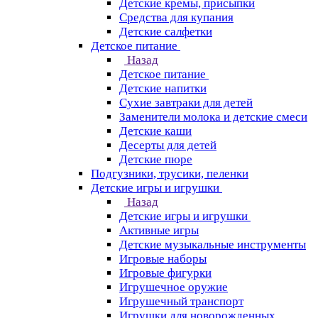
Детские кремы, присыпки
Средства для купания
Детские салфетки
Детское питание
Назад
Детское питание
Детские напитки
Сухие завтраки для детей
Заменители молока и детские смеси
Детские каши
Десерты для детей
Детские пюре
Подгузники, трусики, пеленки
Детские игры и игрушки
Назад
Детские игры и игрушки
Активные игры
Детские музыкальные инструменты
Игровые наборы
Игровые фигурки
Игрушечное оружие
Игрушечный транспорт
Игрушки для новорожденных