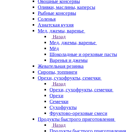
Овощные консервы
Оливки, маслины, каперсы
Рыбные консервы
Соленья
Азиатская кухня
Мед, джемы, варенье
Назад
Мед, джемы, варенье
Мёд
Шоколадные и ореховые пасты
Варенья и джемы
Жевательная резинка
Сиропы, топпинги
Орехи, сухофрукты, семечки
Назад
Орехи, сухофрукты, семечки
Орехи
Семечки
Сухофрукты
Фруктово-ореховые смеси
Продукты быстрого приготовления
Назад
Продукты быстрого приготовления