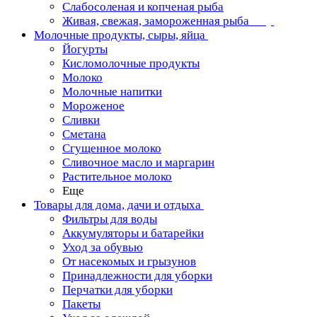
Слабосоленая и копченая рыба
Живая, свежая, замороженная рыба
Молочные продукты, сыры, яйца
Йогурты
Кисломолочные продукты
Молоко
Молочные напитки
Мороженое
Сливки
Сметана
Сгущенное молоко
Сливочное масло и маргарин
Растительное молоко
Еще
Товары для дома, дачи и отдыха
Фильтры для воды
Аккумуляторы и батарейки
Уход за обувью
От насекомых и грызунов
Принадлежности для уборки
Перчатки для уборки
Пакеты