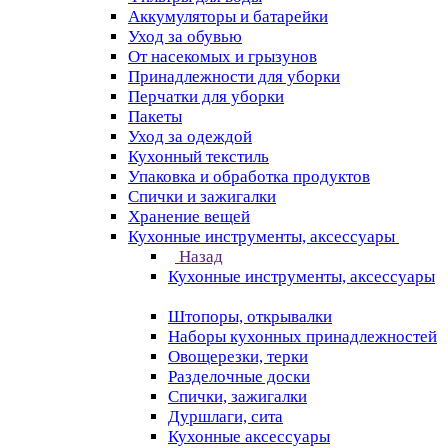
Аккумуляторы и батарейки
Уход за обувью
От насекомых и грызунов
Принадлежности для уборки
Перчатки для уборки
Пакеты
Уход за одеждой
Кухонный текстиль
Упаковка и обработка продуктов
Спички и зажигалки
Хранение вещей
Кухонные инструменты, аксессуары
Назад
Кухонные инструменты, аксессуары
Штопоры, открывалки
Наборы кухонных принадлежностей
Овощерезки, терки
Разделочные доски
Спички, зажигалки
Дуршлаги, сита
Кухонные аксессуары