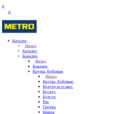
0
0
Каталог
Назад
Каталог
Бакалея
Назад
Бакалея
Крупы, бобовые
Назад
Крупы, бобовые
Кукуруза и овес
Кускус
Булгур
Рис
Гречка
Киноа