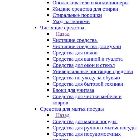
Ополаскиватели и кондиционеры
Жидкие средства для стирки
Стиральные порошки
Уход за тканями
Чистящие средства
Назад
Чистящие средства
Чистящие средства для кухни
Средства для полов
Средства для ванной и туалета
Средства для окон и стекол
Универсальные чистящие средства
Средства по уходу за обувью
Средства для бытовой техники
Блоки для унитаза
Средства для чистки мебели и
ковров
Средства для мытья посуды
Назад
Средства для мытья посуды
Средства для ручного мытья посуды
Средства для посудомоечных