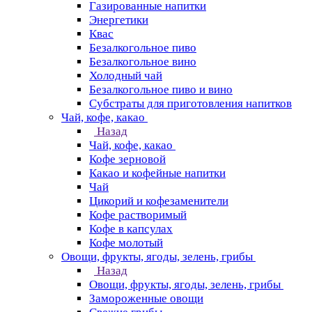
Газированные напитки
Энергетики
Квас
Безалкогольное пиво
Безалкогольное вино
Холодный чай
Безалкогольное пиво и вино
Субстраты для приготовления напитков
Чай, кофе, какао
Назад
Чай, кофе, какао
Кофе зерновой
Какао и кофейные напитки
Чай
Цикорий и кофезаменители
Кофе растворимый
Кофе в капсулах
Кофе молотый
Овощи, фрукты, ягоды, зелень, грибы
Назад
Овощи, фрукты, ягоды, зелень, грибы
Замороженные овощи