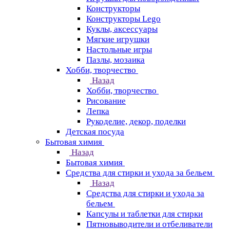
Конструкторы
Конструкторы Lego
Куклы, аксессуары
Мягкие игрушки
Настольные игры
Пазлы, мозаика
Хобби, творчество
Назад
Хобби, творчество
Рисование
Лепка
Рукоделие, декор, поделки
Детская посуда
Бытовая химия
Назад
Бытовая химия
Средства для стирки и ухода за бельем
Назад
Средства для стирки и ухода за
бельем
Капсулы и таблетки для стирки
Пятновыводители и отбеливатели