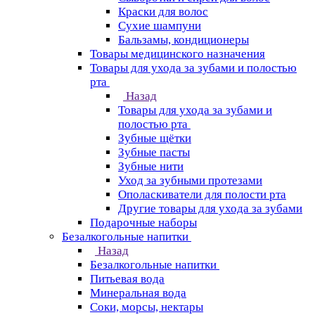
Краски для волос
Сухие шампуни
Бальзамы, кондиционеры
Товары медицинского назначения
Товары для ухода за зубами и полостью
рта
Назад
Товары для ухода за зубами и
полостью рта
Зубные щётки
Зубные пасты
Зубные нити
Уход за зубными протезами
Ополаскиватели для полости рта
Другие товары для ухода за зубами
Подарочные наборы
Безалкогольные напитки
Назад
Безалкогольные напитки
Питьевая вода
Минеральная вода
Соки, морсы, нектары