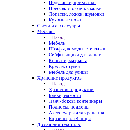
Подставки, прихватки
Прессы, молотки, скалки
Лопатки, ложки, шумовки
Кухонные ножи
Свечи и аксессуары
Мебель
Назад
Мебель
Шкафы, комоды, стеллажи
Сейфы, ящики для денег
Кровати, матрасы
Кресла, стулья
Мебель для улицы
Хранение продуктов
Назад
Хранение продуктов
Банки, емкости
Ланч-боксы, контейнеры
Подносы, поддоны
Аксессуары для хранения
Корзины, хлебницы
Домашний текстиль