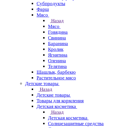
Субпродукты
Фарш
Мясо
Назад
Мясо
Говядина
Свинина
Баранина
Кролик
Ягнятина
Оленина
Телятина
Шашлык, барбекю
Растительное мясо
Детские товары
Назад
Детские товары
Товары для кормления
Детская косметика
Назад
Детская косметика
Солнцезащитные средства