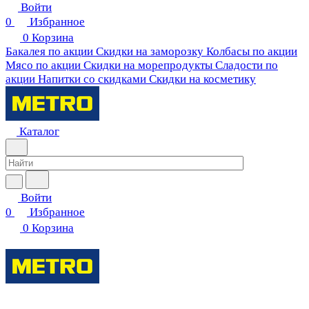
Войти
0
Избранное
0
Корзина
Бакалея по акции
Скидки на заморозку
Колбасы по акции
Мясо по акции
Скидки на морепродукты
Сладости по
акции
Напитки со скидками
Скидки на косметику
Каталог
Войти
0
Избранное
0
Корзина