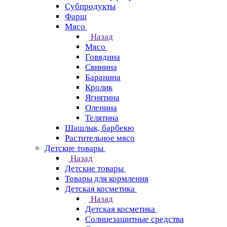
Субпродукты
Фарш
Мясо
Назад
Мясо
Говядина
Свинина
Баранина
Кролик
Ягнятина
Оленина
Телятина
Шашлык, барбекю
Растительное мясо
Детские товары
Назад
Детские товары
Товары для кормления
Детская косметика
Назад
Детская косметика
Солнцезащитные средства