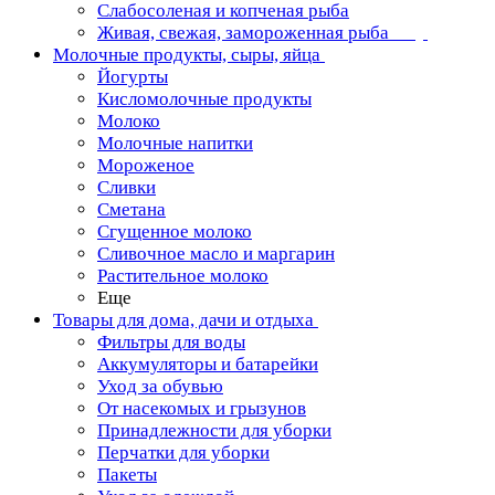
Слабосоленая и копченая рыба
Живая, свежая, замороженная рыба
Молочные продукты, сыры, яйца
Йогурты
Кисломолочные продукты
Молоко
Молочные напитки
Мороженое
Сливки
Сметана
Сгущенное молоко
Сливочное масло и маргарин
Растительное молоко
Еще
Товары для дома, дачи и отдыха
Фильтры для воды
Аккумуляторы и батарейки
Уход за обувью
От насекомых и грызунов
Принадлежности для уборки
Перчатки для уборки
Пакеты