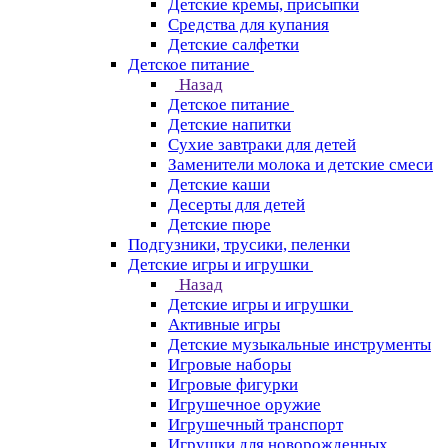
Детские кремы, присыпки
Средства для купания
Детские салфетки
Детское питание
Назад
Детское питание
Детские напитки
Сухие завтраки для детей
Заменители молока и детские смеси
Детские каши
Десерты для детей
Детские пюре
Подгузники, трусики, пеленки
Детские игры и игрушки
Назад
Детские игры и игрушки
Активные игры
Детские музыкальные инструменты
Игровые наборы
Игровые фигурки
Игрушечное оружие
Игрушечный транспорт
Игрушки для новорожденных