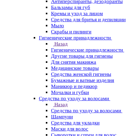
Антиперспиранты, дезодоранты
Бальзамы для губ
Кремы и уход за лицом
Средства для бритья и депиляции
Мыло
Скрабы и пилинги
Гигиенические принадлежности
Назад
Гигиенические принадлежности
Другие товары для гигиены
Для снятия макияжа
Медицинские товары
Средства женской гигиены
Бумажные и ватные изделия
Маникюр и педикюр
Мочалки и губки
Средства по уходу за волосами
Назад
Средства по уходу за волосами
Шампуни
Средства для укладки
Маски для волос
Сыворотки и спреи для волос