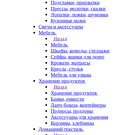
Подставки, прихватки
Прессы, молотки, скалки
Лопатки, ложки, шумовки
Кухонные ножи
Свечи и аксессуары
Мебель
Назад
Мебель
Шкафы, комоды, стеллажи
Сейфы, ящики для денег
Кровати, матрасы
Кресла, стулья
Мебель для улицы
Хранение продуктов
Назад
Хранение продуктов
Банки, емкости
Ланч-боксы, контейнеры
Подносы, поддоны
Аксессуары для хранения
Корзины, хлебницы
Домашний текстиль