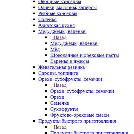
Овощные консервы
Оливки, маслины, каперсы
Рыбные консервы
Соленья
Азиатская кухня
Мед, джемы, варенье
Назад
Мед, джемы, варенье
Мёд
Шоколадные и ореховые пасты
Варенья и джемы
Жевательная резинка
Сиропы, топпинги
Орехи, сухофрукты, семечки
Назад
Орехи, сухофрукты, семечки
Орехи
Семечки
Сухофрукты
Фруктово-ореховые смеси
Продукты быстрого приготовления
Назад
Продукты быстрого приготовления