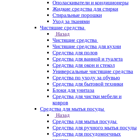
Ополаскиватели и кондиционеры
Жидкие средства для стирки
Стиральные порошки
Уход за тканями
Чистящие средства
Назад
Чистящие средства
Чистящие средства для кухни
Средства для полов
Средства для ванной и туалета
Средства для окон и стекол
Универсальные чистящие средства
Средства по уходу за обувью
Средства для бытовой техники
Блоки для унитаза
Средства для чистки мебели и
ковров
Средства для мытья посуды
Назад
Средства для мытья посуды
Средства для ручного мытья посуды
Средства для посудомоечных