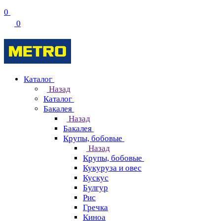
0
0
Каталог
Назад
Каталог
Бакалея
Назад
Бакалея
Крупы, бобовые
Назад
Крупы, бобовые
Кукуруза и овес
Кускус
Булгур
Рис
Гречка
Киноа