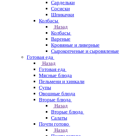
Сардельки
Сосиски
Шпикачки
Колбасы
Назад
Колбасы
Вареные
Кровяные и ливерные
Сырокопченые и сыровяленые
Готовая еда
Назад
Готовая еда
Мясные блюда
Пельмени и хинкали
Супы
Овощные блюда
Вторые блюда
Назад
Вторые блюда
Салаты
Почти готово
Назад