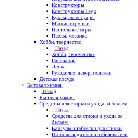
Конструкторы
Конструкторы Lego
Куклы, аксессуары
Мягкие игрушки
Настольные игры
Пазлы, мозаика
Хобби, творчество
Назад
Хобби, творчество
Рисование
Лепка
Рукоделие, декор, поделки
Детская посуда
Бытовая химия
Назад
Бытовая химия
Средства для стирки и ухода за бельем
Назад
Средства для стирки и ухода за
бельем
Капсулы и таблетки для стирки
Пятновыводители и отбеливатели