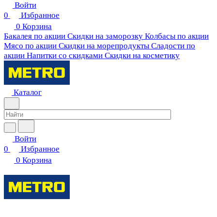
Войти
0
Избранное
0
Корзина
Бакалея по акции
Скидки на заморозку
Колбасы по акции
Мясо по акции
Скидки на морепродукты
Сладости по
акции
Напитки со скидками
Скидки на косметику
Каталог
Войти
0
Избранное
0
Корзина