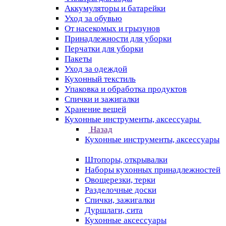
Аккумуляторы и батарейки
Уход за обувью
От насекомых и грызунов
Принадлежности для уборки
Перчатки для уборки
Пакеты
Уход за одеждой
Кухонный текстиль
Упаковка и обработка продуктов
Спички и зажигалки
Хранение вещей
Кухонные инструменты, аксессуары
Назад
Кухонные инструменты, аксессуары
Штопоры, открывалки
Наборы кухонных принадлежностей
Овощерезки, терки
Разделочные доски
Спички, зажигалки
Дуршлаги, сита
Кухонные аксессуары