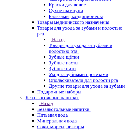
Краски для волос
Сухие шампуни
Бальзамы, кондиционеры
Товары медицинского назначения
Товары для ухода за зубами и полостью
рта
Назад
Товары для ухода за зубами и
полостью рта
Зубные щётки
Зубные пасты
Зубные нити
Уход за зубными протезами
Ополаскиватели для полости рта
Другие товары для ухода за зубами
Подарочные наборы
Безалкогольные напитки
Назад
Безалкогольные напитки
Питьевая вода
Минеральная вода
Соки, морсы, нектары