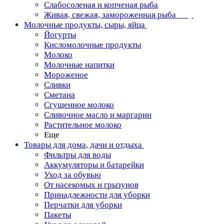
Слабосоленая и копченая рыба
Живая, свежая, замороженная рыба
Молочные продукты, сыры, яйца
Йогурты
Кисломолочные продукты
Молоко
Молочные напитки
Мороженое
Сливки
Сметана
Сгущенное молоко
Сливочное масло и маргарин
Растительное молоко
Еще
Товары для дома, дачи и отдыха
Фильтры для воды
Аккумуляторы и батарейки
Уход за обувью
От насекомых и грызунов
Принадлежности для уборки
Перчатки для уборки
Пакеты