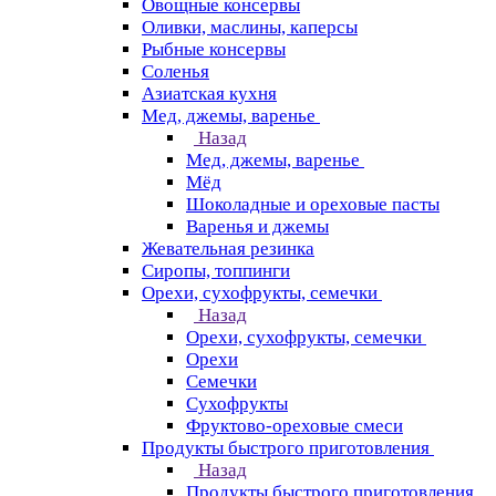
Овощные консервы
Оливки, маслины, каперсы
Рыбные консервы
Соленья
Азиатская кухня
Мед, джемы, варенье
Назад
Мед, джемы, варенье
Мёд
Шоколадные и ореховые пасты
Варенья и джемы
Жевательная резинка
Сиропы, топпинги
Орехи, сухофрукты, семечки
Назад
Орехи, сухофрукты, семечки
Орехи
Семечки
Сухофрукты
Фруктово-ореховые смеси
Продукты быстрого приготовления
Назад
Продукты быстрого приготовления