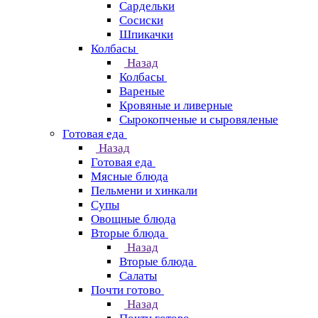
Сардельки
Сосиски
Шпикачки
Колбасы
Назад
Колбасы
Вареные
Кровяные и ливерные
Сырокопченые и сыровяленые
Готовая еда
Назад
Готовая еда
Мясные блюда
Пельмени и хинкали
Супы
Овощные блюда
Вторые блюда
Назад
Вторые блюда
Салаты
Почти готово
Назад