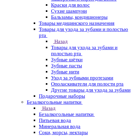
Краски для волос
Сухие шампуни
Бальзамы, кондиционеры
Товары медицинского назначения
Товары для ухода за зубами и полостью
рта
Назад
Товары для ухода за зубами и
полостью рта
Зубные щётки
Зубные пасты
Зубные нити
Уход за зубными протезами
Ополаскиватели для полости рта
Другие товары для ухода за зубами
Подарочные наборы
Безалкогольные напитки
Назад
Безалкогольные напитки
Питьевая вода
Минеральная вода
Соки, морсы, нектары