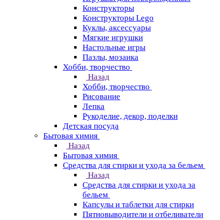
Конструкторы
Конструкторы Lego
Куклы, аксессуары
Мягкие игрушки
Настольные игры
Пазлы, мозаика
Хобби, творчество
Назад
Хобби, творчество
Рисование
Лепка
Рукоделие, декор, поделки
Детская посуда
Бытовая химия
Назад
Бытовая химия
Средства для стирки и ухода за бельем
Назад
Средства для стирки и ухода за
бельем
Капсулы и таблетки для стирки
Пятновыводители и отбеливатели