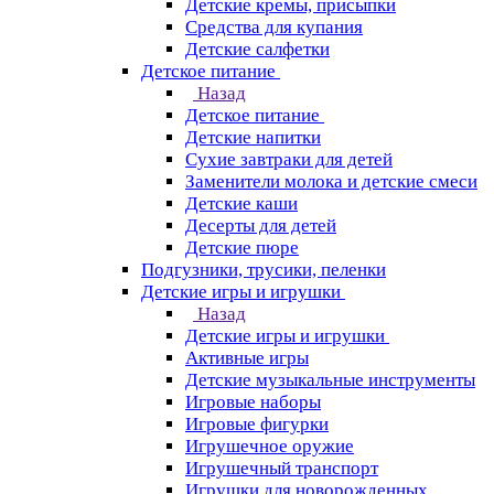
Детские кремы, присыпки
Средства для купания
Детские салфетки
Детское питание
Назад
Детское питание
Детские напитки
Сухие завтраки для детей
Заменители молока и детские смеси
Детские каши
Десерты для детей
Детские пюре
Подгузники, трусики, пеленки
Детские игры и игрушки
Назад
Детские игры и игрушки
Активные игры
Детские музыкальные инструменты
Игровые наборы
Игровые фигурки
Игрушечное оружие
Игрушечный транспорт
Игрушки для новорожденных