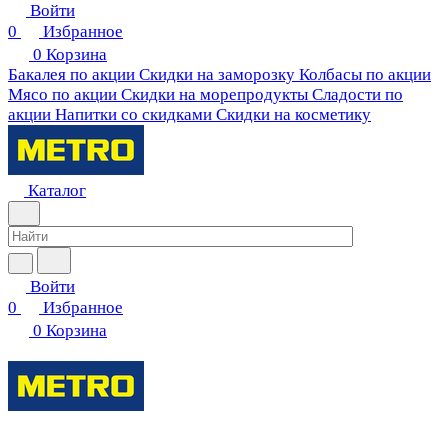
Войти
0
Избранное
0
Корзина
Бакалея по акции
Скидки на заморозку
Колбасы по акции
Мясо по акции
Скидки на морепродукты
Сладости по
акции
Напитки со скидками
Скидки на косметику
Каталог
Войти
0
Избранное
0
Корзина