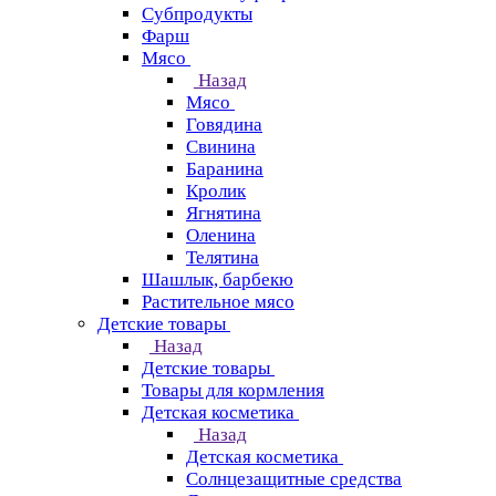
Субпродукты
Фарш
Мясо
Назад
Мясо
Говядина
Свинина
Баранина
Кролик
Ягнятина
Оленина
Телятина
Шашлык, барбекю
Растительное мясо
Детские товары
Назад
Детские товары
Товары для кормления
Детская косметика
Назад
Детская косметика
Солнцезащитные средства