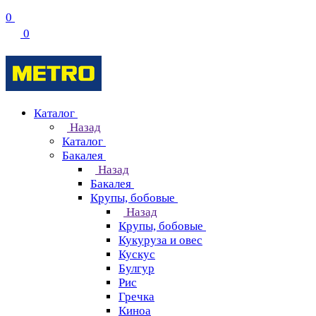
0
0
Каталог
Назад
Каталог
Бакалея
Назад
Бакалея
Крупы, бобовые
Назад
Крупы, бобовые
Кукуруза и овес
Кускус
Булгур
Рис
Гречка
Киноа