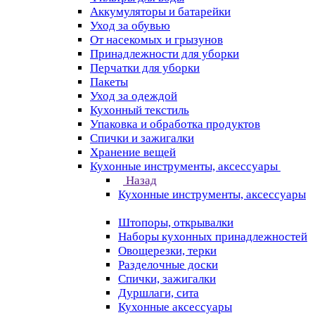
Аккумуляторы и батарейки
Уход за обувью
От насекомых и грызунов
Принадлежности для уборки
Перчатки для уборки
Пакеты
Уход за одеждой
Кухонный текстиль
Упаковка и обработка продуктов
Спички и зажигалки
Хранение вещей
Кухонные инструменты, аксессуары
Назад
Кухонные инструменты, аксессуары
Штопоры, открывалки
Наборы кухонных принадлежностей
Овощерезки, терки
Разделочные доски
Спички, зажигалки
Дуршлаги, сита
Кухонные аксессуары