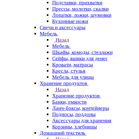
Подставки, прихватки
Прессы, молотки, скалки
Лопатки, ложки, шумовки
Кухонные ножи
Свечи и аксессуары
Мебель
Назад
Мебель
Шкафы, комоды, стеллажи
Сейфы, ящики для денег
Кровати, матрасы
Кресла, стулья
Мебель для улицы
Хранение продуктов
Назад
Хранение продуктов
Банки, емкости
Ланч-боксы, контейнеры
Подносы, поддоны
Аксессуары для хранения
Корзины, хлебницы
Домашний текстиль