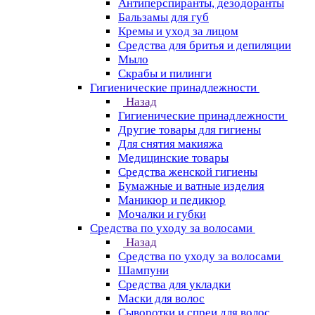
Антиперспиранты, дезодоранты
Бальзамы для губ
Кремы и уход за лицом
Средства для бритья и депиляции
Мыло
Скрабы и пилинги
Гигиенические принадлежности
Назад
Гигиенические принадлежности
Другие товары для гигиены
Для снятия макияжа
Медицинские товары
Средства женской гигиены
Бумажные и ватные изделия
Маникюр и педикюр
Мочалки и губки
Средства по уходу за волосами
Назад
Средства по уходу за волосами
Шампуни
Средства для укладки
Маски для волос
Сыворотки и спреи для волос