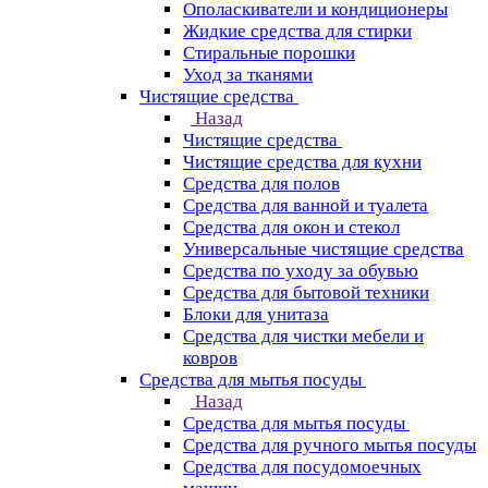
Ополаскиватели и кондиционеры
Жидкие средства для стирки
Стиральные порошки
Уход за тканями
Чистящие средства
Назад
Чистящие средства
Чистящие средства для кухни
Средства для полов
Средства для ванной и туалета
Средства для окон и стекол
Универсальные чистящие средства
Средства по уходу за обувью
Средства для бытовой техники
Блоки для унитаза
Средства для чистки мебели и
ковров
Средства для мытья посуды
Назад
Средства для мытья посуды
Средства для ручного мытья посуды
Средства для посудомоечных