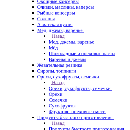
Овощные консервы
Оливки, маслины, каперсы
Рыбные консервы
Соленья
Азиатская кухня
Мед, джемы, варенье
Назад
Мед, джемы, варенье
Мёд
Шоколадные и ореховые пасты
Варенья и джемы
Жевательная резинка
Сиропы, топпинги
Орехи, сухофрукты, семечки
Назад
Орехи, сухофрукты, семечки
Орехи
Семечки
Сухофрукты
Фруктово-ореховые смеси
Продукты быстрого приготовления
Назад
Продукты быстрого приготовления