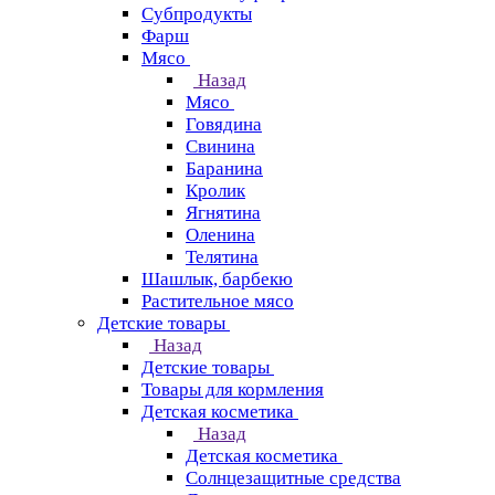
Субпродукты
Фарш
Мясо
Назад
Мясо
Говядина
Свинина
Баранина
Кролик
Ягнятина
Оленина
Телятина
Шашлык, барбекю
Растительное мясо
Детские товары
Назад
Детские товары
Товары для кормления
Детская косметика
Назад
Детская косметика
Солнцезащитные средства