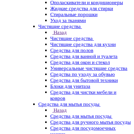
Ополаскиватели и кондиционеры
Жидкие средства для стирки
Стиральные порошки
Уход за тканями
Чистящие средства
Назад
Чистящие средства
Чистящие средства для кухни
Средства для полов
Средства для ванной и туалета
Средства для окон и стекол
Универсальные чистящие средства
Средства по уходу за обувью
Средства для бытовой техники
Блоки для унитаза
Средства для чистки мебели и
ковров
Средства для мытья посуды
Назад
Средства для мытья посуды
Средства для ручного мытья посуды
Средства для посудомоечных