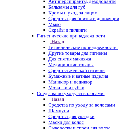
Антиперспиранты, дезодоранты
Бальзамы для губ
Кремы и уход за лицом
Средства для бритья и депиляции
Мыло
Скрабы и пилинги
Гигиенические принадлежности
Назад
Гигиенические принадлежности
Другие товары для гигиены
Для снятия макияжа
Медицинские товары
Средства женской гигиены
Бумажные и ватные изделия
Маникюр и педикюр
Мочалки и губки
Средства по уходу за волосами
Назад
Средства по уходу за волосами
Шампуни
Средства для укладки
Маски для волос
Сыворотки и спреи для волос