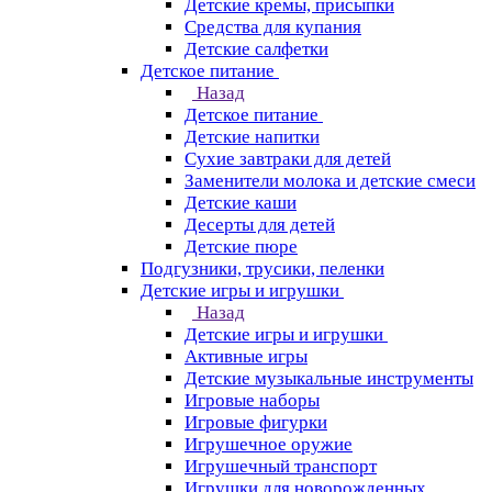
Детские кремы, присыпки
Средства для купания
Детские салфетки
Детское питание
Назад
Детское питание
Детские напитки
Сухие завтраки для детей
Заменители молока и детские смеси
Детские каши
Десерты для детей
Детские пюре
Подгузники, трусики, пеленки
Детские игры и игрушки
Назад
Детские игры и игрушки
Активные игры
Детские музыкальные инструменты
Игровые наборы
Игровые фигурки
Игрушечное оружие
Игрушечный транспорт
Игрушки для новорожденных