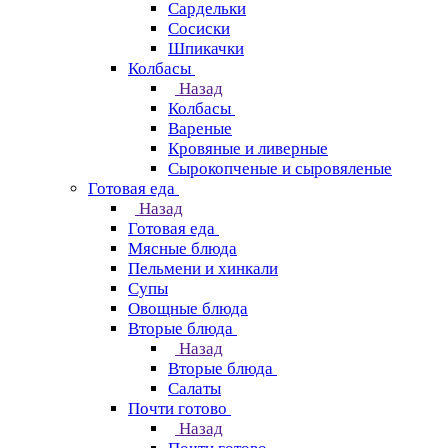
Сардельки
Сосиски
Шпикачки
Колбасы
Назад
Колбасы
Вареные
Кровяные и ливерные
Сырокопченые и сыровяленые
Готовая еда
Назад
Готовая еда
Мясные блюда
Пельмени и хинкали
Супы
Овощные блюда
Вторые блюда
Назад
Вторые блюда
Салаты
Почти готово
Назад