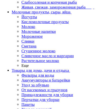
Слабосоленая и копченая рыба
Живая, свежая, замороженная рыба
Молочные продукты, сыры, яйца
Йогурты
Кисломолочные продукты
Молоко
Молочные напитки
Мороженое
Сливки
Сметана
Сгущенное молоко
Сливочное масло и маргарин
Растительное молоко
Еще
Товары для дома, дачи и отдыха
Фильтры для воды
Аккумуляторы и батарейки
Уход за обувью
От насекомых и грызунов
Принадлежности для уборки
Перчатки для уборки
Пакеты