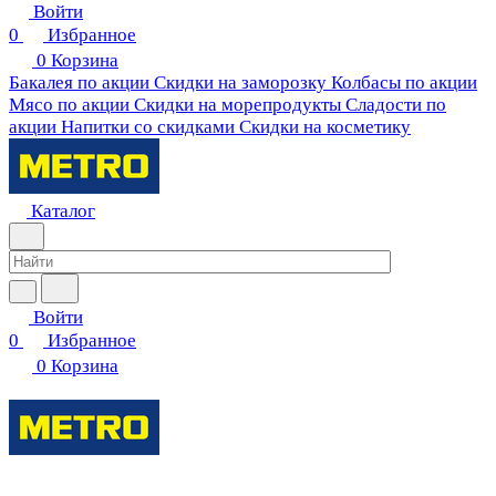
Войти
0
Избранное
0
Корзина
Бакалея по акции
Скидки на заморозку
Колбасы по акции
Мясо по акции
Скидки на морепродукты
Сладости по
акции
Напитки со скидками
Скидки на косметику
Каталог
Войти
0
Избранное
0
Корзина