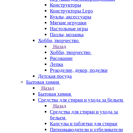
Конструкторы
Конструкторы Lego
Куклы, аксессуары
Мягкие игрушки
Настольные игры
Пазлы, мозаика
Хобби, творчество
Назад
Хобби, творчество
Рисование
Лепка
Рукоделие, декор, поделки
Детская посуда
Бытовая химия
Назад
Бытовая химия
Средства для стирки и ухода за бельем
Назад
Средства для стирки и ухода за
бельем
Капсулы и таблетки для стирки
Пятновыводители и отбеливатели