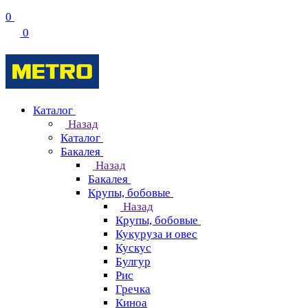
0
0
Каталог
Назад
Каталог
Бакалея
Назад
Бакалея
Крупы, бобовые
Назад
Крупы, бобовые
Кукуруза и овес
Кускус
Булгур
Рис
Гречка
Киноа