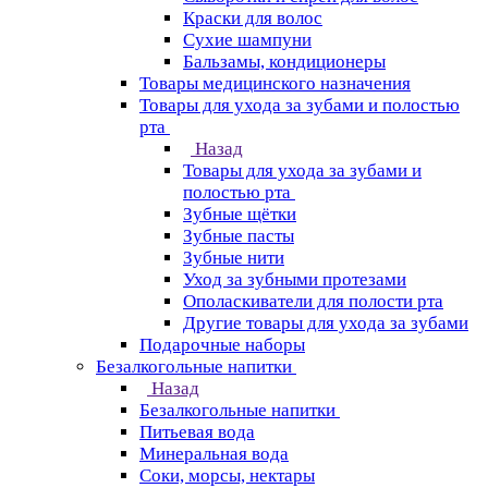
Краски для волос
Сухие шампуни
Бальзамы, кондиционеры
Товары медицинского назначения
Товары для ухода за зубами и полостью
рта
Назад
Товары для ухода за зубами и
полостью рта
Зубные щётки
Зубные пасты
Зубные нити
Уход за зубными протезами
Ополаскиватели для полости рта
Другие товары для ухода за зубами
Подарочные наборы
Безалкогольные напитки
Назад
Безалкогольные напитки
Питьевая вода
Минеральная вода
Соки, морсы, нектары