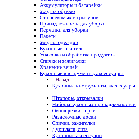
Аккумуляторы и батарейки
Уход за обувью
От насекомых и грызунов
Принадлежности для уборки
Перчатки для уборки
Пакеты
Уход за одеждой
Кухонный текстиль
Упаковка и обработка продуктов
Спички и зажигалки
Хранение вещей
Кухонные инструменты, аксессуары
Назад
Кухонные инструменты, аксессуары
Штопоры, открывалки
Наборы кухонных принадлежностей
Овощерезки, терки
Разделочные доски
Спички, зажигалки
Дуршлаги, сита
Кухонные аксессуары