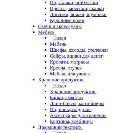
Подставки, прихватки
Прессы, молотки, скалки
Лопатки, ложки, шумовки
Кухонные ножи
Свечи и аксессуары
Мебель
Назад
Мебель
Шкафы, комоды, стеллажи
Сейфы, ящики для денег
Кровати, матрасы
Кресла, стулья
Мебель для улицы
Хранение продуктов
Назад
Хранение продуктов
Банки, емкости
Ланч-боксы, контейнеры
Подносы, поддоны
Аксессуары для хранения
Корзины, хлебницы
Домашний текстиль