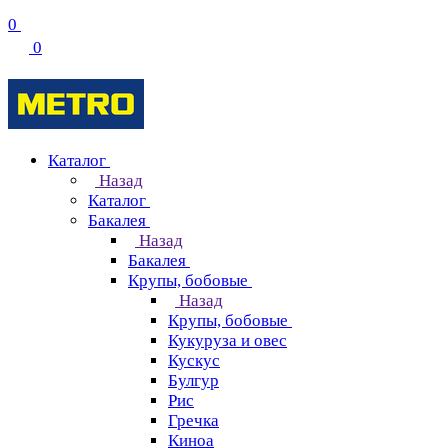
0
0
Каталог
Назад
Каталог
Бакалея
Назад
Бакалея
Крупы, бобовые
Назад
Крупы, бобовые
Кукуруза и овес
Кускус
Булгур
Рис
Гречка
Киноа