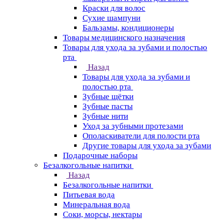
Краски для волос
Сухие шампуни
Бальзамы, кондиционеры
Товары медицинского назначения
Товары для ухода за зубами и полостью
рта
Назад
Товары для ухода за зубами и
полостью рта
Зубные щётки
Зубные пасты
Зубные нити
Уход за зубными протезами
Ополаскиватели для полости рта
Другие товары для ухода за зубами
Подарочные наборы
Безалкогольные напитки
Назад
Безалкогольные напитки
Питьевая вода
Минеральная вода
Соки, морсы, нектары