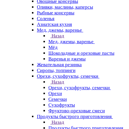
Овощные консервы
Оливки, маслины, каперсы
Рыбные консервы
Соленья
Азиатская кухня
Мед, джемы, варенье
Назад
Мед, джемы, варенье
Мёд
Шоколадные и ореховые пасты
Варенья и джемы
Жевательная резинка
Сиропы, топпинги
Орехи, сухофрукты, семечки
Назад
Орехи, сухофрукты, семечки
Орехи
Семечки
Сухофрукты
Фруктово-ореховые смеси
Продукты быстрого приготовления
Назад
Продукты быстрого приготовления