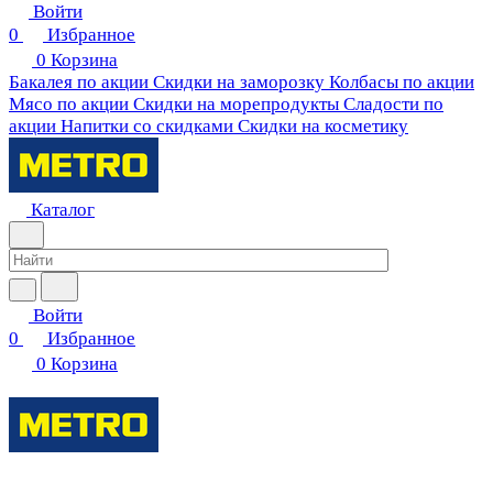
Войти
0
Избранное
0
Корзина
Бакалея по акции
Скидки на заморозку
Колбасы по акции
Мясо по акции
Скидки на морепродукты
Сладости по
акции
Напитки со скидками
Скидки на косметику
Каталог
Войти
0
Избранное
0
Корзина