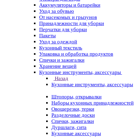
Аккумуляторы и батарейки
Уход за обувью
От насекомых и грызунов
Принадлежности для уборки
Перчатки для уборки
Пакеты
Уход за одеждой
Кухонный текстиль
Упаковка и обработка продуктов
Спички и зажигалки
Хранение вещей
Кухонные инструменты, аксессуары
Назад
Кухонные инструменты, аксессуары
Штопоры, открывалки
Наборы кухонных принадлежностей
Овощерезки, терки
Разделочные доски
Спички, зажигалки
Дуршлаги, сита
Кухонные аксессуары