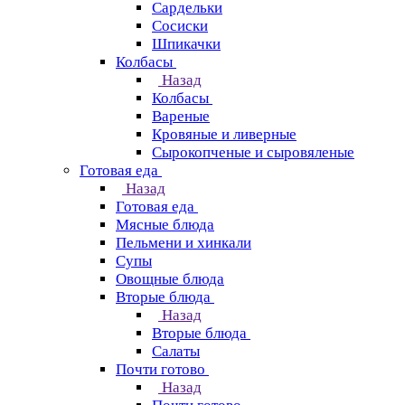
Сардельки
Сосиски
Шпикачки
Колбасы
Назад
Колбасы
Вареные
Кровяные и ливерные
Сырокопченые и сыровяленые
Готовая еда
Назад
Готовая еда
Мясные блюда
Пельмени и хинкали
Супы
Овощные блюда
Вторые блюда
Назад
Вторые блюда
Салаты
Почти готово
Назад