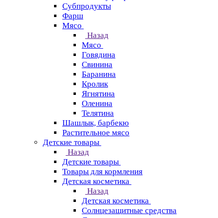
Субпродукты
Фарш
Мясо
Назад
Мясо
Говядина
Свинина
Баранина
Кролик
Ягнятина
Оленина
Телятина
Шашлык, барбекю
Растительное мясо
Детские товары
Назад
Детские товары
Товары для кормления
Детская косметика
Назад
Детская косметика
Солнцезащитные средства