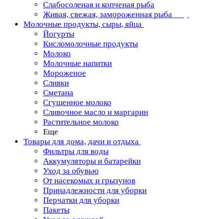
Слабосоленая и копченая рыба
Живая, свежая, замороженная рыба
Молочные продукты, сыры, яйца
Йогурты
Кисломолочные продукты
Молоко
Молочные напитки
Мороженое
Сливки
Сметана
Сгущенное молоко
Сливочное масло и маргарин
Растительное молоко
Еще
Товары для дома, дачи и отдыха
Фильтры для воды
Аккумуляторы и батарейки
Уход за обувью
От насекомых и грызунов
Принадлежности для уборки
Перчатки для уборки
Пакеты