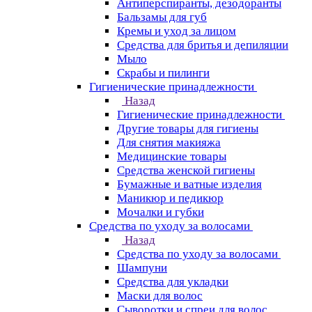
Антиперспиранты, дезодоранты
Бальзамы для губ
Кремы и уход за лицом
Средства для бритья и депиляции
Мыло
Скрабы и пилинги
Гигиенические принадлежности
Назад
Гигиенические принадлежности
Другие товары для гигиены
Для снятия макияжа
Медицинские товары
Средства женской гигиены
Бумажные и ватные изделия
Маникюр и педикюр
Мочалки и губки
Средства по уходу за волосами
Назад
Средства по уходу за волосами
Шампуни
Средства для укладки
Маски для волос
Сыворотки и спреи для волос