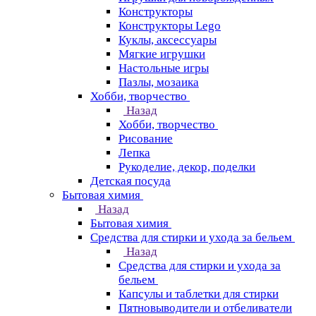
Конструкторы
Конструкторы Lego
Куклы, аксессуары
Мягкие игрушки
Настольные игры
Пазлы, мозаика
Хобби, творчество
Назад
Хобби, творчество
Рисование
Лепка
Рукоделие, декор, поделки
Детская посуда
Бытовая химия
Назад
Бытовая химия
Средства для стирки и ухода за бельем
Назад
Средства для стирки и ухода за
бельем
Капсулы и таблетки для стирки
Пятновыводители и отбеливатели