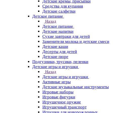
Детские кремы, присыпки
Средства для купания
Детские салфетки
Детское питание
Назад
Детское питание
Детские напитки
Сухие завтраки для детей
Заменители молока и детские смеси
Детские каши
Десерты для детей
Детские пюре
Подгузники, трусики, пеленки
Детские игры и игрушки
Назад
Детские игры и игрушки
Активные игры
Детские музыкальные инструменты
Игровые наборы
Игровые фигурки
Игрушечное оружие
Игрушечный транспорт
Игрушки для новорожденных