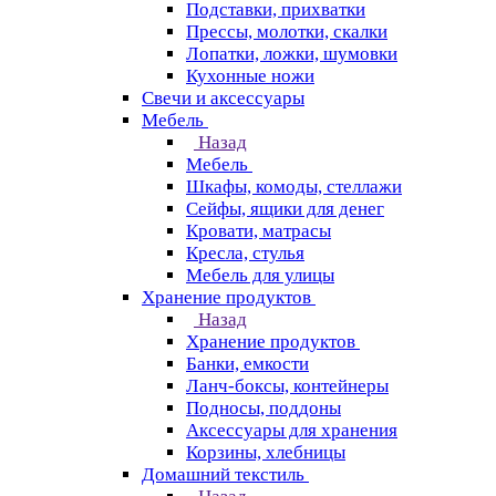
Подставки, прихватки
Прессы, молотки, скалки
Лопатки, ложки, шумовки
Кухонные ножи
Свечи и аксессуары
Мебель
Назад
Мебель
Шкафы, комоды, стеллажи
Сейфы, ящики для денег
Кровати, матрасы
Кресла, стулья
Мебель для улицы
Хранение продуктов
Назад
Хранение продуктов
Банки, емкости
Ланч-боксы, контейнеры
Подносы, поддоны
Аксессуары для хранения
Корзины, хлебницы
Домашний текстиль