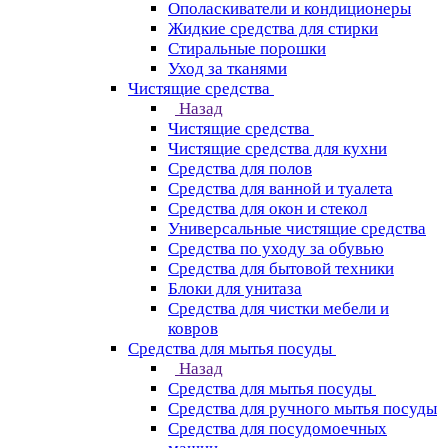
Ополаскиватели и кондиционеры
Жидкие средства для стирки
Стиральные порошки
Уход за тканями
Чистящие средства
Назад
Чистящие средства
Чистящие средства для кухни
Средства для полов
Средства для ванной и туалета
Средства для окон и стекол
Универсальные чистящие средства
Средства по уходу за обувью
Средства для бытовой техники
Блоки для унитаза
Средства для чистки мебели и
ковров
Средства для мытья посуды
Назад
Средства для мытья посуды
Средства для ручного мытья посуды
Средства для посудомоечных